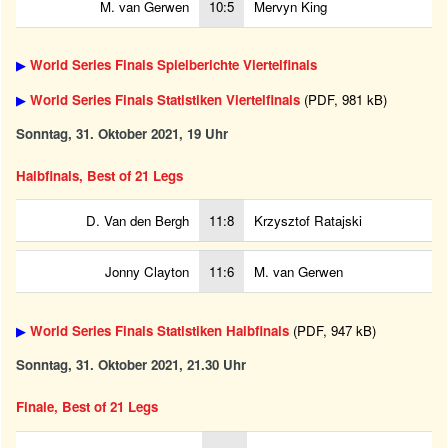
M. van Gerwen
10:5
Mervyn King
▶
World Series Finals Spielberichte Viertelfinals
▶
World Series Finals Statistiken Viertelfinals
(PDF, 981 kB)
Sonntag, 31. Oktober 2021, 19 Uhr
Halbfinals, Best of 21 Legs
D. Van den Bergh
11:8
Krzysztof Ratajski
Jonny Clayton
11:6
M. van Gerwen
▶
World Series Finals Statistiken Halbfinals
(PDF, 947 kB)
Sonntag, 31. Oktober 2021, 21.30 Uhr
Finale, Best of 21 Legs