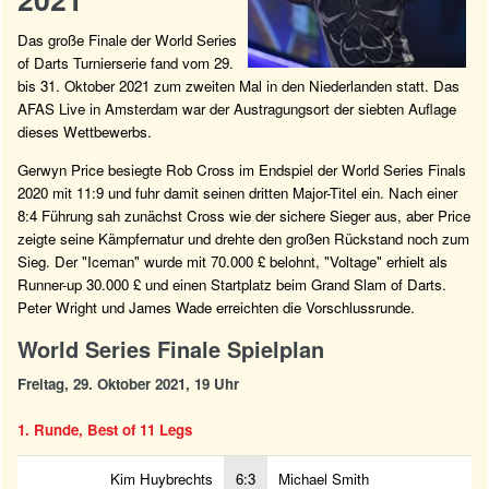
Das große Finale der World Series
of Darts Turnierserie fand vom 29.
bis 31. Oktober 2021 zum zweiten Mal in den Niederlanden statt. Das
AFAS Live in Amsterdam war der Austragungsort der siebten Auflage
dieses Wettbewerbs.
Gerwyn Price besiegte Rob Cross im Endspiel der World Series Finals
2020 mit 11:9 und fuhr damit seinen dritten Major-Titel ein. Nach einer
8:4 Führung sah zunächst Cross wie der sichere Sieger aus, aber Price
zeigte seine Kämpfernatur und drehte den großen Rückstand noch zum
Sieg. Der "Iceman" wurde mit 70.000 £ belohnt, "Voltage" erhielt als
Runner-up 30.000 £ und einen Startplatz beim Grand Slam of Darts.
Peter Wright und James Wade erreichten die Vorschlussrunde.
World Series Finale Spielplan
Freitag, 29. Oktober 2021, 19 Uhr
1. Runde, Best of 11 Legs
Kim Huybrechts
6:3
Michael Smith