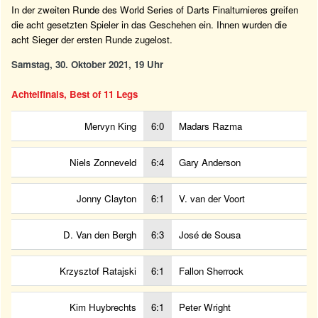
In der zweiten Runde des World Series of Darts Finalturnieres greifen
die acht gesetzten Spieler in das Geschehen ein. Ihnen wurden die
acht Sieger der ersten Runde zugelost.
Samstag, 30. Oktober 2021, 19 Uhr
Achtelfinals, Best of 11 Legs
Mervyn King
6:0
Madars Razma
Niels Zonneveld
6:4
Gary Anderson
Jonny Clayton
6:1
V. van der Voort
D. Van den Bergh
6:3
José de Sousa
Krzysztof Ratajski
6:1
Fallon Sherrock
Kim Huybrechts
6:1
Peter Wright