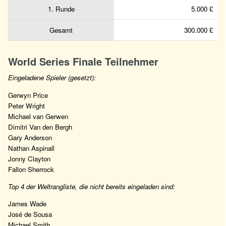
1. Runde
5.000 £
Gesamt
300.000 £
World Series Finale Teilnehmer
Eingeladene Spieler (gesetzt):
Gerwyn Price
Peter Wright
Michael van Gerwen
Dimitri Van den Bergh
Gary Anderson
Nathan Aspinall
Jonny Clayton
Fallon Sherrock
Top 4 der Weltrangliste, die nicht bereits eingeladen sind:
James Wade
José de Sousa
Michael Smith