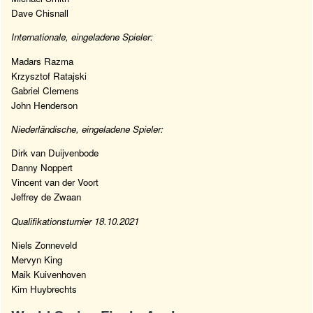
Dave Chisnall
Internationale, eingeladene Spieler:
Madars Razma
Krzysztof Ratajski
Gabriel Clemens
John Henderson
Niederländische, eingeladene Spieler:
Dirk van Duijvenbode
Danny Noppert
Vincent van der Voort
Jeffrey de Zwaan
Qualifikationsturnier 18.10.2021
Niels Zonneveld
Mervyn King
Maik Kuivenhoven
Kim Huybrechts