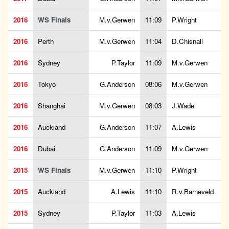
2016
WS Finals
M.v.Gerwen
11:09
P.Wright
2016
Perth
M.v.Gerwen
11:04
D.Chisnall
2016
Sydney
P.Taylor
11:09
M.v.Gerwen
2016
Tokyo
G.Anderson
08:06
M.v.Gerwen
2016
Shanghai
M.v.Gerwen
08:03
J.Wade
2016
Auckland
G.Anderson
11:07
A.Lewis
2016
Dubai
G.Anderson
11:09
M.v.Gerwen
2015
WS Finals
M.v.Gerwen
11:10
P.Wright
2015
Auckland
A.Lewis
11:10
R.v.Barneveld
2015
Sydney
P.Taylor
11:03
A.Lewis