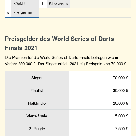
1
P.Wright
8
K.Huybrechts
6
K.Huybrechts
Preisgelder des World Series of Darts
Finals 2021
Die Prämien für die World Series of Darts Finals betrugen wie im
Vorjahr 250.000 £. Der Sieger erhielt 2021 ein Preisgeld von 70.000 £.
Sieger
70.000 £
Finalist
30.000 £
Halbfinale
20.000 £
Viertelfinale
15.000 £
2. Runde
7.500 £