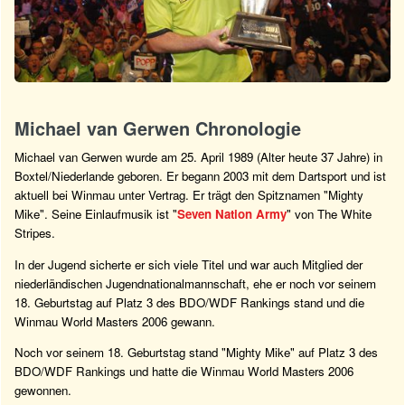
Michael van Gerwen Chronologie
Michael van Gerwen wurde am 25. April 1989 (Alter heute 37 Jahre) in
Boxtel/Niederlande geboren. Er begann 2003 mit dem Dartsport und ist
aktuell bei Winmau unter Vertrag. Er trägt den Spitznamen "Mighty
Mike". Seine Einlaufmusik ist "
Seven Nation Army
" von The White
Stripes.
In der Jugend sicherte er sich viele Titel und war auch Mitglied der
niederländischen Jugendnationalmannschaft, ehe er noch vor seinem
18. Geburtstag auf Platz 3 des BDO/WDF Rankings stand und die
Winmau World Masters 2006 gewann.
Noch vor seinem 18. Geburtstag stand "Mighty Mike" auf Platz 3 des
BDO/WDF Rankings und hatte die Winmau World Masters 2006
gewonnen.