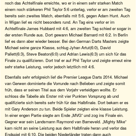
noch das Achtelfinale erreichte, wo er in einem sehr starken Match
einem noch stärkeren Phil Taylor 5:6 unterlag, verlor er am zweiten Tag
bereits sein zweites Match, ebenfalls mit 5:6, gegen Adam Hunt. Auch
in Wigan lief es nicht besonders rund. An Tag eins verlor er im
Achtelfinale James Hubbard mit 4:6, am zweiten Tag schied er sogar in
der ersten Runde aus. Dort gewann Michael Barnard mit 6:2. In Berlin
lief es dann aber wieder besser. Bei den German Darts Masters zeigte
Michael seine ganze Klasse, schlug Jyhan Artut(6:0), David
Pallett(6:3), Steve Beaton(6:0) und Adrian Lewis(6:3) um sich für das
Finale zu qualifizieren. Dort traf er auf Phil Taylor und zeigte erneut eine
sehr starke Leistung, verlor jedoch letztlich mit 4:6.
Ebenfalls sehr erfolgreich lief die Premier League Darts 2014. Michael
van Gerwen dominierte die Vorrunde nach Belieben und zeigte somit
früh, dass er seinen Titel aus dem Vorjahr verteidigen wollte. Er
schloss die Tabelle als Erster mit vier Punkten Vorsprung ab und
qualifizierte sich bereits sehr früh für das Halbfinale. Dort bekam er es
mit Gary Anderson zu tun. Beide Spieler zeigten eine klasse Leistung.
In einer engen Partie siegte am Ende „MVG“ und zog ins Finale ein.
Gegner war sein Landsmann Raymond van Barneveld. „Mighty Mike“
kam nicht an seine Leistung aus dem Halbfinale heran und verlor das
Endspiel mit 6:10. Die beiden Niederländer traten dann auch