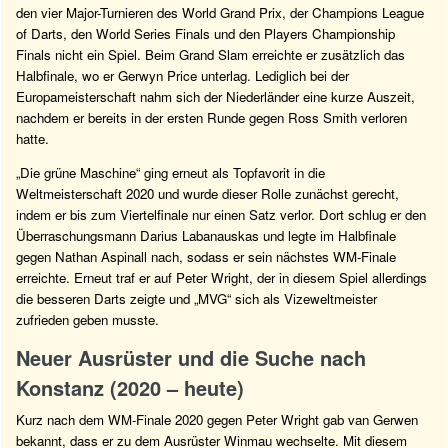
den vier Major-Turnieren des World Grand Prix, der Champions League
of Darts, den World Series Finals und den Players Championship
Finals nicht ein Spiel. Beim Grand Slam erreichte er zusätzlich das
Halbfinale, wo er Gerwyn Price unterlag. Lediglich bei der
Europameisterschaft nahm sich der Niederländer eine kurze Auszeit,
nachdem er bereits in der ersten Runde gegen Ross Smith verloren
hatte.
„Die grüne Maschine“ ging erneut als Topfavorit in die
Weltmeisterschaft 2020 und wurde dieser Rolle zunächst gerecht,
indem er bis zum Viertelfinale nur einen Satz verlor. Dort schlug er den
Überraschungsmann Darius Labanauskas und legte im Halbfinale
gegen Nathan Aspinall nach, sodass er sein nächstes WM-Finale
erreichte. Erneut traf er auf Peter Wright, der in diesem Spiel allerdings
die besseren Darts zeigte und „MVG“ sich als Vizeweltmeister
zufrieden geben musste.
Neuer Ausrüster und die Suche nach
Konstanz (2020 – heute)
Kurz nach dem WM-Finale 2020 gegen Peter Wright gab van Gerwen
bekannt, dass er zu dem Ausrüster Winmau wechselte. Mit diesem