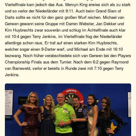
Viertelfinale kam jedoch das Aus. Mervyn King erwies sich als zu stark
und so verlor der Niederländer mit 9:11. Auch beim Grand Slam of
Darts sollte es nicht für den ganz großen Wurf reichen. Michael van
Gerwen gewann seine Gruppe mit Darren Webster, Jan Dekker und
Kim Huybrechts zwar souverän und schlug im Achtelfinale auch klar
mit 10:4 gegen Terry Jenkins, im Viertelfinale flog der Niederländer
allerdings schon raus. Er traf auf einen starken Kim Huybrechts,
welcher sogar einen 9-Darter warf, und Michael am Ende mit 16:10
bezwang. Noch früher verabschiedete sich van Gerwen bei den Players
Championship Finals aus dem Turnier. Nach dem 6:2 gegen Raymond
van Barneveld, verlor er bereits in Runde zwei mit 7:10 gegen Terry
Jenkins.