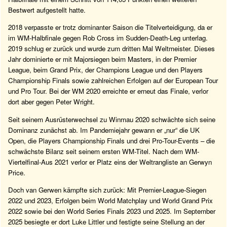
Bestwert aufgestellt hatte.
2018 verpasste er trotz dominanter Saison die Titelverteidigung, da er
im WM-Halbfinale gegen Rob Cross im Sudden-Death-Leg unterlag.
2019 schlug er zurück und wurde zum dritten Mal Weltmeister. Dieses
Jahr dominierte er mit Majorsiegen beim Masters, in der Premier
League, beim Grand Prix, der Champions League und den Players
Championship Finals sowie zahlreichen Erfolgen auf der European Tour
und Pro Tour. Bei der WM 2020 erreichte er erneut das Finale, verlor
dort aber gegen Peter Wright.
Seit seinem Ausrüsterwechsel zu Winmau 2020 schwächte sich seine
Dominanz zunächst ab. Im Pandemiejahr gewann er „nur“ die UK
Open, die Players Championship Finals und drei Pro-Tour-Events – die
schwächste Bilanz seit seinem ersten WM-Titel. Nach dem WM-
Viertelfinal-Aus 2021 verlor er Platz eins der Weltrangliste an Gerwyn
Price.
Doch van Gerwen kämpfte sich zurück: Mit Premier-League-Siegen
2022 und 2023, Erfolgen beim World Matchplay und World Grand Prix
2022 sowie bei den World Series Finals 2023 und 2025. Im September
2025 besiegte er dort Luke Littler und festigte seine Stellung an der