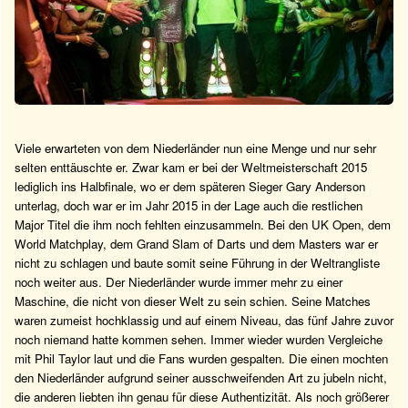
Viele erwarteten von dem Niederländer nun eine Menge und nur sehr
selten enttäuschte er. Zwar kam er bei der Weltmeisterschaft 2015
lediglich ins Halbfinale, wo er dem späteren Sieger Gary Anderson
unterlag, doch war er im Jahr 2015 in der Lage auch die restlichen
Major Titel die ihm noch fehlten einzusammeln. Bei den UK Open, dem
World Matchplay, dem Grand Slam of Darts und dem Masters war er
nicht zu schlagen und baute somit seine Führung in der Weltrangliste
noch weiter aus. Der Niederländer wurde immer mehr zu einer
Maschine, die nicht von dieser Welt zu sein schien. Seine Matches
waren zumeist hochklassig und auf einem Niveau, das fünf Jahre zuvor
noch niemand hatte kommen sehen. Immer wieder wurden Vergleiche
mit Phil Taylor laut und die Fans wurden gespalten. Die einen mochten
den Niederländer aufgrund seiner ausschweifenden Art zu jubeln nicht,
die anderen liebten ihn genau für diese Authentizität. Als noch größerer