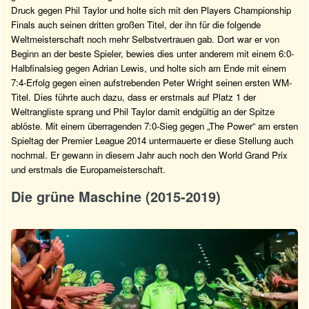
Druck gegen Phil Taylor und holte sich mit den Players Championship
Finals auch seinen dritten großen Titel, der ihn für die folgende
Weltmeisterschaft noch mehr Selbstvertrauen gab. Dort war er von
Beginn an der beste Spieler, bewies dies unter anderem mit einem 6:0-
Halbfinalsieg gegen Adrian Lewis, und holte sich am Ende mit einem
7:4-Erfolg gegen einen aufstrebenden Peter Wright seinen ersten WM-
Titel. Dies führte auch dazu, dass er erstmals auf Platz 1 der
Weltrangliste sprang und Phil Taylor damit endgültig an der Spitze
ablöste. Mit einem überragenden 7:0-Sieg gegen „The Power“ am ersten
Spieltag der Premier League 2014 untermauerte er diese Stellung auch
nochmal. Er gewann in diesem Jahr auch noch den World Grand Prix
und erstmals die Europameisterschaft.
Die grüne Maschine (2015-2019)