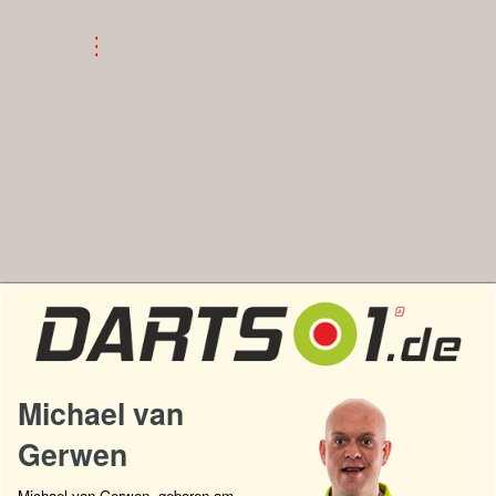
Michael van
Gerwen
Michael van Gerwen, geboren am