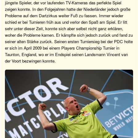
jüngste Spieler, der vor laufenden TV-Kameras das perfekte Spiel
zeigen konnte. In den Folgejahren hatte der Niederländer jedoch große
Probleme auf dem Dartzirkus weiter Fuß zu fassen. Immer wieder
schied er bei Turnieren früh aus und verlor den Spaß am Spiel. Er litt
sehr unter dieser Zeit, konnte sich aber selbst nicht ganz erklären,
woher die Probleme kamen. Er kämpfte sich jedoch zurück und fand zu
seiner alten Stärke zurück. Seinen ersten Turniersieg bei der PDC holte
er sich im April 2009 bei einem Players Championship Turnier in
Taunton, England, wo er im Endspiel seinen Landsmann Vincent van
der Voort bezwingen konnte.