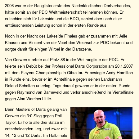
2006 war er der Ranglistenerste des Niederländischen Dartverbandes,
hätte somit an der PDC Weltmeisterschaft teilnehmen können. Er
entschied sich für Lakeside und die BDO, schied aber nach einer
enttäuschenden Leistung schon in der ersten Runde aus.
Noch in der Nacht des Lakeside Finales gab er zusammen mit Jelle
Klaasen und Vincent van der Voort den Wechsel zur PDC bekannt und
sorgte damit für einigen Wirbel in der Dartszene.
Van Gerwen startete auf Platz 88 in der Weltrangliste der PDC. Er
feierte sein Debüt bei der Professional Darts Corporation am 20.1.2007
mit dem Players Championship in Gibraltar. Er besiegte Andy Hamilton
in Runde eins, bevor er im Achtelfinale gegen seinen Landsmann
Roland Scholten unterlag. Tags darauf gewann er in der ersten Runde
gegen Raymond van Barneveld und verlor anschließend im Viertelfinale
gegen Alan Warriner-Little.
Beim Masters of Darts gelang van
Gerwen ein 3:0 Sieg gegen Phil
Taylor. Er holte alle drei Sätze im
entscheidenden Leg, und zwar mit
14, 12 und 12 Darts. Im Halbfinale