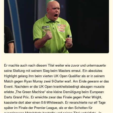
Er machte auch nach diesem Titel weiter wie zuvor und untermauerte
seine Stellung mit seinem Sieg beim Masters erneut. Ein absolutes
Highlight gelang ihm beim vierten UK Open Qualifier als er in seinem
Match gegen Ryan Murray zwei 9-Darter warf. Am Ende gewann er das
Event. Nachdem er die UK Open krankheitsbedingt absagen musste
erlebte „The Green Machine“ eine kleine Demütigung beim European
Darts Grand Prix. Er erreichte zwar das Finale gegen Peter Wright,
kassierte dort aber einen 0:6-Whitewash. Er revanchierte nur elf Tage
später im Finale der Premier League, als er den Schotten für
ausgelassene Matchdarts bestrafte und seinen Titel verteidigte. Je