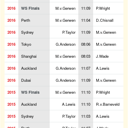
2016
WS Finals
M.v.Gerwen
11:09
P.Wright
2016
Perth
M.v.Gerwen
11:04
D.Chisnall
2016
Sydney
P.Taylor
11:09
M.v.Gerwen
2016
Tokyo
G.Anderson
08:06
M.v.Gerwen
2016
Shanghai
M.v.Gerwen
08:03
J.Wade
2016
Auckland
G.Anderson
11:07
A.Lewis
2016
Dubai
G.Anderson
11:09
M.v.Gerwen
2015
WS Finals
M.v.Gerwen
11:10
P.Wright
2015
Auckland
A.Lewis
11:10
R.v.Barneveld
2015
Sydney
P.Taylor
11:03
A.Lewis