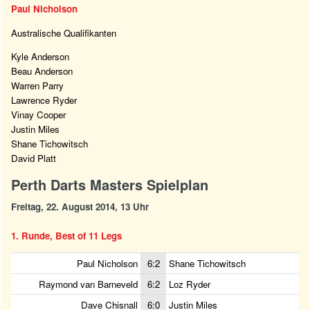
Paul Nicholson
Australische Qualifikanten
Kyle Anderson
Beau Anderson
Warren Parry
Lawrence Ryder
Vinay Cooper
Justin Miles
Shane Tichowitsch
David Platt
Perth Darts Masters Spielplan
Freitag, 22. August 2014, 13 Uhr
1. Runde, Best of 11 Legs
Paul Nicholson
6:2
Shane Tichowitsch
Raymond van Barneveld
6:2
Loz Ryder
Dave Chisnall
6:0
Justin Miles