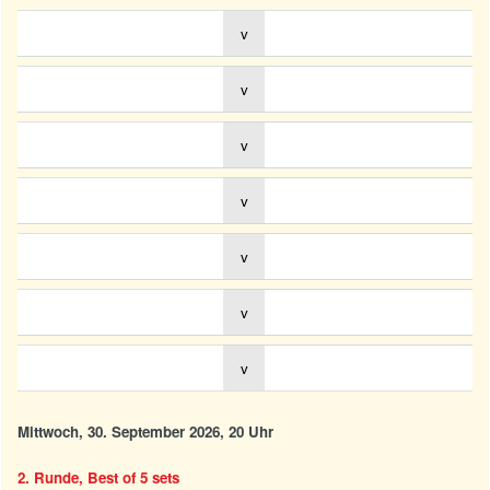
v
v
v
v
v
v
v
Mittwoch, 30. September 2026, 20 Uhr
2. Runde, Best of 5 sets