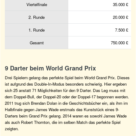
Viertelfinale
35.000 £
2. Runde
20.000 £
1. Runde
7.500 £
Gesamt
750.000 £
9 Darter beim World Grand Prix
Drei Spielern gelang das perfekte Spiel beim World Grand Prix. Dieses
ist aufgrund des Double-In-Modus besonders schwierig. Hier ergeben
sich 25 anstatt 71 Möglichkeiten für den 9 Darter. Das Leg muss mit
dem Doppel-Bull, der Doppel-20 oder der Doppel-17 begonnen werden.
2011 trug sich Brendan Dolan in die Geschichtsbücher ein, als ihm im
Halbfinale gegen James Wade erstmals das Kunststück eines 9-
Darters beim Grand Prix gelang. 2014 waren es sowohl James Wade
als auch Robert Thornton, die im selben Match das perfekte Spiel
zeigten.