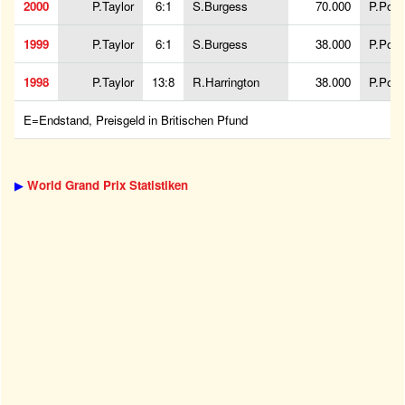
2000
P.Taylor
6:1
S.Burgess
70.000
P.Pow
1999
P.Taylor
6:1
S.Burgess
38.000
P.Pow
1998
P.Taylor
13:8
R.Harrington
38.000
P.Pow
E=Endstand, Preisgeld in Britischen Pfund
▶
World Grand Prix Statistiken