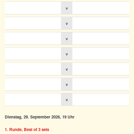
v
v
v
v
v
v
v
Dienstag, 29. September 2026, 19 Uhr
1. Runde, Best of 3 sets