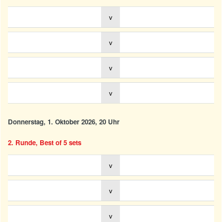
v
v
v
v
Donnerstag, 1. Oktober 2026, 20 Uhr
2. Runde, Best of 5 sets
v
v
v