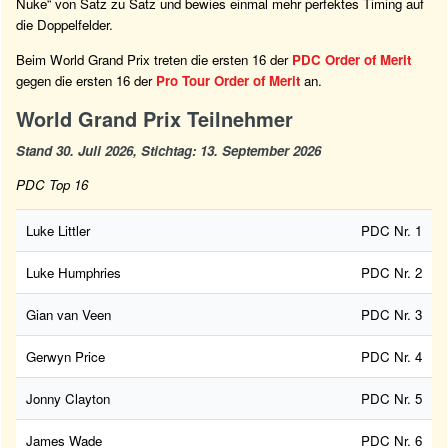
Nuke“ von Satz zu Satz und bewies einmal mehr perfektes Timing auf
die Doppelfelder.
Beim World Grand Prix treten die ersten 16 der
PDC Order of Merit
gegen die ersten 16 der
Pro Tour Order of Merit
an.
World Grand Prix Teilnehmer
Stand 30. Juli 2026, Stichtag: 13. September 2026
PDC Top 16
Luke Littler
PDC Nr. 1
Luke Humphries
PDC Nr. 2
Gian van Veen
PDC Nr. 3
Gerwyn Price
PDC Nr. 4
Jonny Clayton
PDC Nr. 5
James Wade
PDC Nr. 6