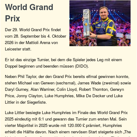
World Grand
Prix
Der 29. World Grand Prix findet
vom 28. September bis 4. Oktober
2026 in der Mattioli Arena von
Leicester statt.
Er ist das einzige Turnier, bei dem die Spieler jedes Leg mit einem
Doppel beginnen und beenden müssen (DIDO).
Neben Phil Taylor, der den Grand Prix bereits elfmal gewinnen konnte,
stehen Michael van Gerwen (sechsmal), James Wade (zweimal) sowie
Daryl Gurney, Alan Warriner, Colin Lloyd, Robert Thornton, Gerwyn
Price, Jonny Clayton, Luke Humphries, Mike De Decker und Luke
Littler in der Siegerliste.
Luke Littler besiegte Luke Humphries im Finale des World Grand Prix
2025 eindeutig mit 6:1 und gewann das Turnier zum ersten Mal. Sein
vierter Majortitel in 2025 wurde mit 120.000 £ prämiert, Humphries
erhielt die Hälfte davon. Nach einem nervösen Start steigerte sich „The