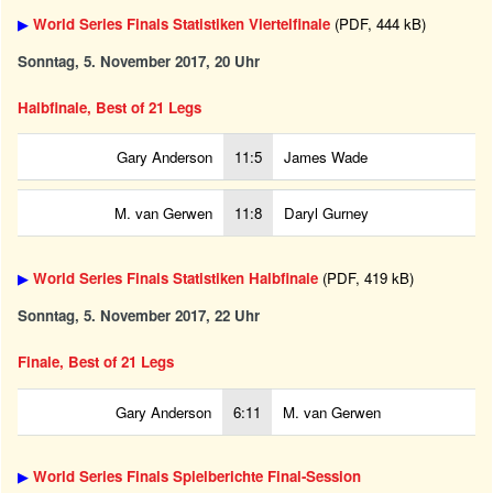
▶
World Series Finals Statistiken Viertelfinale
(PDF, 444 kB)
Sonntag, 5. November 2017, 20 Uhr
Halbfinale, Best of 21 Legs
Gary Anderson
11:5
James Wade
M. van Gerwen
11:8
Daryl Gurney
▶
World Series Finals Statistiken Halbfinale
(PDF, 419 kB)
Sonntag, 5. November 2017, 22 Uhr
Finale, Best of 21 Legs
Gary Anderson
6:11
M. van Gerwen
▶
World Series Finals Spielberichte Final-Session