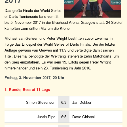
Das große Finale der World Series
of Darts Turnierserie fand vom 3.
bis 5. November 2017 in der Braehead Arena, Glasgow statt. 24 Spieler
kämpften zum dritten Mal um die Krone.
Michael van Gerwen und Peter Wright bestritten zuvor zweimal in
Folge das Endspiel der World Series of Darts Finals. Bei der letzten
Auflage gewann van Gerwen mit 11:9 und verteidigte damit seinen
Titel. Diesmal benötigte der Weltranglistenerste zehn Matchdarts, um
den Sieg einzufahren. Es war sein 15. Erfolg gegen Peter Wright
hintereinander und sein 23. Turniersieg im Jahr 2016.
Freitag, 3. November 2017, 20 Uhr
1. Runde, Best of 11 Legs
Simon Stevenson
6:3
Jan Dekker
Justin Pipe
6:5
Dave Chisnall