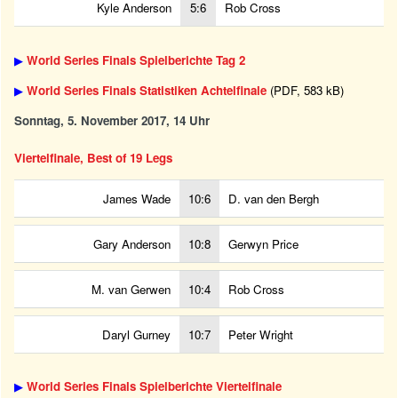
Kyle Anderson
5:6
Rob Cross
▶
World Series Finals Spielberichte Tag 2
▶
World Series Finals Statistiken Achtelfinale
(PDF, 583 kB)
Sonntag, 5. November 2017, 14 Uhr
Viertelfinale, Best of 19 Legs
James Wade
10:6
D. van den Bergh
Gary Anderson
10:8
Gerwyn Price
M. van Gerwen
10:4
Rob Cross
Daryl Gurney
10:7
Peter Wright
▶
World Series Finals Spielberichte Viertelfinale