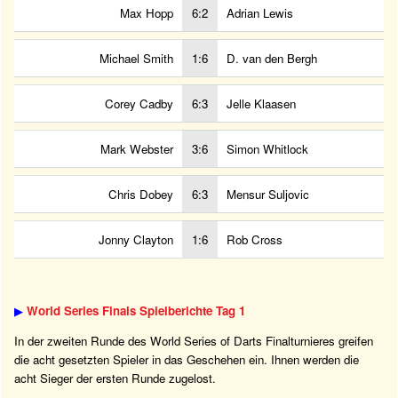
Max Hopp
6:2
Adrian Lewis
Michael Smith
1:6
D. van den Bergh
Corey Cadby
6:3
Jelle Klaasen
Mark Webster
3:6
Simon Whitlock
Chris Dobey
6:3
Mensur Suljovic
Jonny Clayton
1:6
Rob Cross
▶
World Series Finals Spielberichte Tag 1
In der zweiten Runde des World Series of Darts Finalturnieres greifen
die acht gesetzten Spieler in das Geschehen ein. Ihnen werden die
acht Sieger der ersten Runde zugelost.