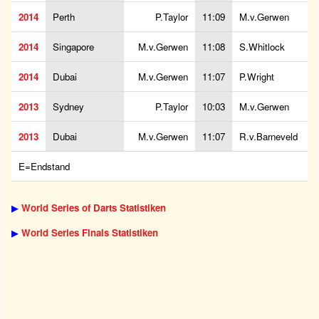
2014
Perth
P.Taylor
11:09
M.v.Gerwen
2014
Singapore
M.v.Gerwen
11:08
S.Whitlock
2014
Dubai
M.v.Gerwen
11:07
P.Wright
2013
Sydney
P.Taylor
10:03
M.v.Gerwen
2013
Dubai
M.v.Gerwen
11:07
R.v.Barneveld
E=Endstand
▶
World Series of Darts Statistiken
▶
World Series Finals Statistiken