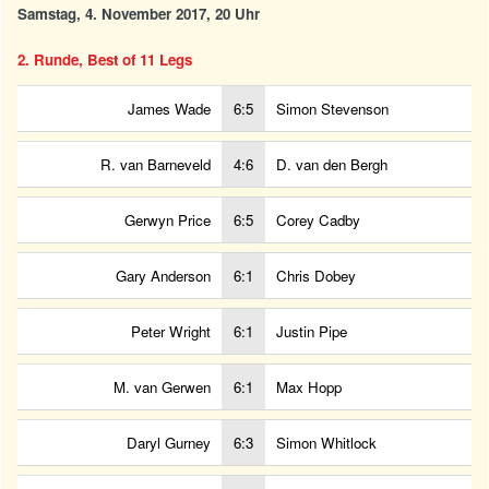
Samstag, 4. November 2017, 20 Uhr
2. Runde, Best of 11 Legs
James Wade
6:5
Simon Stevenson
R. van Barneveld
4:6
D. van den Bergh
Gerwyn Price
6:5
Corey Cadby
Gary Anderson
6:1
Chris Dobey
Peter Wright
6:1
Justin Pipe
M. van Gerwen
6:1
Max Hopp
Daryl Gurney
6:3
Simon Whitlock