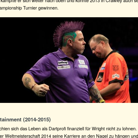
 kämpfte er sich weiter nach oben und konnte 2013 in Crawley auch se
ampionship Turnier gewinnen.
rtainment (2014-2015)
hien sich das Leben als Dartprofi finanziell für Wright nicht zu lohnen.
der Weltmeisterschaft 2014 seine Karriere an den Nagel zu hängen un