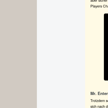
aber sicher
Players Ch
Mr. Ente
Trotzdem sc
sich nach 