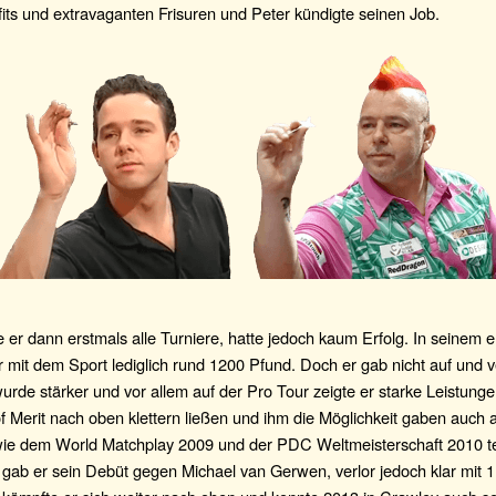
its und extravaganten Frisuren und Peter kündigte seinen Job.
e er dann erstmals alle Turniere, hatte jedoch kaum Erfolg. In seinem e
r mit dem Sport lediglich rund 1200 Pfund. Doch er gab nicht auf und 
wurde stärker und vor allem auf der Pro Tour zeigte er starke Leistungen
f Merit nach oben klettern ließen und ihm die Möglichkeit gaben auch 
wie dem World Matchplay 2009 und der PDC Weltmeisterschaft 2010 t
 gab er sein Debüt gegen Michael van Gerwen, verlor jedoch klar mit 