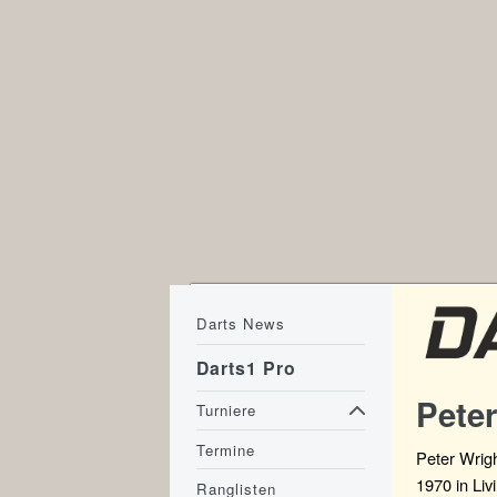
Darts News
Darts1 Pro
Peter
Turniere
Termine
Peter Wrigh
1970 in Liv
Ranglisten