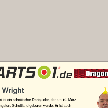
 Wright
t ist ein schottischer Dartspieler, der am 10. März
ingston, Schottland geboren wurde. Er ist auch