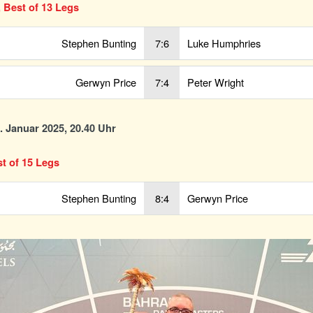
, Best of 13 Legs
Stephen Bunting
7:6
Luke Humphries
Gerwyn Price
7:4
Peter Wright
7. Januar 2025, 20.40 Uhr
st of 15 Legs
Stephen Bunting
8:4
Gerwyn Price