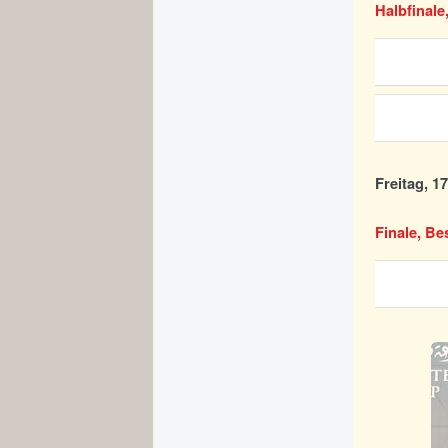
Halbfinale
Freitag, 1
Finale, Be