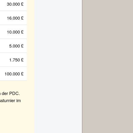
30.000 £
16.000 £
10.000 £
5.000 £
1.750 £
100.000 £
en der PDC.
ssturnier im