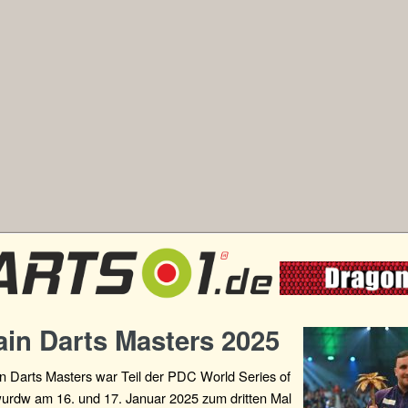
ain Darts Masters 2025
n Darts Masters war Teil der PDC World Series of
wurdw am 16. und 17. Januar 2025 zum dritten Mal