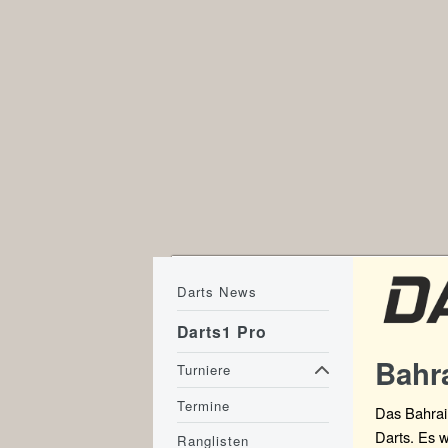
Darts News
Darts1 Pro
Bahr
Turniere
Termine
Das Bahrai
Darts. Es 
Ranglisten