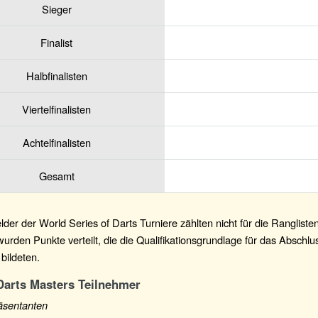
Sieger
Finalist
Halbfinalisten
Viertelfinalisten
Achtelfinalisten
Gesamt
lder der World Series of Darts Turniere zählten nicht für die Ranglist
wurden Punkte verteilt, die die Qualifikationsgrundlage für das Abschlu
bildeten.
Darts Masters Teilnehmer
sentanten