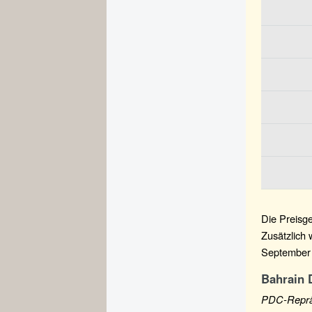
Die Preisge
Zusätzlich 
September 
Bahrain 
PDC-Reprä