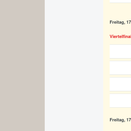
Freitag, 1
Viertelfina
Freitag, 1