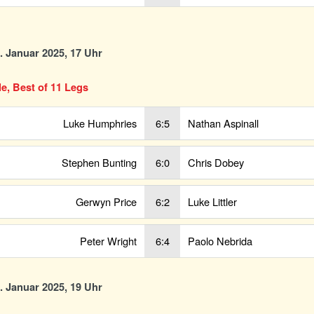
7. Januar 2025, 17 Uhr
le, Best of 11 Legs
Luke Humphries
6:5
Nathan Aspinall
Stephen Bunting
6:0
Chris Dobey
Gerwyn Price
6:2
Luke Littler
Peter Wright
6:4
Paolo Nebrida
7. Januar 2025, 19 Uhr