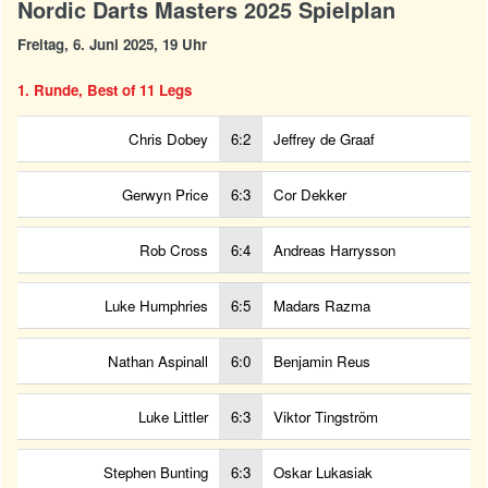
Nordic Darts Masters 2025 Spielplan
Freitag, 6. Juni 2025, 19 Uhr
1. Runde, Best of 11 Legs
Chris Dobey
6:2
Jeffrey de Graaf
Gerwyn Price
6:3
Cor Dekker
Rob Cross
6:4
Andreas Harrysson
Luke Humphries
6:5
Madars Razma
Nathan Aspinall
6:0
Benjamin Reus
Luke Littler
6:3
Viktor Tingström
Stephen Bunting
6:3
Oskar Lukasiak