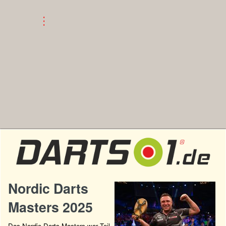
Nordic Darts
Masters 2025
Das Nordic Darts Masters war Teil