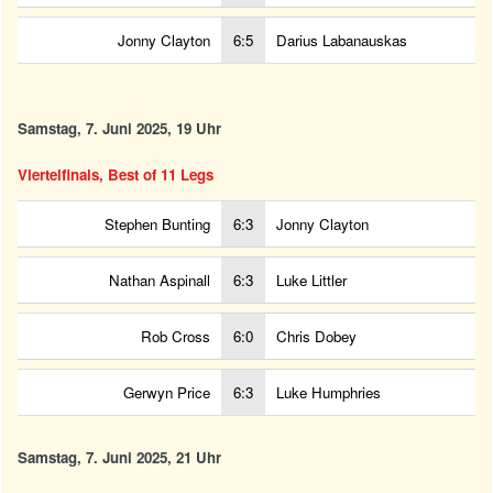
Jonny Clayton
6:5
Darius Labanauskas
Samstag, 7. Juni 2025, 19 Uhr
Viertelfinals, Best of 11 Legs
Stephen Bunting
6:3
Jonny Clayton
Nathan Aspinall
6:3
Luke Littler
Rob Cross
6:0
Chris Dobey
Gerwyn Price
6:3
Luke Humphries
Samstag, 7. Juni 2025, 21 Uhr