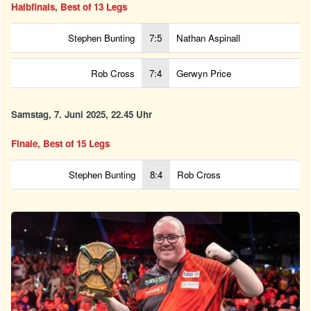
Halbfinals, Best of 13 Legs
Stephen Bunting
7:5
Nathan Aspinall
Rob Cross
7:4
Gerwyn Price
Samstag, 7. Juni 2025, 22.45 Uhr
Finale, Best of 15 Legs
Stephen Bunting
8:4
Rob Cross