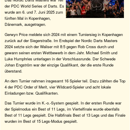
der PDC World Series of Darts. Es
wurde am 6. und 7. Juni 2025 zum
fünften Mal in Kopenhagen,
Dänemark, ausgetragen.
Gerwyn Price meldete sich 2024 mit einem Turniersieg in Kopenhagen
zurück auf der Siegerstraße. Im Endspiel der Nordic Darts Masters
2024 setzte sich der Waliser mit 8:5 gegen Rob Cross durch und
gewann seinen ersten Wettbewerb in dem Jahr. Michael Smith und
Luke Humphries unterlagen in der Vorschlussrunde. Der Schwede
Johan Engström war der einzige Qualifikant, der die erste Runde
überstand.
An dem Turnier nahmen insgesamt 16 Spieler teil. Dazu zählten die Top
4 der PDC Order of Merit, vier Wildcard-Spieler und acht lokale
Einladungen bzw. Qualifikanten.
Das Turnier wurde im K.-o.-System gespielt. In der ersten Runde war
der Spielmodus ein Best of 11 Legs, im Viertelfinale wurde ebenfalls
Best of 11 Legs gespielt. Die Halbfinals Best of 13 Legs und das Finale
wurden im Best of 15 Legs-Modus gespielt.