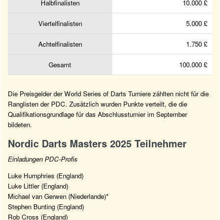
Halbfinalisten
10.000 £
Viertelfinalisten
5.000 £
Achtelfinalisten
1.750 £
Gesamt
100.000 £
Die Preisgelder der World Series of Darts Turniere zählten nicht für die
Ranglisten der PDC. Zusätzlich wurden Punkte verteilt, die die
Qualifikationsgrundlage für das Abschlussturnier im September
bildeten.
Nordic Darts Masters 2025 Teilnehmer
Einladungen PDC-Profis
Luke Humphries (England)
Luke Littler (England)
Michael van Gerwen (Niederlande)*
Stephen Bunting (England)
Rob Cross (England)