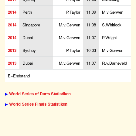
2014
Perth
P.Taylor
11:09
M.v.Gerwen
2014
Singapore
M.v.Gerwen
11:08
S.Whitlock
2014
Dubai
M.v.Gerwen
11:07
P.Wright
2013
Sydney
P.Taylor
10:03
M.v.Gerwen
2013
Dubai
M.v.Gerwen
11:07
R.v.Barneveld
E=Endstand
▶
World Series of Darts Statistiken
▶
World Series Finals Statistiken