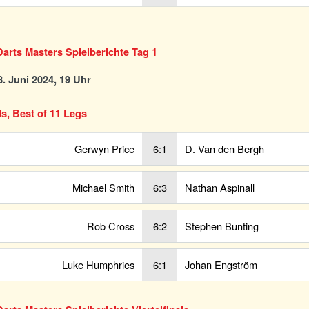
arts Masters Spielberichte Tag 1
. Juni 2024, 19 Uhr
ls, Best of 11 Legs
Gerwyn Price
6:1
D. Van den Bergh
Michael Smith
6:3
Nathan Aspinall
Rob Cross
6:2
Stephen Bunting
Luke Humphries
6:1
Johan Engström