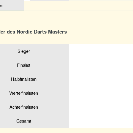
öm
der des Nordic Darts Masters
Sieger
Finalist
Halbfinalisten
Viertelfinalisten
Achtelfinalisten
Gesamt