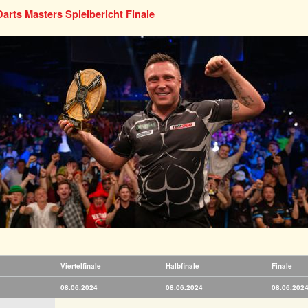
arts Masters Spielbericht Finale
Viertelfinale
Halbfinale
Finale
08.06.2024
08.06.2024
08.06.202