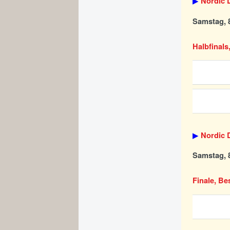
▶
Nordic D
Samstag, 8
Halbfinals
▶
Nordic D
Samstag, 8
Finale, Be