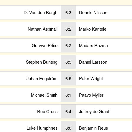
D. Van den Bergh
6:3
Dennis Nilsson
Nathan Aspinall
6:2
Marko Kantele
Gerwyn Price
6:2
Madars Razma
Stephen Bunting
6:5
Daniel Larsson
Johan Engström
6:5
Peter Wright
Michael Smith
6:1
Paavo Myller
Rob Cross
6:4
Jeffrey de Graaf
Luke Humphries
6:0
Benjamin Reus