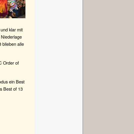
und klar mit
 Niederlage
blieben alle
C Order of
odus ein Best
ls Best of 13