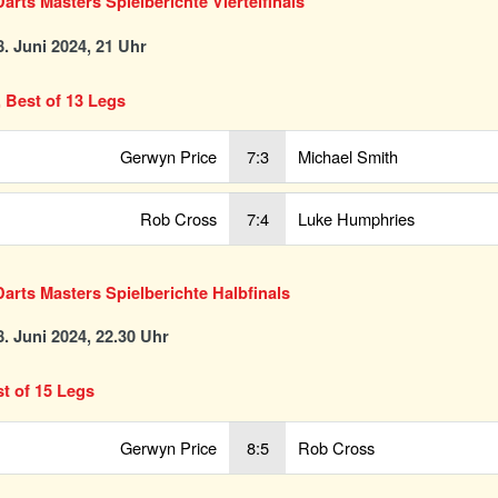
arts Masters Spielberichte Viertelfinals
. Juni 2024, 21 Uhr
, Best of 13 Legs
Gerwyn Price
7:3
Michael Smith
Rob Cross
7:4
Luke Humphries
arts Masters Spielberichte Halbfinals
. Juni 2024, 22.30 Uhr
st of 15 Legs
Gerwyn Price
8:5
Rob Cross