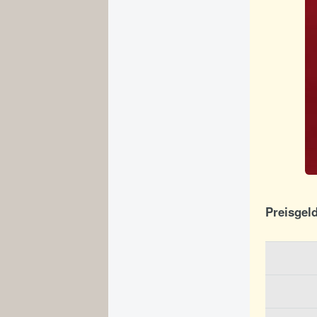
Preisgel