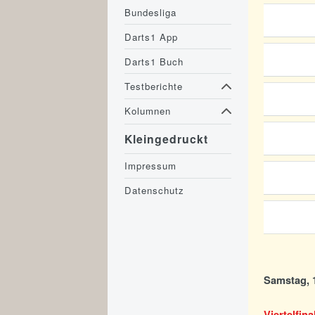
Bundesliga
Darts1 App
Darts1 Buch
Testberichte
Kolumnen
Kleingedruckt
Impressum
Datenschutz
Samstag, 1
Viertelfina