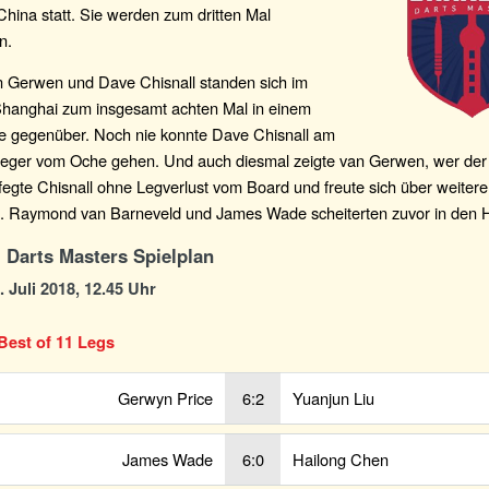
hina statt. Sie werden zum dritten Mal
n.
n Gerwen und Dave Chisnall standen sich im
 Shanghai zum insgesamt achten Mal in einem
ale gegenüber. Noch nie konnte Dave Chisnall am
ieger vom Oche gehen. Und auch diesmal zeigte van Gerwen, wer der
, fegte Chisnall ohne Legverlust vom Board und freute sich über weiter
. Raymond van Barneveld und James Wade scheiterten zuvor in den Hal
 Darts Masters Spielplan
. Juli 2018, 12.45 Uhr
Best of 11 Legs
Gerwyn Price
6:2
Yuanjun Liu
James Wade
6:0
Hailong Chen