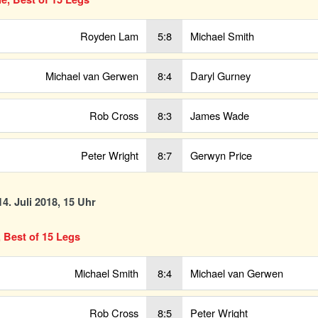
Royden Lam
5:8
Michael Smith
Michael van Gerwen
8:4
Daryl Gurney
Rob Cross
8:3
James Wade
Peter Wright
8:7
Gerwyn Price
4. Juli 2018, 15 Uhr
, Best of 15 Legs
Michael Smith
8:4
Michael van Gerwen
Rob Cross
8:5
Peter Wright