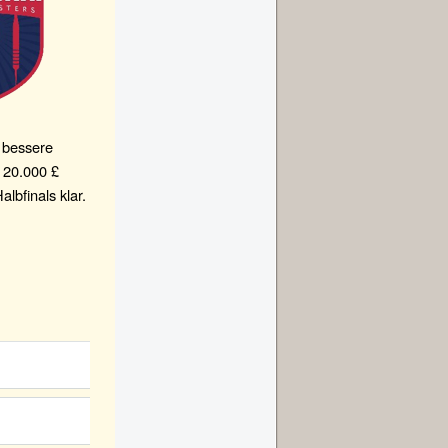
 bessere
e 20.000 £
bfinals klar.