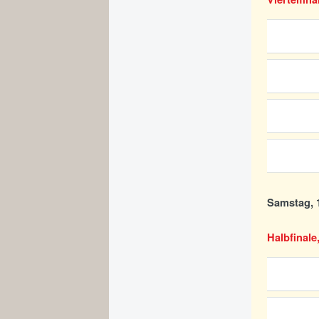
Samstag, 1
Halbfinale