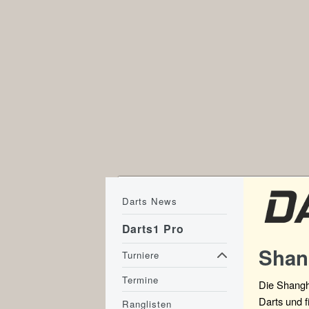
Darts News
Darts1 Pro
Shan
Turniere
Termine
Die Shangha
Darts und f
Ranglisten