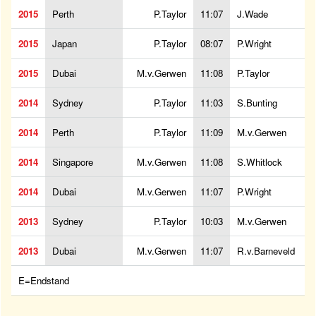
2015
Perth
P.Taylor
11:07
J.Wade
2015
Japan
P.Taylor
08:07
P.Wright
2015
Dubai
M.v.Gerwen
11:08
P.Taylor
2014
Sydney
P.Taylor
11:03
S.Bunting
2014
Perth
P.Taylor
11:09
M.v.Gerwen
2014
Singapore
M.v.Gerwen
11:08
S.Whitlock
2014
Dubai
M.v.Gerwen
11:07
P.Wright
2013
Sydney
P.Taylor
10:03
M.v.Gerwen
2013
Dubai
M.v.Gerwen
11:07
R.v.Barneveld
E=Endstand