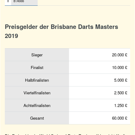
0
B.Robb
Preisgelder der Brisbane Darts Masters
2019
Sieger
20.000 £
Finalist
10.000 £
Halbfinalisten
5.000 £
Viertelfinalisten
2.500 £
Achtelfinalisten
1.250 £
Gesamt
60.000 £