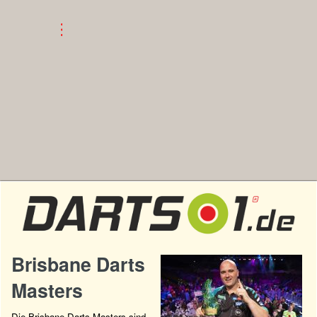
Brisbane Darts
Masters
Die Brisbane Darts Masters sind