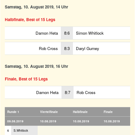
Samstag, 10. August 2019, 14 Uhr
Halbfinale, Best of 15 Legs
Damon Heta
8:6
Simon Whitlock
Rob Cross
8:3
Daryl Gurney
Samstag, 10. August 2019, 16 Uhr
Finale, Best of 15 Legs
Damon Heta
8:7
Rob Cross
Runde 1
Viertelfinale
Halbfinale
Finale
09.08.2019
10.08.2019
10.08.2019
10.08.2019
6
S.Whitlock