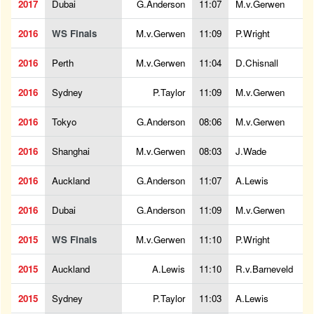
2017
Dubai
G.Anderson
11:07
M.v.Gerwen
2016
WS Finals
M.v.Gerwen
11:09
P.Wright
2016
Perth
M.v.Gerwen
11:04
D.Chisnall
2016
Sydney
P.Taylor
11:09
M.v.Gerwen
2016
Tokyo
G.Anderson
08:06
M.v.Gerwen
2016
Shanghai
M.v.Gerwen
08:03
J.Wade
2016
Auckland
G.Anderson
11:07
A.Lewis
2016
Dubai
G.Anderson
11:09
M.v.Gerwen
2015
WS Finals
M.v.Gerwen
11:10
P.Wright
2015
Auckland
A.Lewis
11:10
R.v.Barneveld
2015
Sydney
P.Taylor
11:03
A.Lewis