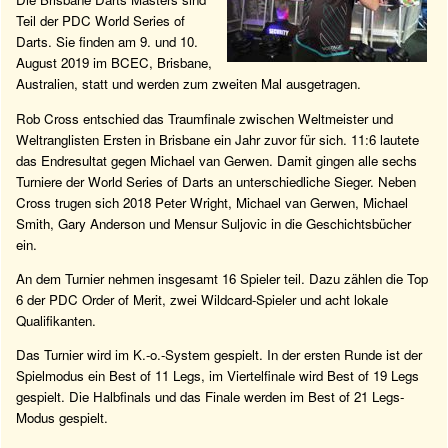
Teil der PDC World Series of
Darts. Sie finden am 9. und 10.
August 2019 im BCEC, Brisbane,
Australien, statt und werden zum zweiten Mal ausgetragen.
Rob Cross entschied das Traumfinale zwischen Weltmeister und
Weltranglisten Ersten in Brisbane ein Jahr zuvor für sich. 11:6 lautete
das Endresultat gegen Michael van Gerwen. Damit gingen alle sechs
Turniere der World Series of Darts an unterschiedliche Sieger. Neben
Cross trugen sich 2018 Peter Wright, Michael van Gerwen, Michael
Smith, Gary Anderson und Mensur Suljovic in die Geschichtsbücher
ein.
An dem Turnier nehmen insgesamt 16 Spieler teil. Dazu zählen die Top
6 der PDC Order of Merit, zwei Wildcard-Spieler und acht lokale
Qualifikanten.
Das Turnier wird im K.-o.-System gespielt. In der ersten Runde ist der
Spielmodus ein Best of 11 Legs, im Viertelfinale wird Best of 19 Legs
gespielt. Die Halbfinals und das Finale werden im Best of 21 Legs-
Modus gespielt.