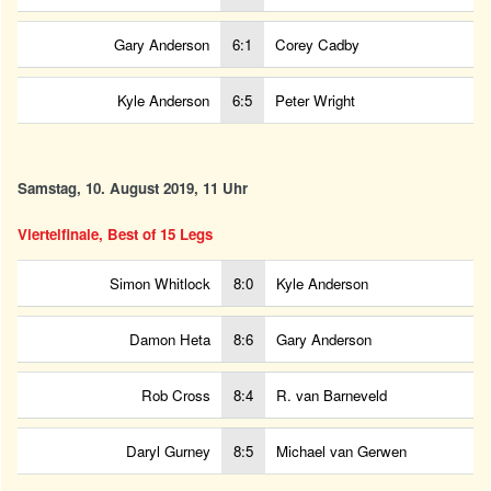
Gary Anderson
6:1
Corey Cadby
Kyle Anderson
6:5
Peter Wright
Samstag, 10. August 2019, 11 Uhr
Viertelfinale, Best of 15 Legs
Simon Whitlock
8:0
Kyle Anderson
Damon Heta
8:6
Gary Anderson
Rob Cross
8:4
R. van Barneveld
Daryl Gurney
8:5
Michael van Gerwen