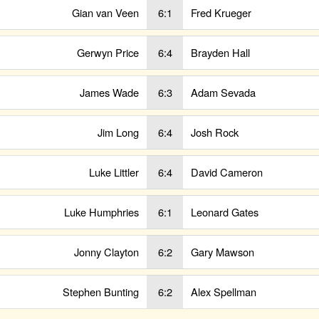
Gian van Veen
6:1
Fred Krueger
Gerwyn Price
6:4
Brayden Hall
James Wade
6:3
Adam Sevada
Jim Long
6:4
Josh Rock
Luke Littler
6:4
David Cameron
Luke Humphries
6:1
Leonard Gates
Jonny Clayton
6:2
Gary Mawson
Stephen Bunting
6:2
Alex Spellman