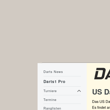
Darts News
Darts1 Pro
US D
Turniere
Termine
Das US Dart
Es findet a
Ranglisten