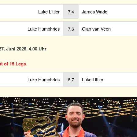
Luke Littler
7:4
James Wade
Luke Humphries
7:6
Gian van Veen
7. Juni 2026, 4.00 Uhr
st of 15 Legs
Luke Humphries
8:7
Luke Littler