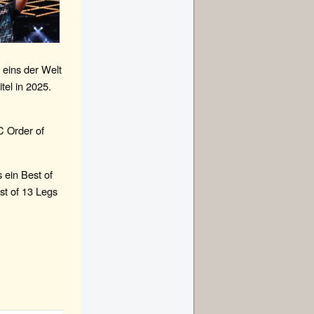
 eins der Welt
tel in 2025.
C Order of
 ein Best of
est of 13 Legs