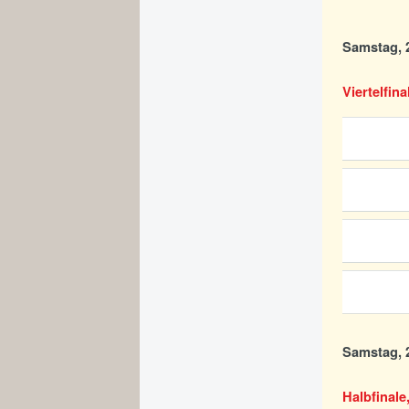
Samstag, 2
Viertelfina
Samstag, 2
Halbfinale