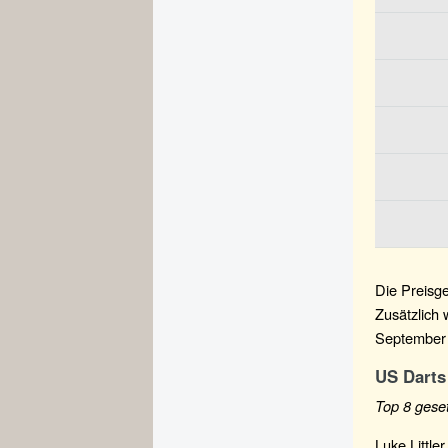
Die Preisge
Zusätzlich 
September 
US Darts
Top 8 geset
Luke Little