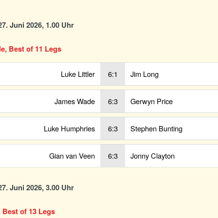
7. Juni 2026, 1.00 Uhr
le, Best of 11 Legs
Luke Littler
6:1
Jim Long
James Wade
6:3
Gerwyn Price
Luke Humphries
6:3
Stephen Bunting
Gian van Veen
6:3
Jonny Clayton
7. Juni 2026, 3.00 Uhr
, Best of 13 Legs