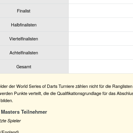
Finalist
Halbfinalisten
Viertelfinalisten
Achtelfinalisten
Gesamt
lder der World Series of Darts Turniere zählen nicht für die Rangliste
werden Punkte verteilt, die die Qualifikationsgrundlage für das Abschlu
bilden.
 Masters Teilnehmer
zte Spieler
r (England)