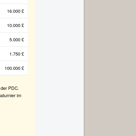
16.000 £
10.000 £
5.000 £
1.750 £
100.000 £
n der PDC.
ssturnier im