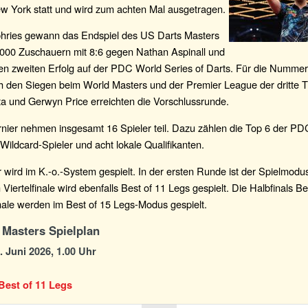
w York statt und wird zum achten Mal ausgetragen.
ries gewann das Endspiel des US Darts Masters
.000 Zuschauern mit 8:6 gegen Nathan Aspinall und
nen zweiten Erfolg auf der PDC World Series of Darts. Für die Nummer
 den Siegen beim World Masters und der Premier League der dritte Ti
 und Gerwyn Price erreichten die Vorschlussrunde.
nier nehmen insgesamt 16 Spieler teil. Dazu zählen die Top 6 der PD
 Wildcard-Spieler und acht lokale Qualifikanten.
 wird im K.-o.-System gespielt. In der ersten Runde ist der Spielmodus
 Viertelfinale wird ebenfalls Best of 11 Legs gespielt. Die Halbfinals B
nale werden im Best of 15 Legs-Modus gespielt.
 Masters Spielplan
6. Juni 2026, 1.00 Uhr
Best of 11 Legs