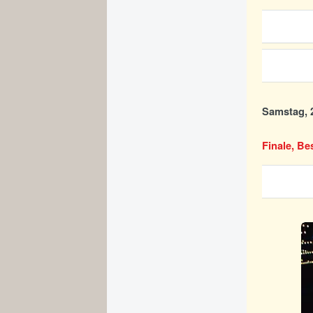
Samstag, 2
Finale, Be