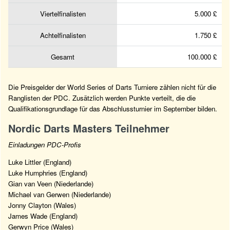
Viertelfinalisten
5.000 £
Achtelfinalisten
1.750 £
Gesamt
100.000 £
Die Preisgelder der World Series of Darts Turniere zählen nicht für die
Ranglisten der PDC. Zusätzlich werden Punkte verteilt, die die
Qualifikationsgrundlage für das Abschlussturnier im September bilden.
Nordic Darts Masters Teilnehmer
Einladungen PDC-Profis
Luke Littler (England)
Luke Humphries (England)
Gian van Veen (Niederlande)
Michael van Gerwen (Niederlande)
Jonny Clayton (Wales)
James Wade (England)
Gerwyn Price (Wales)