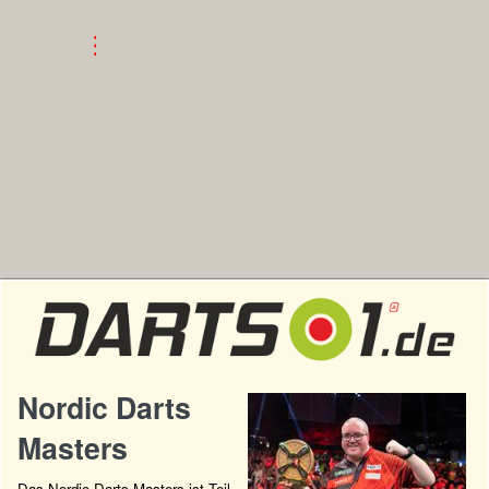
Nordic Darts
Masters
Das Nordic Darts Masters ist Teil