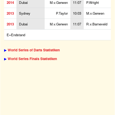
2014
Dubai
M.v.Gerwen
11:07
P.Wright
2013
Sydney
P.Taylor
10:03
M.v.Gerwen
2013
Dubai
M.v.Gerwen
11:07
R.v.Barneveld
E=Endstand
▶
World Series of Darts Statistiken
▶
World Series Finals Statistiken