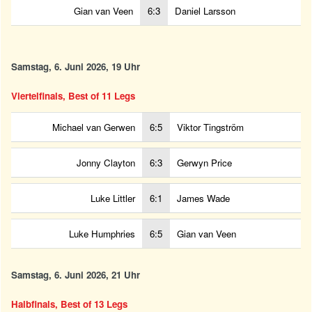
Gian van Veen
6:3
Daniel Larsson
Samstag, 6. Juni 2026, 19 Uhr
Viertelfinals, Best of 11 Legs
Michael van Gerwen
6:5
Viktor Tingström
Jonny Clayton
6:3
Gerwyn Price
Luke Littler
6:1
James Wade
Luke Humphries
6:5
Gian van Veen
Samstag, 6. Juni 2026, 21 Uhr
Halbfinals, Best of 13 Legs