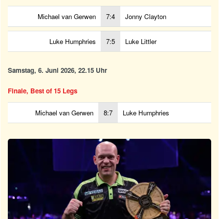
Michael van Gerwen
7:4
Jonny Clayton
Luke Humphries
7:5
Luke Littler
Samstag, 6. Juni 2026, 22.15 Uhr
Finale, Best of 15 Legs
Michael van Gerwen
8:7
Luke Humphries