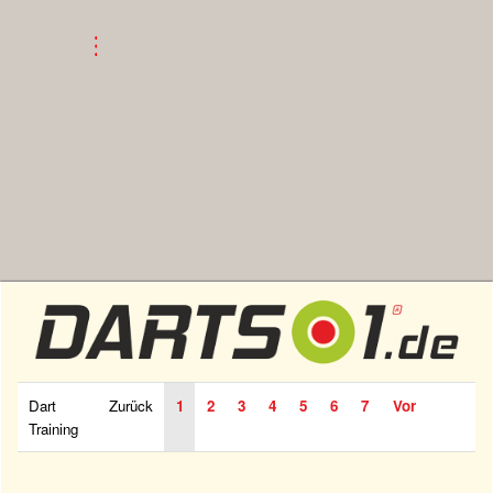
Dart
Zurück
1
2
3
4
5
6
7
Vor
Training