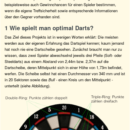
beispielsweise auch Gewinnchancen für einen Spieler bestimmen,
wenn die eigene Treffsicherheit sowie entsprechende Informationen
über den Gegner vorhanden sind.
1 Wie spielt man optimal Darts?
Das Ziel dieses Projekts ist in wenigen Worten erklärt: Die meisten
werden aus der eigenen Erfahrung das Dartspiel kennen; kaum jemand
hat noch nie eine Dartscheibe gesehen. Zunächst braucht man nur zu
wissen, dass zwei Spieler abwechselnd jeweils drei Pfeile (Soft- oder
Steeldarts) aus einem Abstand von 2,44m bzw. 2,37m auf die
Dartscheibe, deren Mittelpunkt sich in einer Höhe von 1,73m befindet,
werfen. Die Scheibe selbst hat einen Durchmesser von 340 mm und ist
in 20 Sektoren sowie das
Bull
- einen Kreis um den Mittelpunkt -
unterteilt (siehe Abbildung).