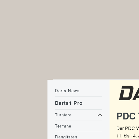
Darts News
Darts1 Pro
PDC 
Turniere
Termine
Der PDC Wo
11. bis 14.
Ranglisten