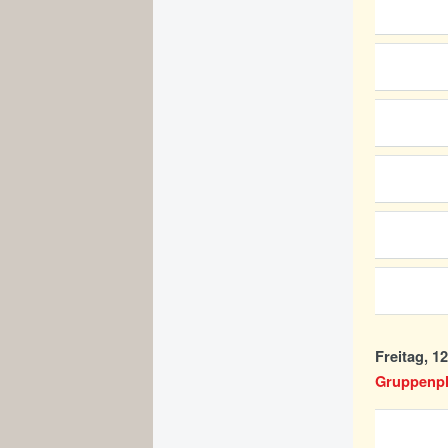
Freitag, 1
Gruppenpha