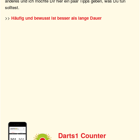
anderes und ich möchte Dir hier ein paar Tipps geben, was Du tun
solltest.
>>
Häufig und bewusst ist besser als lange Dauer
Darts1 Counter