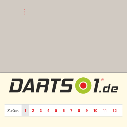
Zurück
1
2
3
4
5
6
7
8
9
10
11
12
13