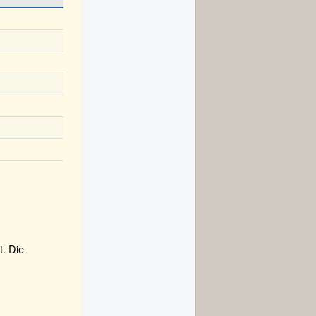
t. Die