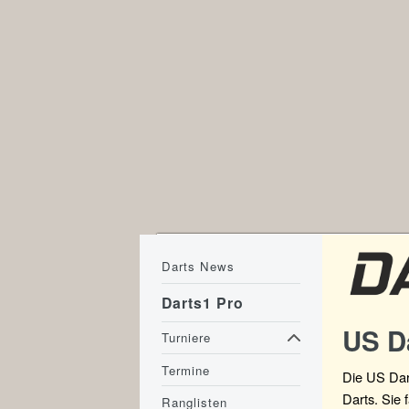
Darts News
Darts1 Pro
US D
Turniere
Termine
Die US Dar
Darts. Sie 
Ranglisten