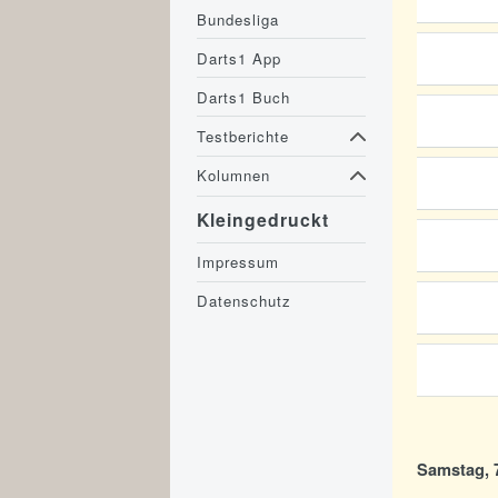
Bundesliga
Darts1 App
Darts1 Buch
Testberichte
Kolumnen
Kleingedruckt
Impressum
Datenschutz
Samstag, 7