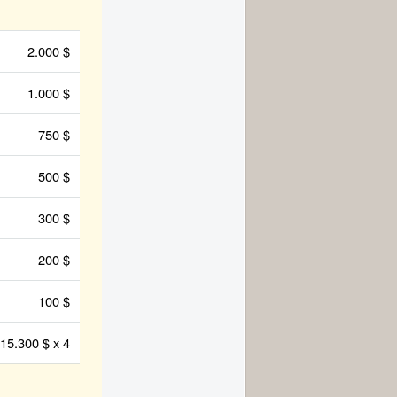
2.000 $
1.000 $
750 $
500 $
300 $
200 $
100 $
15.300 $ x 4