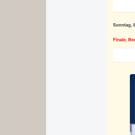
Sonntag, 8
Finale, Be