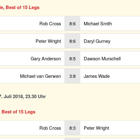
le, Best of 15 Legs
Rob Cross
8:6
Michael Smith
Peter Wright
8:6
Daryl Gurney
Gary Anderson
8:5
Dawson Murschell
Michael van Gerwen
3:8
James Wade
. Juli 2018, 23.30 Uhr
, Best of 15 Legs
Rob Cross
8:3
Peter Wright