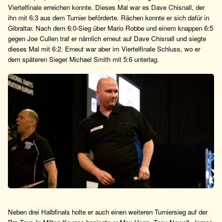
Viertelfinale erreichen konnte. Dieses Mal war es Dave Chisnall, der
ihn mit 6:3 aus dem Turnier beförderte. Rächen konnte er sich dafür in
Gibraltar. Nach dem 6:0-Sieg über Mario Robbe und einem knappen 6:5
gegen Joe Cullen traf er nämlich erneut auf Dave Chisnall und siegte
dieses Mal mit 6:2. Erneut war aber im Viertelfinale Schluss, wo er
dem späteren Sieger Michael Smith mit 5:6 unterlag.
Neben drei Halbfinals holte er auch einen weiteren Turniersieg auf der