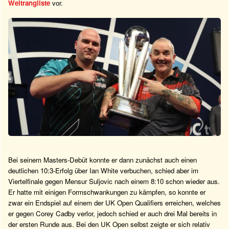
Weltrangliste
vor.
Bei seinem Masters-Debüt konnte er dann zunächst auch einen
deutlichen 10:3-Erfolg über Ian White verbuchen, schied aber im
Viertelfinale gegen Mensur Suljovic nach einem 8:10 schon wieder aus.
Er hatte mit einigen Formschwankungen zu kämpfen, so konnte er
zwar ein Endspiel auf einem der UK Open Qualifiers erreichen, welches
er gegen Corey Cadby verlor, jedoch schied er auch drei Mal bereits in
der ersten Runde aus. Bei den UK Open selbst zeigte er sich relativ