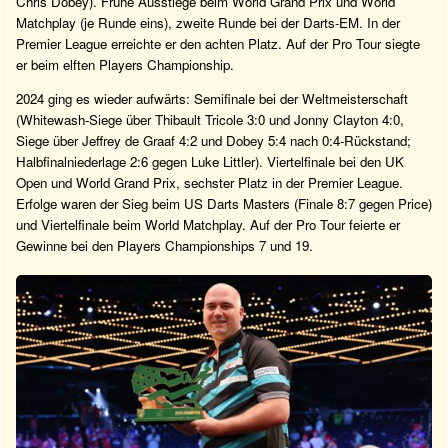
Chris Dobey). Frühe Ausstiege beim World Grand Prix und World
Matchplay (je Runde eins), zweite Runde bei der Darts-EM. In der
Premier League erreichte er den achten Platz. Auf der Pro Tour siegte
er beim elften Players Championship.
2024 ging es wieder aufwärts: Semifinale bei der Weltmeisterschaft
(Whitewash-Siege über Thibault Tricole 3:0 und Jonny Clayton 4:0,
Siege über Jeffrey de Graaf 4:2 und Dobey 5:4 nach 0:4-Rückstand;
Halbfinalniederlage 2:6 gegen Luke Littler). Viertelfinale bei den UK
Open und World Grand Prix, sechster Platz in der Premier League.
Erfolge waren der Sieg beim US Darts Masters (Finale 8:7 gegen Price)
und Viertelfinale beim World Matchplay. Auf der Pro Tour feierte er
Gewinne bei den Players Championships 7 und 19.