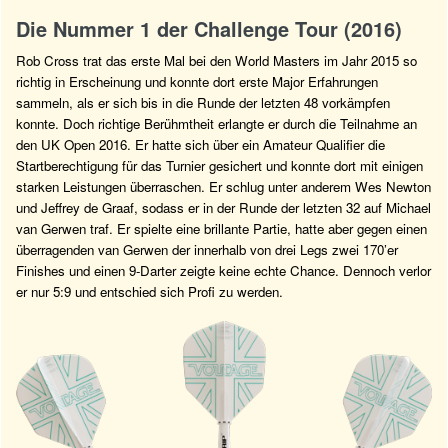
Die Nummer 1 der Challenge Tour (2016)
Rob Cross trat das erste Mal bei den World Masters im Jahr 2015 so
richtig in Erscheinung und konnte dort erste Major Erfahrungen
sammeln, als er sich bis in die Runde der letzten 48 vorkämpfen
konnte. Doch richtige Berühmtheit erlangte er durch die Teilnahme an
den UK Open 2016. Er hatte sich über ein Amateur Qualifier die
Startberechtigung für das Turnier gesichert und konnte dort mit einigen
starken Leistungen überraschen. Er schlug unter anderem Wes Newton
und Jeffrey de Graaf, sodass er in der Runde der letzten 32 auf Michael
van Gerwen traf. Er spielte eine brillante Partie, hatte aber gegen einen
überragenden van Gerwen der innerhalb von drei Legs zwei 170’er
Finishes und einen 9-Darter zeigte keine echte Chance. Dennoch verlor
er nur 5:9 und entschied sich Profi zu werden.