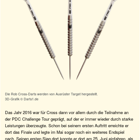
Die Rob Cross-Darts werden von Ausrüster Target hergestellt.
3D-Grafik © Darts1.de
Das Jahr 2016 war für Cross dann vor allem durch die Teilnahme an
der PDC Challenge Tour geprägt, auf der er immer wieder durch starke
Leistungen überzeugte. Schon bei seinem ersten Auftritt erreichte er
dort das Finale und legte im Mai sogar noch ein weiteres Endspiel
nach. Seinen ersten Sieg dort konnte er dort am 25. Juni einfahren, als