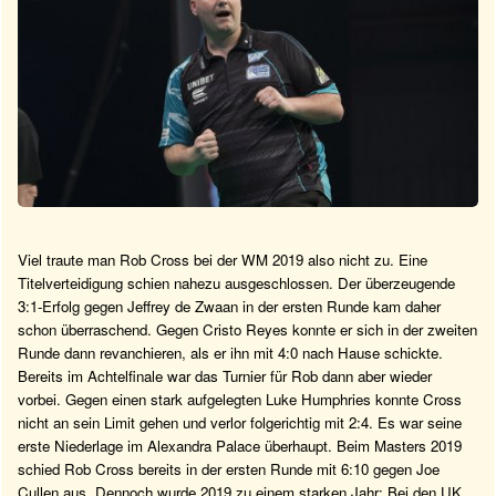
Viel traute man Rob Cross bei der WM 2019 also nicht zu. Eine
Titelverteidigung schien nahezu ausgeschlossen. Der überzeugende
3:1-Erfolg gegen Jeffrey de Zwaan in der ersten Runde kam daher
schon überraschend. Gegen Cristo Reyes konnte er sich in der zweiten
Runde dann revanchieren, als er ihn mit 4:0 nach Hause schickte.
Bereits im Achtelfinale war das Turnier für Rob dann aber wieder
vorbei. Gegen einen stark aufgelegten Luke Humphries konnte Cross
nicht an sein Limit gehen und verlor folgerichtig mit 2:4. Es war seine
erste Niederlage im Alexandra Palace überhaupt. Beim Masters 2019
schied Rob Cross bereits in der ersten Runde mit 6:10 gegen Joe
Cullen aus. Dennoch wurde 2019 zu einem starken Jahr: Bei den UK