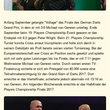
Anfang September gelangte "Voltage" das Finale des German Darts
Grand Prix, in dem er mit 3:6 Michael van Gerwen unterlag. Ende
September beim 19. Players Championship Event gewann er das
Endspiel mit 6:2 gegen Peter Wright. Beim 21. Players Championship
Turnier konnte Cross erneut triumphieren und holte sich damit in
seinem Debütjahr als Profi bereits seinen vierten Turniersieg. Bei der
Europameisterschaft war Cross an Position sechs gesetzt und spielte
sich mit sehr guten Leistungen bis ins Finale, das er mit 7:11 gegen
Weltmeister Michael van Gerwen verlor. Durch seinen ersten TV-
Finaleinzug sicherte er sich ein Preisgeld von 40.000 sowie eine
Teilnahmeberechtigung für den Grand Slam of Darts 2017. Dort
erreichte er das Viertelfinale, scheiterte jedoch abermals mit 13:16 an
van Gerwen. Am folgenden Wochenende erreichte er das Halbfinale der
Players Championship Finals 2017.