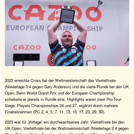
2022 erreichte Cross bei der Weltmeisterschaft das Viertelfinale
(Niederlage 3:4 gegen Gary Anderson) und die vierte Runde bei den UK
Open. Beim World Grand Prix und der European Championship
scheiterte er jeweils in Runde eins. Highlights waren zwei Pro-Tour-
Siege: Players Championships 24 und 27, ergänzt durch mehrere
Finalteilnahmen (PC 2, 4, 5, 7, 11, 13, 15, 17, 23, 29, 30).
2023 war für „Voltage“ ein durchwachsenes Jahr: Viertelfinale bei den
UK Open, Viertelfinale bei der Weltmeisterschaft (Niederlage 2:4 gegen