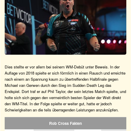
Dies stellte er vor allem bei seinem WM-Debüt unter Beweis. In der
Auflage von 2018 spielte er sich förmlich in einen Rausch und erreichte
nach einem an Spannung kaum zu übertreffenden Halbfinale gegen
Michael van Gerwen durch den Sieg im Sudden Death Leg das
Endspiel. Dort traf er auf Phil Taylor, der sein letztes Match spielte, und
holte sich sich gegen den vermeintlich besten Spieler der Welt direkt
den WM-Titel. In der Folge spielte er weiter gut, hatte er jedoch
Schwierigkeiten an die teils überragenden Leistungen anzuknüpfen.
Rob Cross Fakten