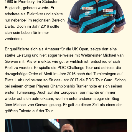
1990 in Prembury, im Südosten
Englands, geboren wurde. Er
arbeitete als Elektriker und spielte
nur nebenbei im regionalen Bereich
Darts. Doch im Jahr 2016 sollte
sich sein Leben für immer
verändern.
Er qualifizierte sich als Amateur für die UK Open, zeigte dort eine
starke Leistung und hielt sogar teilweise mit Weltmeister Michael van
Gerwen mit. Als er merkte, wie gut er wirklich ist, entschied er sich
Profi zu werden. Er spielte die PDC Challenge Tour und schloss die
dazugehörige Order of Merit im Jahr 2016 nach drei Turniersiegen auf
Platz 1 ab und bekam so für das Jahr 2017 die PDC Tour Card. Schon
bei seinem dritten Players Championship Turnier holte er sich seinen
ersten Turniersieg. Auch auf der European Tour machte er immer
wieder auf sich aufmerksam, wo ihm unter anderem sogar ein Sieg
über Michael van Gerwen gelang. Er galt zu dieser Zeit als eines der
größten Talente auf der Tour.