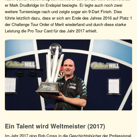
er Mark Drudbridge im Endspiel besiegte. Er legte auch noch zwei
weitere Turniersiege nach und zeigte sogar ein 9-Dart Finish. Dies
führte letztlich dazu, dass er sich am Ende des Jahres 2016 auf Platz 1
der Challenge Tour Order of Merit wiederfand und durch diese starke
Leistung die Pro Tour Card für das Jahr 2017 erhielt.
Ein Talent wird Weltmeister (2017)
Im Jahr 2017 ging Rob Cross in die Geschichtsbücher der Professional