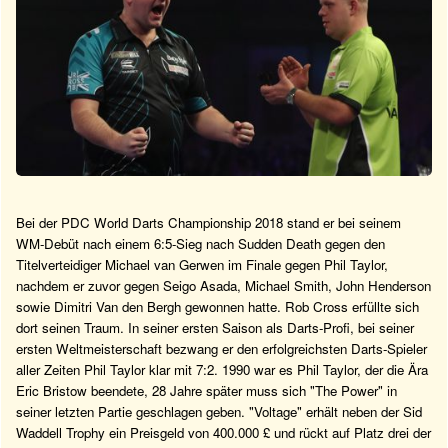
Bei der PDC World Darts Championship 2018 stand er bei seinem
WM-Debüt nach einem 6:5-Sieg nach Sudden Death gegen den
Titelverteidiger Michael van Gerwen im Finale gegen Phil Taylor,
nachdem er zuvor gegen Seigo Asada, Michael Smith, John Henderson
sowie Dimitri Van den Bergh gewonnen hatte. Rob Cross erfüllte sich
dort seinen Traum. In seiner ersten Saison als Darts-Profi, bei seiner
ersten Weltmeisterschaft bezwang er den erfolgreichsten Darts-Spieler
aller Zeiten Phil Taylor klar mit 7:2. 1990 war es Phil Taylor, der die Ära
Eric Bristow beendete, 28 Jahre später muss sich "The Power" in
seiner letzten Partie geschlagen geben. "Voltage" erhält neben der Sid
Waddell Trophy ein Preisgeld von 400.000 £ und rückt auf Platz drei der