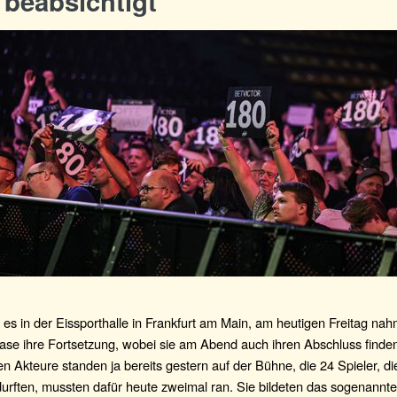
 beabsichtigt
 es in der Eissporthalle in Frankfurt am Main, am heutigen Freitag nah
e ihre Fortsetzung, wobei sie am Abend auch ihren Abschluss finden 
ten Akteure standen ja bereits gestern auf der Bühne, die 24 Spieler, d
durften, mussten dafür heute zweimal ran. Sie bildeten das sogenannt