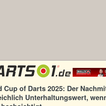
d Cup of Darts 2025: Der Nachmi
eichlich Unterhaltungswert, wen