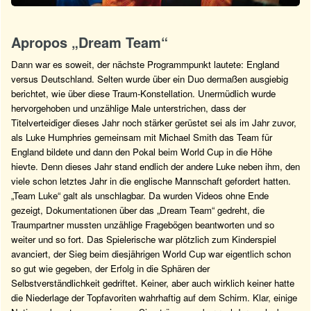
Apropos „Dream Team“
Dann war es soweit, der nächste Programmpunkt lautete: England
versus Deutschland. Selten wurde über ein Duo dermaßen ausgiebig
berichtet, wie über diese Traum-Konstellation. Unermüdlich wurde
hervorgehoben und unzählige Male unterstrichen, dass der
Titelverteidiger dieses Jahr noch stärker gerüstet sei als im Jahr zuvor,
als Luke Humphries gemeinsam mit Michael Smith das Team für
England bildete und dann den Pokal beim World Cup in die Höhe
hievte. Denn dieses Jahr stand endlich der andere Luke neben ihm, den
viele schon letztes Jahr in die englische Mannschaft gefordert hatten.
„Team Luke“ galt als unschlagbar. Da wurden Videos ohne Ende
gezeigt, Dokumentationen über das „Dream Team“ gedreht, die
Traumpartner mussten unzählige Fragebögen beantworten und so
weiter und so fort. Das Spielerische war plötzlich zum Kinderspiel
avanciert, der Sieg beim diesjährigen World Cup war eigentlich schon
so gut wie gegeben, der Erfolg in die Sphären der
Selbstverständlichkeit gedriftet. Keiner, aber auch wirklich keiner hatte
die Niederlage der Topfavoriten wahrhaftig auf dem Schirm. Klar, einige