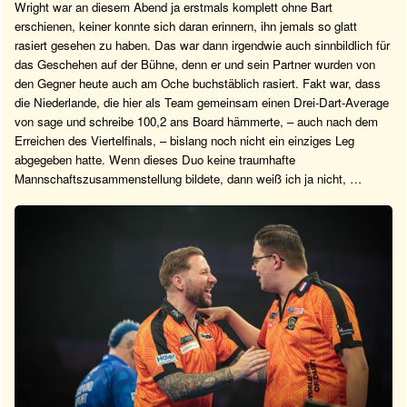
Wright war an diesem Abend ja erstmals komplett ohne Bart
erschienen, keiner konnte sich daran erinnern, ihn jemals so glatt
rasiert gesehen zu haben. Das war dann irgendwie auch sinnbildlich für
das Geschehen auf der Bühne, denn er und sein Partner wurden von
den Gegner heute auch am Oche buchstäblich rasiert. Fakt war, dass
die Niederlande, die hier als Team gemeinsam einen Drei-Dart-Average
von sage und schreibe 100,2 ans Board hämmerte, – auch nach dem
Erreichen des Viertelfinals, – bislang noch nicht ein einziges Leg
abgegeben hatte. Wenn dieses Duo keine traumhafte
Mannschaftszusammenstellung bildete, dann weiß ich ja nicht, …