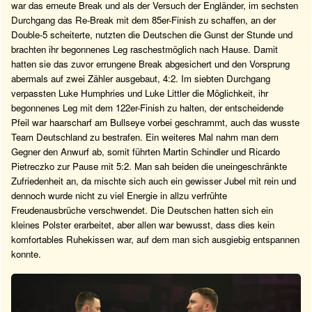
war das erneute Break und als der Versuch der Engländer, im sechsten
Durchgang das Re-Break mit dem 85er-Finish zu schaffen, an der
Double-5 scheiterte, nutzten die Deutschen die Gunst der Stunde und
brachten ihr begonnenes Leg raschestmöglich nach Hause. Damit
hatten sie das zuvor errungene Break abgesichert und den Vorsprung
abermals auf zwei Zähler ausgebaut, 4:2. Im siebten Durchgang
verpassten Luke Humphries und Luke Littler die Möglichkeit, ihr
begonnenes Leg mit dem 122er-Finish zu halten, der entscheidende
Pfeil war haarscharf am Bullseye vorbei geschrammt, auch das wusste
Team Deutschland zu bestrafen. Ein weiteres Mal nahm man dem
Gegner den Anwurf ab, somit führten Martin Schindler und Ricardo
Pietreczko zur Pause mit 5:2. Man sah beiden die uneingeschränkte
Zufriedenheit an, da mischte sich auch ein gewisser Jubel mit rein und
dennoch wurde nicht zu viel Energie in allzu verfrühte
Freudenausbrüche verschwendet. Die Deutschen hatten sich ein
kleines Polster erarbeitet, aber allen war bewusst, dass dies kein
komfortables Ruhekissen war, auf dem man sich ausgiebig entspannen
konnte.