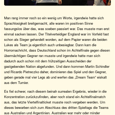
Man rang immer noch so ein wenig um Worte, irgendwie hatte sich
Sprachlosigkeit breitgemacht, alle waren im positiven Sinne
fassungslos über das, was soeben passiert war. Das musste man erst
einmal sacken lassen. Der Titelverteidiger England war im Vorfeld fast
schon als Sieger gehandelt worden, auf dem Papier waren die beiden
Lukes als Team ja eigentlich auch unbesiegbar. Dann kam die
Horrornachricht, dass Deutschland schon im Achtelfinale gegen diesen
übermächtigen Gegner ran musste und irgendwie hatte man sich
dadurch auch schon mit dem frühzeitigen Ausscheiden der
gastgebenden Nation abgefunden. Und dann kommen Martin Schindler
und Ricardo Pietreczko daher, dominieren das Spiel und den Gegner,
geben gerade mal vier Legs ab und werfen das „Dream Team“ eiskalt
aus dem Turnier.
Es fiel schwer, nach diesem beinah surrealen Ergebnis, wieder in die
Konzentration zurückzufinden, aber noch stand ein Achtelfinalmatch
aus, das letzte Viertelfinalticket musste noch vergeben werden. Um
dieses bewarben sich zum Abschluss des dritten Spieltags die Teams
aus Australien und Argentinien. Australien war mehr oder minder