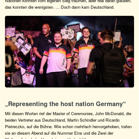
Nationen konnten vom eigenen Sieg träumen, aber real daran glauben,
das konnten die wenigsten. … Doch dann kam Deutschland.
„Representing the host nation Germany“
Mit diesen Worten rief der Master of Ceremonies, John McDonald, die
beiden Vertreter aus Deutschland, Martin Schindler und Ricardo
Pietreczko, auf die Bühne. Wie schon mehrfach hervorgehoben, trafen
sie an diesem Abend auf die Nummer Eins und die Zwei der