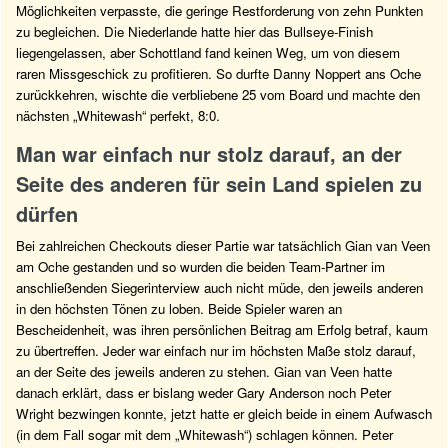
Möglichkeiten verpasste, die geringe Restforderung von zehn Punkten
zu begleichen. Die Niederlande hatte hier das Bullseye-Finish
liegengelassen, aber Schottland fand keinen Weg, um von diesem
raren Missgeschick zu profitieren. So durfte Danny Noppert ans Oche
zurückkehren, wischte die verbliebene 25 vom Board und machte den
nächsten „Whitewash“ perfekt, 8:0.
Man war einfach nur stolz darauf, an der
Seite des anderen für sein Land spielen zu
dürfen
Bei zahlreichen Checkouts dieser Partie war tatsächlich Gian van Veen
am Oche gestanden und so wurden die beiden Team-Partner im
anschließenden Siegerinterview auch nicht müde, den jeweils anderen
in den höchsten Tönen zu loben. Beide Spieler waren an
Bescheidenheit, was ihren persönlichen Beitrag am Erfolg betraf, kaum
zu übertreffen. Jeder war einfach nur im höchsten Maße stolz darauf,
an der Seite des jeweils anderen zu stehen. Gian van Veen hatte
danach erklärt, dass er bislang weder Gary Anderson noch Peter
Wright bezwingen konnte, jetzt hatte er gleich beide in einem Aufwasch
(in dem Fall sogar mit dem „Whitewash“) schlagen können. Peter