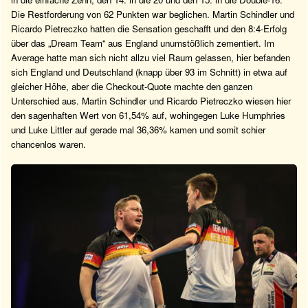
Die Restforderung von 62 Punkten war beglichen. Martin Schindler und
Ricardo Pietreczko hatten die Sensation geschafft und den 8:4-Erfolg
über das „Dream Team“ aus England unumstößlich zementiert. Im
Average hatte man sich nicht allzu viel Raum gelassen, hier befanden
sich England und Deutschland (knapp über 93 im Schnitt) in etwa auf
gleicher Höhe, aber die Checkout-Quote machte den ganzen
Unterschied aus. Martin Schindler und Ricardo Pietreczko wiesen hier
den sagenhaften Wert von 61,54% auf, wohingegen Luke Humphries
und Luke Littler auf gerade mal 36,36% kamen und somit schier
chancenlos waren.