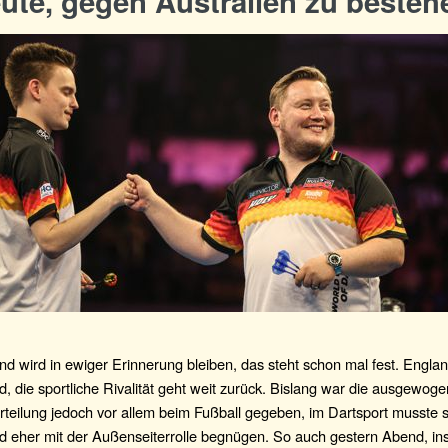
ute, gegen Australien zu besteh
d wird in ewiger Erinnerung bleiben, das steht schon mal fest. Engla
, die sportliche Rivalität geht weit zurück. Bislang war die ausgewog
teilung jedoch vor allem beim Fußball gegeben, im Dartsport musste s
d eher mit der Außenseiterrolle begnügen. So auch gestern Abend, i