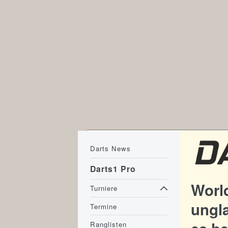
Darts News
Darts1 Pro
Worl
Turniere
ungla
Termine
Ranglisten