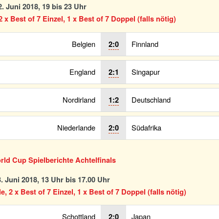
. Juni 2018, 19 bis 23 Uhr
 x Best of 7 Einzel, 1 x Best of 7 Doppel (falls nötig)
Belgien
Finnland
2:0
England
Singapur
2:1
Nordirland
Deutschland
1:2
Niederlande
Südafrika
2:0
ld Cup Spielberichte Achtelfinals
. Juni 2018, 13 Uhr bis 17.00 Uhr
le, 2 x Best of 7 Einzel, 1 x Best of 7 Doppel (falls nötig)
Schottland
Japan
2:0