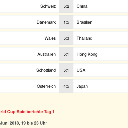
Schweiz
5:2
China
Dänemark
1:5
Brasilien
Wales
5:3
Thailand
Australien
5:1
Hong Kong
Schottland
5:1
USA
Österreich
4:5
Japan
ld Cup Spielberichte Tag 1
 Juni 2018, 19 bis 23 Uhr