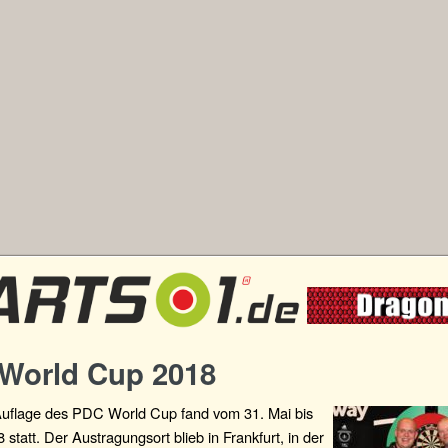
World Cup 2018
Auflage des PDC World Cup fand vom 31. Mai bis
8 statt. Der Austragungsort blieb in Frankfurt, in der