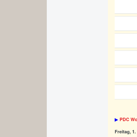
▶
PDC Wor
Freitag, 1.