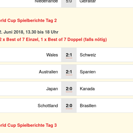
Niederlande
5:0
Gibraltar
ld Cup Spielberichte Tag 2
. Juni 2018, 13.30 bis 18 Uhr
 x Best of 7 Einzel, 1 x Best of 7 Doppel (falls nötig)
Wales
Schweiz
2:1
Australien
Spanien
2:1
Japan
Kanada
2:0
Schottland
Brasilien
2:0
ld Cup Spielberichte Tag 3