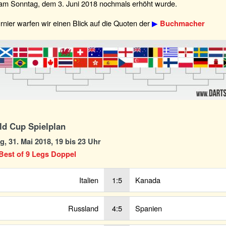
 am Sonntag, dem 3. Juni 2018 nochmals erhöht wurde.
nier warfen wir einen Blick auf die Quoten der
▶
Buchmacher
d Cup Spielplan
, 31. Mai 2018, 19 bis 23 Uhr
Best of 9 Legs Doppel
Italien
1:5
Kanada
Russland
4:5
Spanien