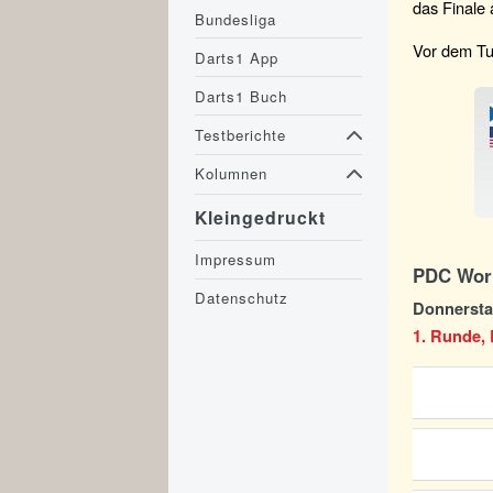
das Finale
Bundesliga
Vor dem Tur
Darts1 App
Darts1 Buch
Testberichte
Kolumnen
Kleingedruckt
Impressum
PDC Worl
Datenschutz
Donnerstag
1. Runde, 