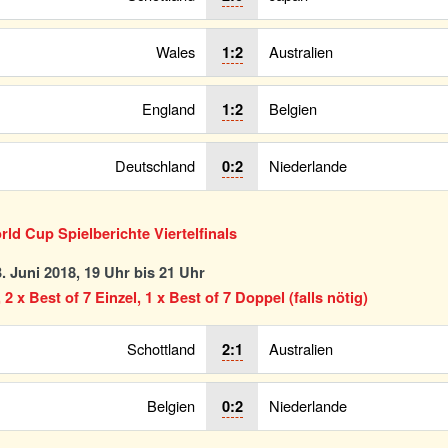
Wales
Australien
1:2
England
Belgien
1:2
Deutschland
Niederlande
0:2
ld Cup Spielberichte Viertelfinals
. Juni 2018, 19 Uhr bis 21 Uhr
 2 x Best of 7 Einzel, 1 x Best of 7 Doppel (falls nötig)
Schottland
Australien
2:1
Belgien
Niederlande
0:2