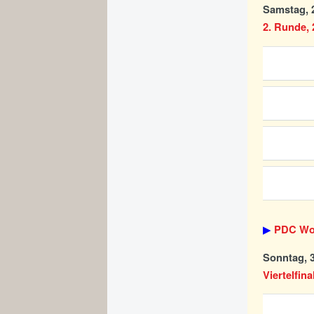
Samstag, 2
2. Runde, 2
▶
PDC Wor
Sonntag, 3
Viertelfina