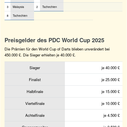
3
Malaysia
2
Tschechien
8
Tschechien
Preisgelder des PDC World Cup 2025
Die Prämien für den World Cup of Darts blieben unverändert bei
450.000 £. Die Sieger erhielten je 40.000 £.
Sieger
je 40.000 £
Finalist
je 25.000 £
Halbfinale
je 15.000 £
Viertelfinale
je 10.000 £
Achtelfinale
je 4.500 £