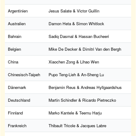
Argentinien
Jesus Salate & Victor Guillin
Australien
Damon Heta & Simon Whitlock
Bahrain
Sadiq Dasmal & Hassan Bucheeri
Belgien
Mike De Decker & Dimitri Van den Bergh
China
Xiaochen Zong & Lihao Wen
Chinesisch-Taipeh
Pupo Teng-Lieh & An-Sheng Lu
Dänemark
Benjamin Reus & Andreas Hyllgaardshus
Deutschland
Martin Schindler & Ricardo Pietreczko
Finnland
Marko Kantele & Teemu Harju
Frankreich
Thibault Tricole & Jacques Labre