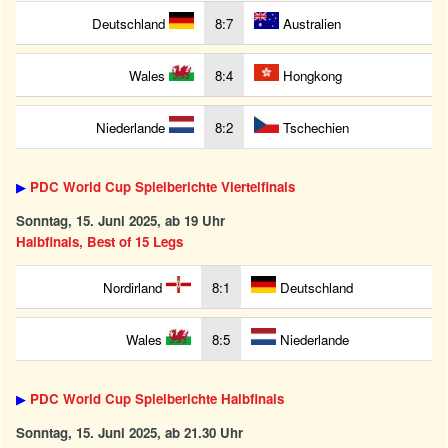
Deutschland
8:7
Australien
Wales
8:4
Hongkong
Niederlande
8:2
Tschechien
▶
PDC World Cup Spielberichte Viertelfinals
Sonntag, 15. Juni 2025, ab 19 Uhr
Halbfinals, Best of 15 Legs
Nordirland
8:1
Deutschland
Wales
8:5
Niederlande
▶
PDC World Cup Spielberichte Halbfinals
Sonntag, 15. Juni 2025, ab 21.30 Uhr