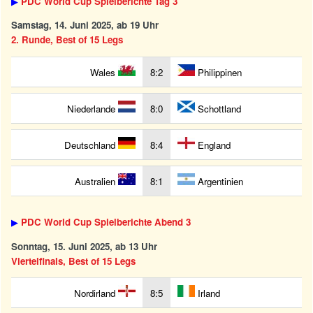
▶
PDC World Cup Spielberichte Tag 3
Samstag, 14. Juni 2025, ab 19 Uhr
2. Runde, Best of 15 Legs
Wales
8:2
Philippinen
Niederlande
8:0
Schottland
Deutschland
8:4
England
Australien
8:1
Argentinien
▶
PDC World Cup Spielberichte Abend 3
Sonntag, 15. Juni 2025, ab 13 Uhr
Viertelfinals, Best of 15 Legs
Nordirland
8:5
Irland