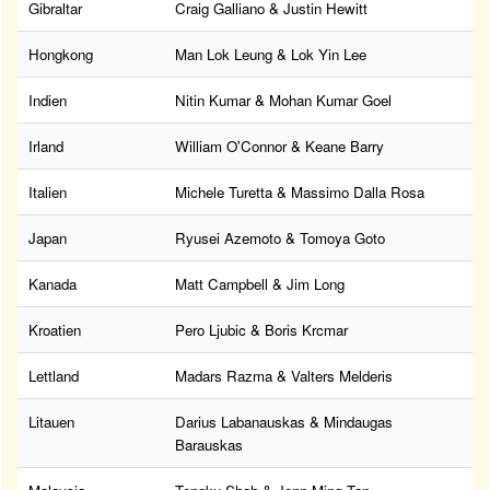
Gibraltar
Craig Galliano & Justin Hewitt
Hongkong
Man Lok Leung & Lok Yin Lee
Indien
Nitin Kumar & Mohan Kumar Goel
Irland
William O'Connor & Keane Barry
Italien
Michele Turetta & Massimo Dalla Rosa
Japan
Ryusei Azemoto & Tomoya Goto
Kanada
Matt Campbell & Jim Long
Kroatien
Pero Ljubic & Boris Krcmar
Lettland
Madars Razma & Valters Melderis
Litauen
Darius Labanauskas & Mindaugas
Barauskas