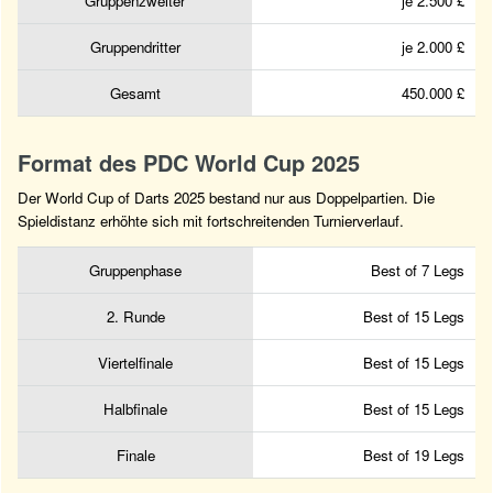
Gruppenzweiter
je 2.500 £
Gruppendritter
je 2.000 £
Gesamt
450.000 £
Format des PDC World Cup 2025
Der World Cup of Darts 2025 bestand nur aus Doppelpartien. Die
Spieldistanz erhöhte sich mit fortschreitenden Turnierverlauf.
Gruppenphase
Best of 7 Legs
2. Runde
Best of 15 Legs
Viertelfinale
Best of 15 Legs
Halbfinale
Best of 15 Legs
Finale
Best of 19 Legs