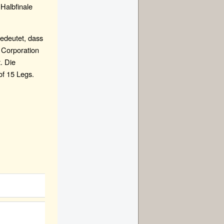
 Halbfinale
bedeutet, dass
 Corporation
. Die
of 15 Legs.