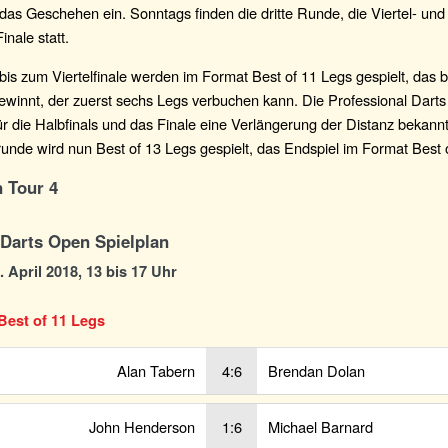
n das Geschehen ein. Sonntags finden die dritte Runde, die Viertel- und
inale statt.
 bis zum Viertelfinale werden im Format Best of 11 Legs gespielt, das 
ewinnt, der zuerst sechs Legs verbuchen kann. Die Professional Darts
r die Halbfinals und das Finale eine Verlängerung der Distanz bekannt
unde wird nun Best of 13 Legs gespielt, das Endspiel im Format Best 
 Tour 4
 Darts Open Spielplan
. April 2018, 13 bis 17 Uhr
Best of 11 Legs
Alan Tabern
4:6
Brendan Dolan
John Henderson
1:6
Michael Barnard