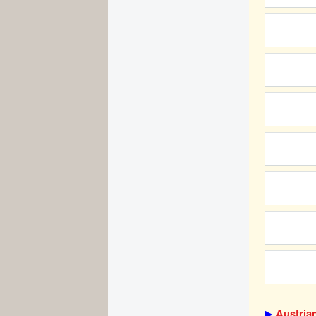
▶
Austria