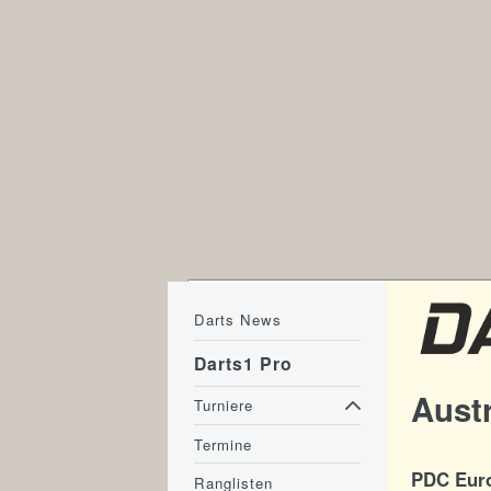
Darts News
Darts1 Pro
Aust
Turniere
Termine
PDC Euro
Ranglisten