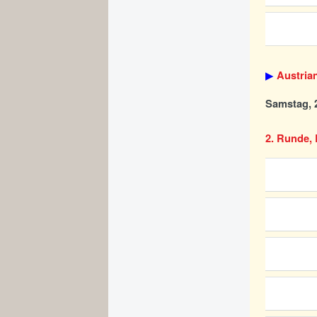
▶
Austria
Samstag, 2
2. Runde, 