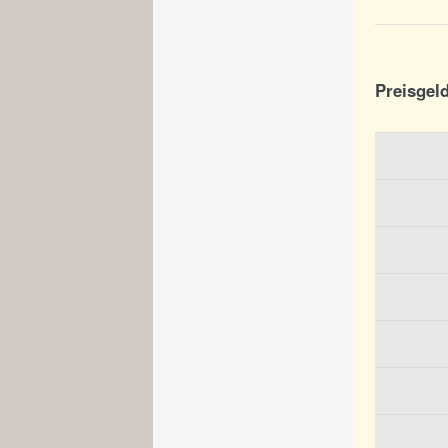
Preisgel