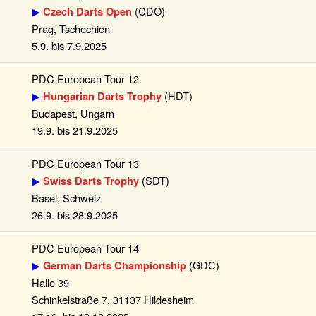
▶
(CDO)
Czech Darts Open
Prag, Tschechien
5.9. bis 7.9.2025
PDC European Tour 12
▶
(HDT)
Hungarian Darts Trophy
Budapest, Ungarn
19.9. bis 21.9.2025
PDC European Tour 13
▶
(SDT)
Swiss Darts Trophy
Basel, Schweiz
26.9. bis 28.9.2025
PDC European Tour 14
▶
(GDC)
German Darts Championship
Halle 39
Schinkelstraße 7, 31137 Hildesheim