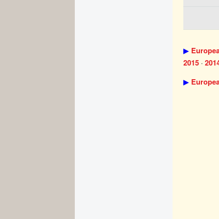
▶
Europea
·
2015
201
▶
Europea