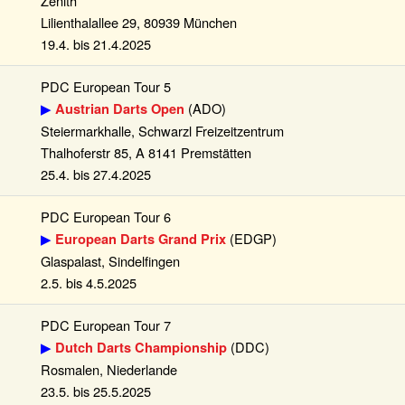
Zenith
Lilienthalallee 29, 80939 München
19.4. bis 21.4.2025
PDC European Tour 5
▶
(ADO)
Austrian Darts Open
Steiermarkhalle, Schwarzl Freizeitzentrum
Thalhoferstr 85, A 8141 Premstätten
25.4. bis 27.4.2025
PDC European Tour 6
▶
(EDGP)
European Darts Grand Prix
Glaspalast, Sindelfingen
2.5. bis 4.5.2025
PDC European Tour 7
▶
(DDC)
Dutch Darts Championship
Rosmalen, Niederlande
23.5. bis 25.5.2025