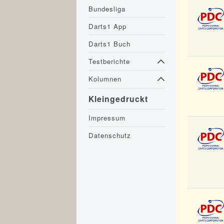
Bundesliga
Darts1 App
Darts1 Buch
Testberichte
Kolumnen
Kleingedruckt
Impressum
Datenschutz