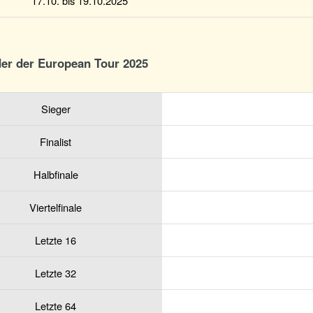
17.10. bis 19.10.2025
der der European Tour 2025
Sieger
Finalist
Halbfinale
Viertelfinale
Letzte 16
Letzte 32
Letzte 64