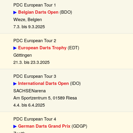
PDC European Tour 1
▶
(BDO)
Belgian Darts Open
Wieze, Belgien
7.3. bis 9.3.2025
PDC European Tour 2
▶
(EDT)
European Darts Trophy
Göttingen
21.3. bis 23.3.2025
PDC European Tour 3
▶
(IDO)
International Darts Open
SACHSENarena
Am Sportzentrum 5, 01589 Riesa
4.4. bis 6.4.2025
PDC European Tour 4
▶
(GDGP)
German Darts Grand Prix