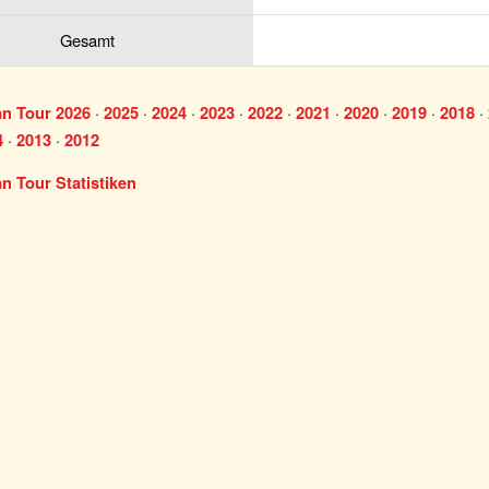
Gesamt
·
·
·
·
·
·
·
·
·
n Tour 2026
2025
2024
2023
2022
2021
2020
2019
2018
·
·
4
2013
2012
n Tour Statistiken