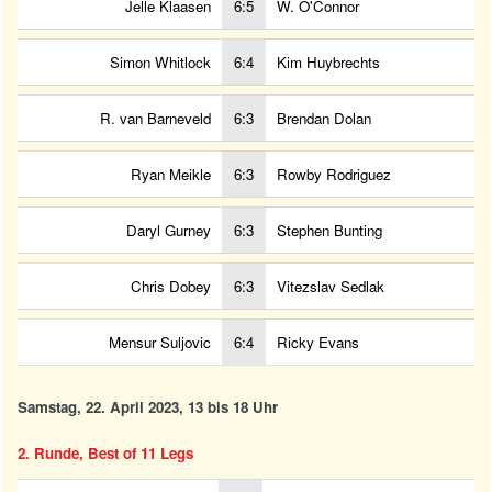
Jelle Klaasen
6:5
W. O'Connor
Simon Whitlock
6:4
Kim Huybrechts
R. van Barneveld
6:3
Brendan Dolan
Ryan Meikle
6:3
Rowby Rodriguez
Daryl Gurney
6:3
Stephen Bunting
Chris Dobey
6:3
Vitezslav Sedlak
Mensur Suljovic
6:4
Ricky Evans
Samstag, 22. April 2023, 13 bis 18 Uhr
2. Runde, Best of 11 Legs