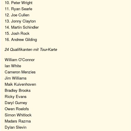
10. Peter Wright
11. Ryan Searle
12. Joe Cullen
13. Jonny Clayton
14. Martin Schindler
15. Josh Rock
16. Andrew Gilding
24 Qualifikanten mit Tour-Karte
William O'Connor
Ian White
Cameron Menzies
Jim Williams
Maik Kuivenhoven
Bradley Brooks
Ricky Evans
Daryl Gurney
Owen Roelofs
Simon Whitlock
Madars Razma
Dylan Slevin