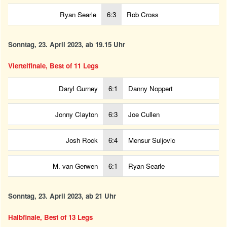
Ryan Searle
6:3
Rob Cross
Sonntag, 23. April 2023, ab 19.15 Uhr
Viertelfinale, Best of 11 Legs
Daryl Gurney
6:1
Danny Noppert
Jonny Clayton
6:3
Joe Cullen
Josh Rock
6:4
Mensur Suljovic
M. van Gerwen
6:1
Ryan Searle
Sonntag, 23. April 2023, ab 21 Uhr
Halbfinale, Best of 13 Legs