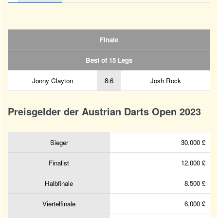
Finale
Best of 15 Legs
Jonny Clayton
8:6
Josh Rock
Preisgelder der Austrian Darts Open 2023
Sieger
30.000 £
Finalist
12.000 £
Halbfinale
8.500 £
Viertelfinale
6.000 £