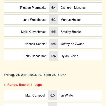
Ricardo Pietreczko
6:4
Cameron Menzies
Luke Woodhouse
6:3
Marcus Haider
Maik Kuivenhoven
6:5
Bradley Brooks
Hannes Schnier
6:5
Jeffrey de Zwaan
John Henderson
6:4
Dylan Slevin
Freitag, 21. April 2023, 19.15 bis 23.15 Uhr
1. Runde, Best of 11 Legs
Matt Campbell
6:5
Ian White