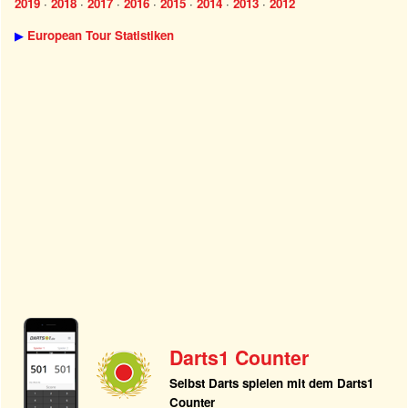
2019
·
2018
·
2017
·
2016
·
2015
·
2014
·
2013
·
2012
▶
European Tour Statistiken
Darts1 Counter
Selbst Darts spielen mit dem Darts1
Counter