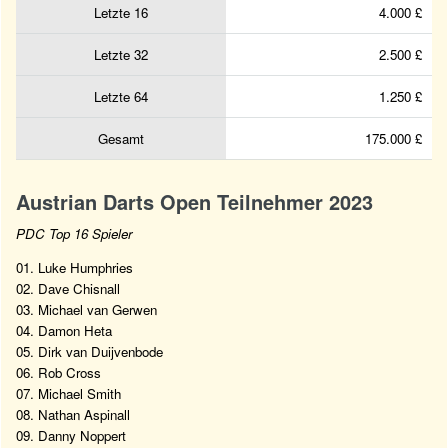
Letzte 16
4.000 £
Letzte 32
2.500 £
Letzte 64
1.250 £
Gesamt
175.000 £
Austrian Darts Open Teilnehmer 2023
PDC Top 16 Spieler
01. Luke Humphries
02. Dave Chisnall
03. Michael van Gerwen
04. Damon Heta
05. Dirk van Duijvenbode
06. Rob Cross
07. Michael Smith
08. Nathan Aspinall
09. Danny Noppert