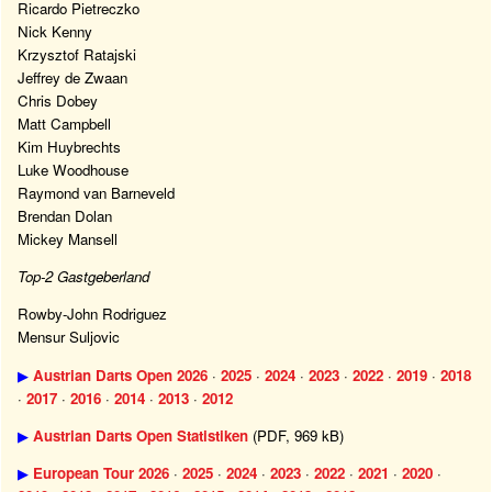
Ricardo Pietreczko
Nick Kenny
Krzysztof Ratajski
Jeffrey de Zwaan
Chris Dobey
Matt Campbell
Kim Huybrechts
Luke Woodhouse
Raymond van Barneveld
Brendan Dolan
Mickey Mansell
Top-2 Gastgeberland
Rowby-John Rodriguez
Mensur Suljovic
▶
Austrian Darts Open 2026
·
2025
·
2024
·
2023
·
2022
·
2019
·
2018
·
2017
·
2016
·
2014
·
2013
·
2012
▶
Austrian Darts Open Statistiken
(PDF, 969 kB)
▶
European Tour 2026
·
2025
·
2024
·
2023
·
2022
·
2021
·
2020
·