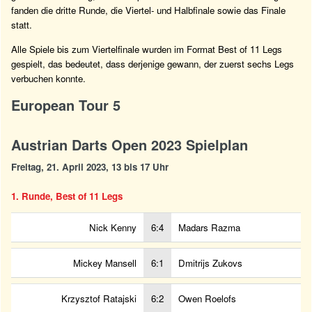
fanden die dritte Runde, die Viertel- und Halbfinale sowie das Finale
statt.
Alle Spiele bis zum Viertelfinale wurden im Format Best of 11 Legs
gespielt, das bedeutet, dass derjenige gewann, der zuerst sechs Legs
verbuchen konnte.
European Tour 5
Austrian Darts Open 2023 Spielplan
Freitag, 21. April 2023, 13 bis 17 Uhr
1. Runde, Best of 11 Legs
Nick Kenny
6:4
Madars Razma
Mickey Mansell
6:1
Dmitrijs Zukovs
Krzysztof Ratajski
6:2
Owen Roelofs