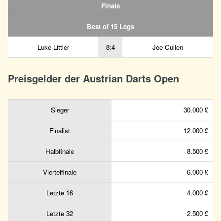
Finale
Best of 15 Legs
Luke Littler
8:4
Joe Cullen
Preisgelder der Austrian Darts Open
Sieger
30.000 £
Finalist
12.000 £
Halbfinale
8.500 £
Viertelfinale
6.000 £
Letzte 16
4.000 £
Letzte 32
2.500 £