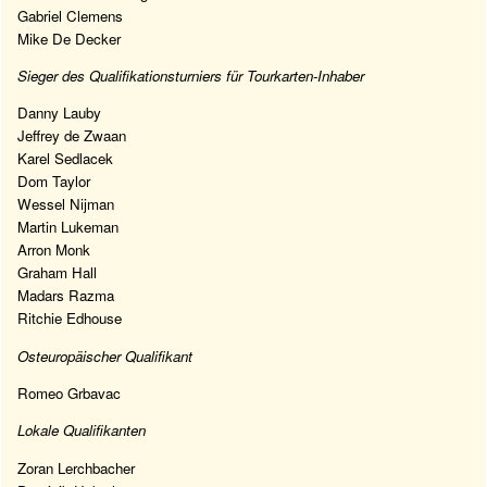
Gabriel Clemens
Mike De Decker
Sieger des Qualifikationsturniers für Tourkarten-Inhaber
Danny Lauby
Jeffrey de Zwaan
Karel Sedlacek
Dom Taylor
Wessel Nijman
Martin Lukeman
Arron Monk
Graham Hall
Madars Razma
Ritchie Edhouse
Osteuropäischer Qualifikant
Romeo Grbavac
Lokale Qualifikanten
Zoran Lerchbacher