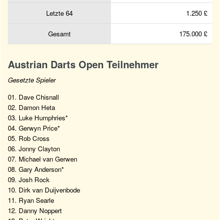
Letzte 64
1.250 £
Gesamt
175.000 £
Austrian Darts Open Teilnehmer
Gesetzte Spieler
01. Dave Chisnall
02. Damon Heta
03. Luke Humphries*
04. Gerwyn Price*
05. Rob Cross
06. Jonny Clayton
07. Michael van Gerwen
08. Gary Anderson*
09. Josh Rock
10. Dirk van Duijvenbode
11. Ryan Searle
12. Danny Noppert