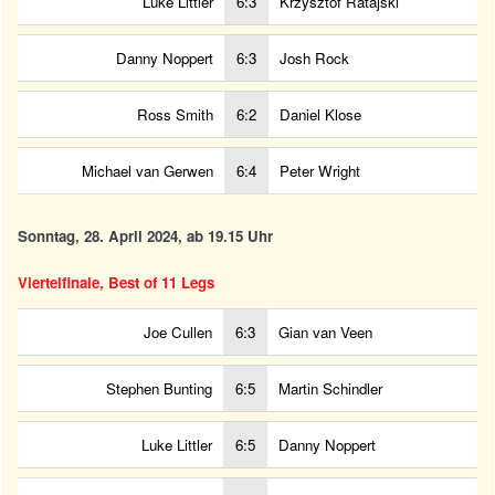
Luke Littler
6:3
Krzysztof Ratajski
Danny Noppert
6:3
Josh Rock
Ross Smith
6:2
Daniel Klose
Michael van Gerwen
6:4
Peter Wright
Sonntag, 28. April 2024, ab 19.15 Uhr
Viertelfinale, Best of 11 Legs
Joe Cullen
6:3
Gian van Veen
Stephen Bunting
6:5
Martin Schindler
Luke Littler
6:5
Danny Noppert