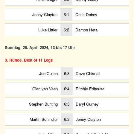
Jonny Clayton
6:1
Chris Dobey
Luke Littler
6:2
Damon Heta
Sonntag, 28. April 2024, 13 bis 17 Uhr
3. Runde, Best of 11 Legs
Joe Cullen
6:3
Dave Chisnall
Gian van Veen
6:4
Ritchie Edhouse
Stephen Bunting
6:3
Daryl Gurney
Martin Schindler
6:3
Jonny Clayton