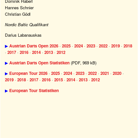
Dominik Haberl
Hannes Schnier
Christian Gödl
Nordic Baltic Qualifikant
Darius Labanauskas
▶
Austrian Darts Open 2026
·
2025
·
2024
·
2023
·
2022
·
2019
·
2018
·
2017
·
2016
·
2014
·
2013
·
2012
▶
Austrian Darts Open Statistiken
(PDF, 969 kB)
▶
European Tour 2026
·
2025
·
2024
·
2023
·
2022
·
2021
·
2020
·
2019
·
2018
·
2017
·
2016
·
2015
·
2014
·
2013
·
2012
▶
European Tour Statistiken