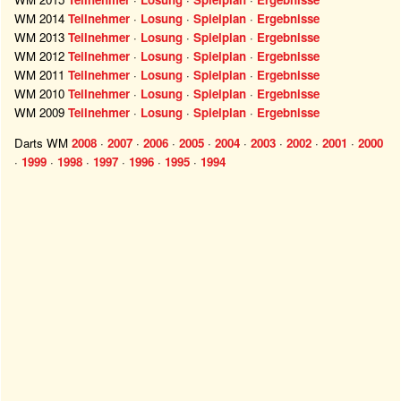
WM 2014
Teilnehmer
·
Losung
·
Spielplan
·
Ergebnisse
WM 2013
Teilnehmer
·
Losung
·
Spielplan
·
Ergebnisse
WM 2012
Teilnehmer
·
Losung
·
Spielplan
·
Ergebnisse
WM 2011
Teilnehmer
·
Losung
·
Spielplan
·
Ergebnisse
WM 2010
Teilnehmer
·
Losung
·
Spielplan
·
Ergebnisse
WM 2009
Teilnehmer
·
Losung
·
Spielplan
·
Ergebnisse
Darts WM
2008
·
2007
·
2006
·
2005
·
2004
·
2003
·
2002
·
2001
·
2000
·
1999
·
1998
·
1997
·
1996
·
1995
·
1994