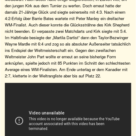
den jungen Kirk aus dem Turnier zu werfen. Doch erneut hatte der
damals 21-Jährige Glück und siegte seinerseits mit 4:3. Nach einem
4:2-Erfolg über Barrie Bates wartete mit Peter Manley ein dreifacher
WM-Finalist. Auch dieser konnte die Glückssträhne des Kirk Shepherd
nicht beenden. Er verpasste zwei Matchdarts und Kirk siegte mit 5:4.
Im Halbfinale besiegte der „Martila Dartist“ dann den Taylor-Bezwinger
Wayne Mardle mit 6:4 und zog so als absoluter Außenseiter tatsächlich
ins Endspiel der Weltmeisterschaft ein. Gegen den zweifachen
Weltmeister John Part wollte er erneut an seine bisherige Form
anknüpfen, spielte jedoch mit 85 Punkten im Schnitt den schlechtesten
Average eines WM-Finalisten. Am Ende unterlag er dem Kanadier mit
2:7, kletterte in der Weltrangliste aber bis auf Platz 22.