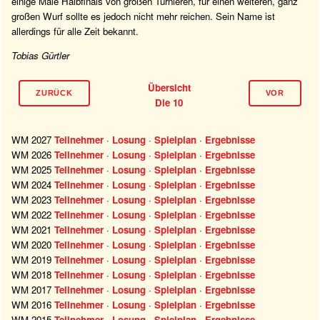
einige Male Halbfinals von großen Turnieren, für einen weiteren, ganz
großen Wurf sollte es jedoch nicht mehr reichen. Sein Name ist
allerdings für alle Zeit bekannt.
Tobias Gürtler
Übersicht
ZURÜCK
VOR
Die 10
WM 2027
Teilnehmer
·
Losung
·
Spielplan
·
Ergebnisse
WM 2026
Teilnehmer
·
Losung
·
Spielplan
·
Ergebnisse
WM 2025
Teilnehmer
·
Losung
·
Spielplan
·
Ergebnisse
WM 2024
Teilnehmer
·
Losung
·
Spielplan
·
Ergebnisse
WM 2023
Teilnehmer
·
Losung
·
Spielplan
·
Ergebnisse
WM 2022
Teilnehmer
·
Losung
·
Spielplan
·
Ergebnisse
WM 2021
Teilnehmer
·
Losung
·
Spielplan
·
Ergebnisse
WM 2020
Teilnehmer
·
Losung
·
Spielplan
·
Ergebnisse
WM 2019
Teilnehmer
·
Losung
·
Spielplan
·
Ergebnisse
WM 2018
Teilnehmer
·
Losung
·
Spielplan
·
Ergebnisse
WM 2017
Teilnehmer
·
Losung
·
Spielplan
·
Ergebnisse
WM 2016
Teilnehmer
·
Losung
·
Spielplan
·
Ergebnisse
WM 2015
Teilnehmer
·
Losung
·
Spielplan
·
Ergebnisse