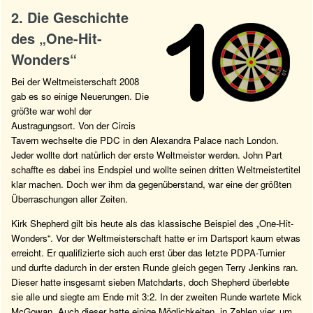
2. Die Geschichte
des „One-Hit-
Wonders“
Bei der Weltmeisterschaft 2008
gab es so einige Neuerungen. Die
größte war wohl der
Austragungsort. Von der Circis
Tavern wechselte die PDC in den Alexandra Palace nach London.
Jeder wollte dort natürlich der erste Weltmeister werden. John Part
schaffte es dabei ins Endspiel und wollte seinen dritten Weltmeistertitel
klar machen. Doch wer ihm da gegenüberstand, war eine der größten
Überraschungen aller Zeiten.
Kirk Shepherd gilt bis heute als das klassische Beispiel des „One-Hit-
Wonders“. Vor der Weltmeisterschaft hatte er im Dartsport kaum etwas
erreicht. Er qualifizierte sich auch erst über das letzte PDPA-Turnier
und durfte dadurch in der ersten Runde gleich gegen Terry Jenkins ran.
Dieser hatte insgesamt sieben Matchdarts, doch Shepherd überlebte
sie alle und siegte am Ende mit 3:2. In der zweiten Runde wartete Mick
McGowan. Auch dieser hatte einige Möglichkeiten, in Zahlen vier, um