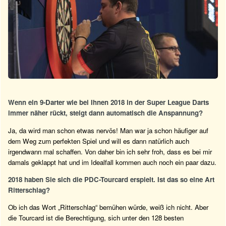
Wenn ein 9-Darter wie bei Ihnen 2018 in der Super League Darts
immer näher rückt, steigt dann automatisch die Anspannung?
Ja, da wird man schon etwas nervös! Man war ja schon häufiger auf
dem Weg zum perfekten Spiel und will es dann natürlich auch
irgendwann mal schaffen. Von daher bin ich sehr froh, dass es bei mir
damals geklappt hat und im Idealfall kommen auch noch ein paar dazu.
2018 haben Sie sich die PDC-Tourcard erspielt. Ist das so eine Art
Ritterschlag?
Ob ich das Wort „Ritterschlag“ bemühen würde, weiß ich nicht. Aber
die Tourcard ist die Berechtigung, sich unter den 128 besten