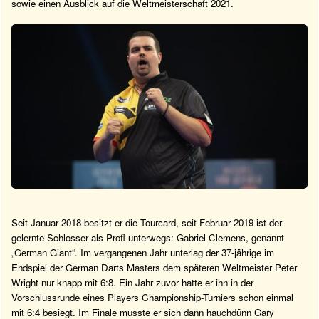
sowie einen Ausblick auf die Weltmeisterschaft 2021.
Seit Januar 2018 besitzt er die Tourcard, seit Februar 2019 ist der
gelernte Schlosser als Profi unterwegs: Gabriel Clemens, genannt
„German Giant“. Im vergangenen Jahr unterlag der 37-jährige im
Endspiel der German Darts Masters dem späteren Weltmeister Peter
Wright nur knapp mit 6:8. Ein Jahr zuvor hatte er ihn in der
Vorschlussrunde eines Players Championship-Turniers schon einmal
mit 6:4 besiegt. Im Finale musste er sich dann hauchdünn Gary