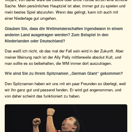
Sache. Mein persönliches Hauptziel ist aber, immer gut zu spielen und
mein bestes Spiel abzurufen. Wenn das gelingt, kann ich auch mit
einer Niederlage gut umgehen.
Glauben Sie, dass die Weltmeisterschaften irgendwann in einem
anderen Land ausgetragen werden? Zum Beispiel in den
Niederlanden oder Deutschland?
Das weiß ich nicht, ob das mal der Fall sein wird in der Zukunft. Aber
meiner Meinung nach ist der Ally Pally mittlerweile absolut Kult, und
man sollte es so beibehalten, die WM immer dort auszutragen.
Wie sind Sie zu Ihrem Spitznamen „German Giant“ gekommen?
Den Spitznamen haben wir uns mit ein paar Freunden so überlegt, weil
wir ihn ganz gut und passend fanden. Er wird gut angenommen, und
von daher scheint das funktioniert zu haben.