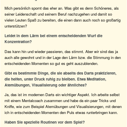
Mich persönlich spornt das eher an. Was gibt es denn Schöneres, als
seiner Leidenschaft und seinem Beruf nachzugehen und damit so
vielen Leuten Spaß zu bereiten, die einen dann auch noch so großartig
unterstützen?
Leidet in dem Lärm bei einem entscheidenden Wurf die
Konzentration?
Das kann hin und wieder passieren, das stimmt. Aber wir sind das ja
auch alle gewohnt und in der Lage den Lärm bzw. die Stimmung in den
entscheidenden Momenten so gut es geht auszublenden.
Gibt es bestimmte Dinge, die sie abseits des Darts praktizieren,
die helfen, unter Druck ruhig zu bleiben. Etwa Meditation,
Atemübungen, Visualisierung oder ähnliches?
Ja, das ist im modernen Darts ein wichtiger Aspekt. Ich arbeite selbst
mit einem Mentalcoach zusammen und habe da ein paar Tricks und
Kniffe, wie zum Beispiel Atemübungen und Visualisierungen, mit denen
ich in entscheidenden Momenten den Puls etwas runterbringen kann.
Haben Sie spezielle Routinen vor dem Spiel?