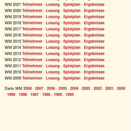
WM 2021
Teilnehmer
·
Losung
·
Spielplan
·
Ergebnisse
WM 2020
Teilnehmer
·
Losung
·
Spielplan
·
Ergebnisse
WM 2019
Teilnehmer
·
Losung
·
Spielplan
·
Ergebnisse
WM 2018
Teilnehmer
·
Losung
·
Spielplan
·
Ergebnisse
WM 2017
Teilnehmer
·
Losung
·
Spielplan
·
Ergebnisse
WM 2016
Teilnehmer
·
Losung
·
Spielplan
·
Ergebnisse
WM 2015
Teilnehmer
·
Losung
·
Spielplan
·
Ergebnisse
WM 2014
Teilnehmer
·
Losung
·
Spielplan
·
Ergebnisse
WM 2013
Teilnehmer
·
Losung
·
Spielplan
·
Ergebnisse
WM 2012
Teilnehmer
·
Losung
·
Spielplan
·
Ergebnisse
WM 2011
Teilnehmer
·
Losung
·
Spielplan
·
Ergebnisse
WM 2010
Teilnehmer
·
Losung
·
Spielplan
·
Ergebnisse
WM 2009
Teilnehmer
·
Losung
·
Spielplan
·
Ergebnisse
Darts WM
2008
·
2007
·
2006
·
2005
·
2004
·
2003
·
2002
·
2001
·
2000
·
1999
·
1998
·
1997
·
1996
·
1995
·
1994