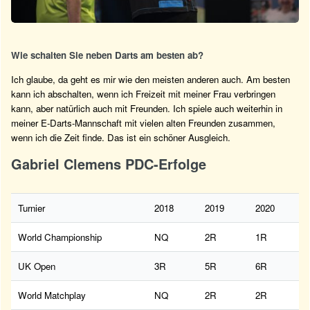
Wie schalten Sie neben Darts am besten ab?
Ich glaube, da geht es mir wie den meisten anderen auch. Am besten
kann ich abschalten, wenn ich Freizeit mit meiner Frau verbringen
kann, aber natürlich auch mit Freunden. Ich spiele auch weiterhin in
meiner E-Darts-Mannschaft mit vielen alten Freunden zusammen,
wenn ich die Zeit finde. Das ist ein schöner Ausgleich.
Gabriel Clemens PDC-Erfolge
Turnier
2018
2019
2020
World Championship
NQ
2R
1R
UK Open
3R
5R
6R
World Matchplay
NQ
2R
2R