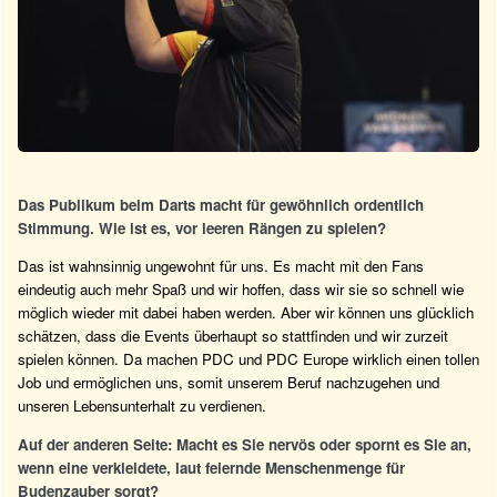
Das Publikum beim Darts macht für gewöhnlich ordentlich
Stimmung. Wie ist es, vor leeren Rängen zu spielen?
Das ist wahnsinnig ungewohnt für uns. Es macht mit den Fans
eindeutig auch mehr Spaß und wir hoffen, dass wir sie so schnell wie
möglich wieder mit dabei haben werden. Aber wir können uns glücklich
schätzen, dass die Events überhaupt so stattfinden und wir zurzeit
spielen können. Da machen PDC und PDC Europe wirklich einen tollen
Job und ermöglichen uns, somit unserem Beruf nachzugehen und
unseren Lebensunterhalt zu verdienen.
Auf der anderen Seite: Macht es Sie nervös oder spornt es Sie an,
wenn eine verkleidete, laut feiernde Menschenmenge für
Budenzauber sorgt?