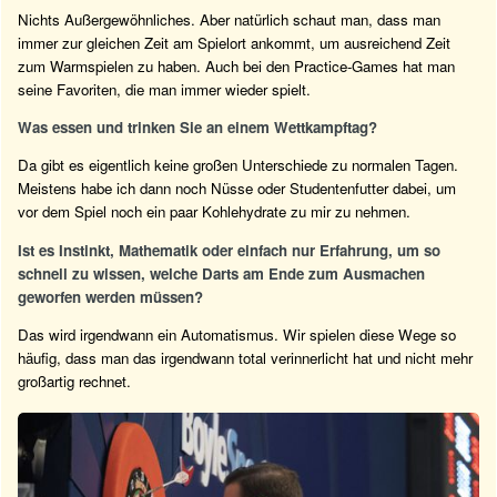
Nichts Außergewöhnliches. Aber natürlich schaut man, dass man
immer zur gleichen Zeit am Spielort ankommt, um ausreichend Zeit
zum Warmspielen zu haben. Auch bei den Practice-Games hat man
seine Favoriten, die man immer wieder spielt.
Was essen und trinken Sie an einem Wettkampftag?
Da gibt es eigentlich keine großen Unterschiede zu normalen Tagen.
Meistens habe ich dann noch Nüsse oder Studentenfutter dabei, um
vor dem Spiel noch ein paar Kohlehydrate zu mir zu nehmen.
Ist es Instinkt, Mathematik oder einfach nur Erfahrung, um so
schnell zu wissen, welche Darts am Ende zum Ausmachen
geworfen werden müssen?
Das wird irgendwann ein Automatismus. Wir spielen diese Wege so
häufig, dass man das irgendwann total verinnerlicht hat und nicht mehr
großartig rechnet.