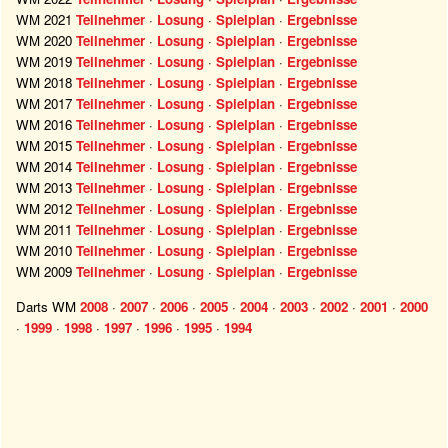
WM 2021
Teilnehmer
·
Losung
·
Spielplan
·
Ergebnisse
WM 2020
Teilnehmer
·
Losung
·
Spielplan
·
Ergebnisse
WM 2019
Teilnehmer
·
Losung
·
Spielplan
·
Ergebnisse
WM 2018
Teilnehmer
·
Losung
·
Spielplan
·
Ergebnisse
WM 2017
Teilnehmer
·
Losung
·
Spielplan
·
Ergebnisse
WM 2016
Teilnehmer
·
Losung
·
Spielplan
·
Ergebnisse
WM 2015
Teilnehmer
·
Losung
·
Spielplan
·
Ergebnisse
WM 2014
Teilnehmer
·
Losung
·
Spielplan
·
Ergebnisse
WM 2013
Teilnehmer
·
Losung
·
Spielplan
·
Ergebnisse
WM 2012
Teilnehmer
·
Losung
·
Spielplan
·
Ergebnisse
WM 2011
Teilnehmer
·
Losung
·
Spielplan
·
Ergebnisse
WM 2010
Teilnehmer
·
Losung
·
Spielplan
·
Ergebnisse
WM 2009
Teilnehmer
·
Losung
·
Spielplan
·
Ergebnisse
Darts WM
2008
·
2007
·
2006
·
2005
·
2004
·
2003
·
2002
·
2001
·
2000
·
1999
·
1998
·
1997
·
1996
·
1995
·
1994