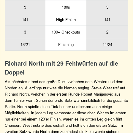
5
180s
3
141
High Finish
141
3
100+ Checkouts
2
13/21
Finishing
11/24
Richard North mit 29 Fehlwürfen auf die
Doppel
Als nächstes stand das große Duell zwischen dem Westen und dem
Norden an. Allerdings nur was die Namen anging. Steve West traf auf
Richard North, welcher in der ersten Runde Robert Marijanovic aus
dem Turnier warf. Schon der erste Satz war sinnbildlich für die gesamte
Partie. North spielte einen Tick besser und bekam auch einige
Möglichkeiten. In jedem Leg verpasste er diese aber. War es im ersten
nur einer bei einem 120’er Finish, waren es im dritten Leg gleich fünf
Chancen. West nutzte dies eiskalt und holt sich den ersten Satz. Im
zweiten Satz wurde North dann zumindest ein klein wenig sicherer