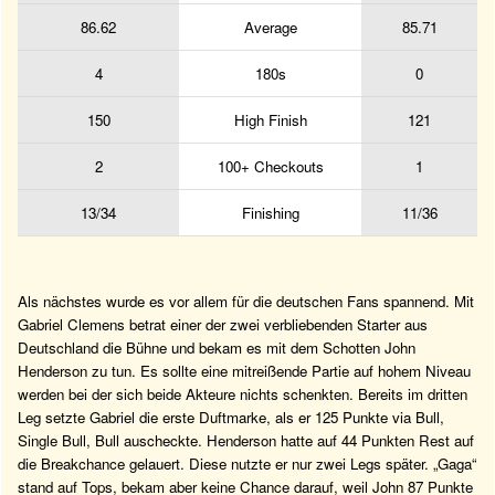
86.62
Average
85.71
4
180s
0
150
High Finish
121
2
100+ Checkouts
1
13/34
Finishing
11/36
Als nächstes wurde es vor allem für die deutschen Fans spannend. Mit
Gabriel Clemens betrat einer der zwei verbliebenden Starter aus
Deutschland die Bühne und bekam es mit dem Schotten John
Henderson zu tun. Es sollte eine mitreißende Partie auf hohem Niveau
werden bei der sich beide Akteure nichts schenkten. Bereits im dritten
Leg setzte Gabriel die erste Duftmarke, als er 125 Punkte via Bull,
Single Bull, Bull auscheckte. Henderson hatte auf 44 Punkten Rest auf
die Breakchance gelauert. Diese nutzte er nur zwei Legs später. „Gaga“
stand auf Tops, bekam aber keine Chance darauf, weil John 87 Punkte