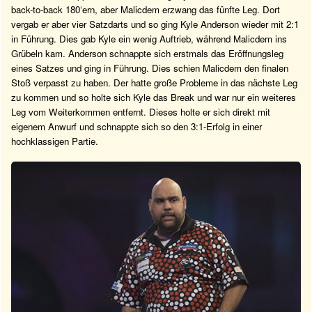
back-to-back 180‘ern, aber Malicdem erzwang das fünfte Leg. Dort
vergab er aber vier Satzdarts und so ging Kyle Anderson wieder mit 2:1
in Führung. Dies gab Kyle ein wenig Auftrieb, während Malicdem ins
Grübeln kam. Anderson schnappte sich erstmals das Eröffnungsleg
eines Satzes und ging in Führung. Dies schien Malicdem den finalen
Stoß verpasst zu haben. Der hatte große Probleme in das nächste Leg
zu kommen und so holte sich Kyle das Break und war nur ein weiteres
Leg vom Weiterkommen entfernt. Dieses holte er sich direkt mit
eigenem Anwurf und schnappte sich so den 3:1-Erfolg in einer
hochklassigen Partie.