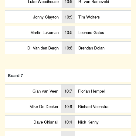
Luke Woodhouse
10:9
R. van Barneveld
Jonny Clayton
10:9
Tim Wolters
Martin Lukeman
10:5
Leonard Gates
D. Van den Bergh
10:8
Brendan Dolan
Board 7
Gian van Veen
10:7
Florian Hempel
Mike De Decker
10:6
Richard Veenstra
Dave Chisnall
10:4
Nick Kenny