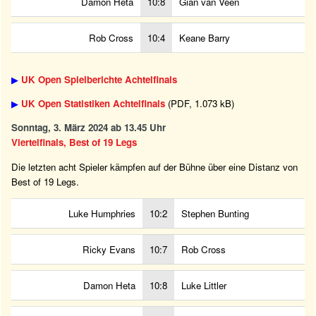
Damon Heta
10:8
Gian van Veen
Rob Cross
10:4
Keane Barry
▶
UK Open Spielberichte Achtelfinals
▶
UK Open Statistiken Achtelfinals
(PDF, 1.073 kB)
Sonntag, 3. März 2024 ab 13.45 Uhr
Viertelfinals, Best of 19 Legs
Die letzten acht Spieler kämpfen auf der Bühne über eine Distanz von
Best of 19 Legs.
Luke Humphries
10:2
Stephen Bunting
Ricky Evans
10:7
Rob Cross
Damon Heta
10:8
Luke Littler