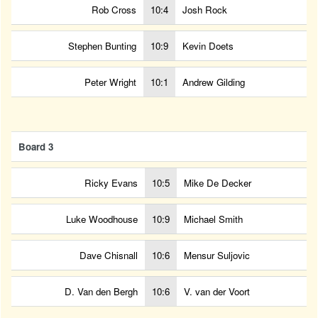
Rob Cross
10:4
Josh Rock
Stephen Bunting
10:9
Kevin Doets
Peter Wright
10:1
Andrew Gilding
Board 3
Ricky Evans
10:5
Mike De Decker
Luke Woodhouse
10:9
Michael Smith
Dave Chisnall
10:6
Mensur Suljovic
D. Van den Bergh
10:6
V. van der Voort