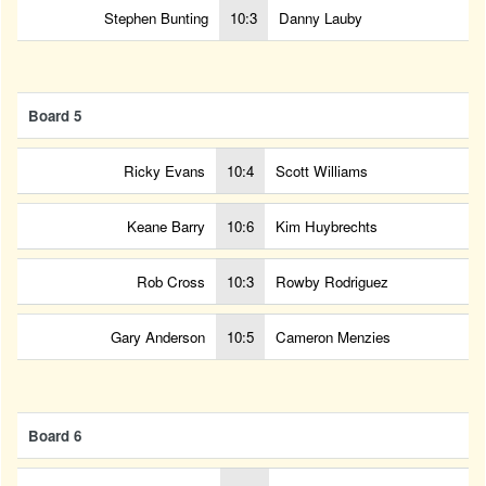
Stephen Bunting
10:3
Danny Lauby
Board 5
Ricky Evans
10:4
Scott Williams
Keane Barry
10:6
Kim Huybrechts
Rob Cross
10:3
Rowby Rodriguez
Gary Anderson
10:5
Cameron Menzies
Board 6