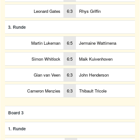
Leonard Gates
6:3
Rhys Griffin
3. Runde
Martin Lukeman
6:5
Jermaine Wattimena
Simon Whitlock
6:5
Maik Kuivenhoven
Gian van Veen
6:3
John Henderson
Cameron Menzies
6:3
Thibault Tricole
Board 3
1. Runde