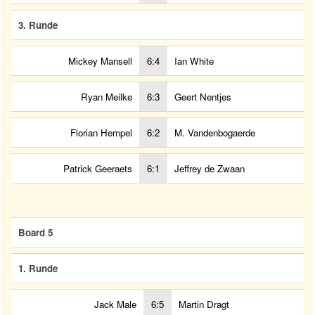
3. Runde
Mickey Mansell
6:4
Ian White
Ryan Meilke
6:3
Geert Nentjes
Florian Hempel
6:2
M. Vandenbogaerde
Patrick Geeraets
6:1
Jeffrey de Zwaan
Board 5
1. Runde
Jack Male
6:5
Martin Dragt