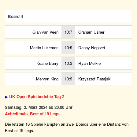
Board 4
Gian van Veen
10:7
Graham Usher
Martin Lukeman
10:9
Danny Noppert
Keane Barry
10:3
Ryan Meikle
Mervyn King
10:9
Krzysztof Ratajski
▶
UK Open Spielberichte Tag 2
Samstag, 2. März 2024 ab 20.00 Uhr
Achtelfinals, Best of 19 Legs
Die letzten 16 Spieler kämpfen an zwei Boards über eine Distanz von
Best of 19 Legs.