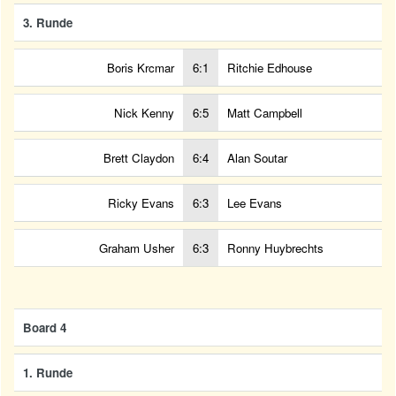
3. Runde
Boris Krcmar
6:1
Ritchie Edhouse
Nick Kenny
6:5
Matt Campbell
Brett Claydon
6:4
Alan Soutar
Ricky Evans
6:3
Lee Evans
Graham Usher
6:3
Ronny Huybrechts
Board 4
1. Runde