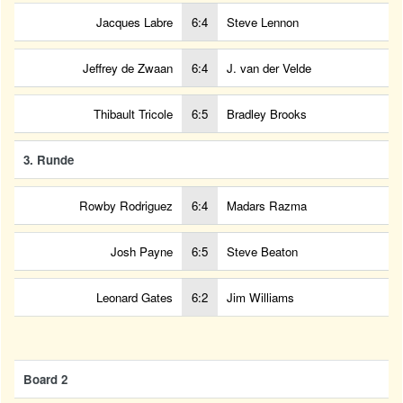
Jacques Labre
6:4
Steve Lennon
Jeffrey de Zwaan
6:4
J. van der Velde
Thibault Tricole
6:5
Bradley Brooks
3. Runde
Rowby Rodriguez
6:4
Madars Razma
Josh Payne
6:5
Steve Beaton
Leonard Gates
6:2
Jim Williams
Board 2