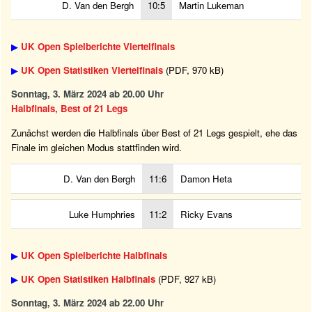
D. Van den Bergh
10:5
Martin Lukeman
▶
UK Open Spielberichte Viertelfinals
▶
UK Open Statistiken Viertelfinals
(PDF, 970 kB)
Sonntag, 3. März 2024 ab 20.00 Uhr
Halbfinals, Best of 21 Legs
Zunächst werden die Halbfinals über Best of 21 Legs gespielt, ehe das
Finale im gleichen Modus stattfinden wird.
D. Van den Bergh
11:6
Damon Heta
Luke Humphries
11:2
Ricky Evans
▶
UK Open Spielberichte Halbfinals
▶
UK Open Statistiken Halbfinals
(PDF, 927 kB)
Sonntag, 3. März 2024 ab 22.00 Uhr