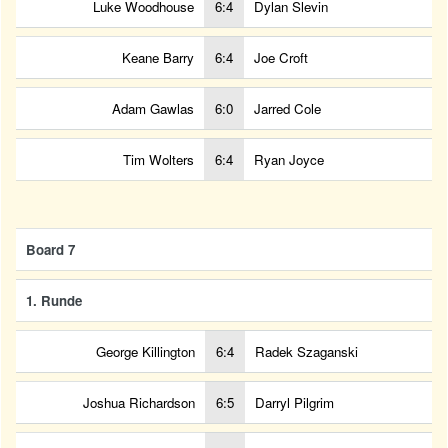
Luke Woodhouse
6:4
Dylan Slevin
Keane Barry
6:4
Joe Croft
Adam Gawlas
6:0
Jarred Cole
Tim Wolters
6:4
Ryan Joyce
Board 7
1. Runde
George Killington
6:4
Radek Szaganski
Joshua Richardson
6:5
Darryl Pilgrim