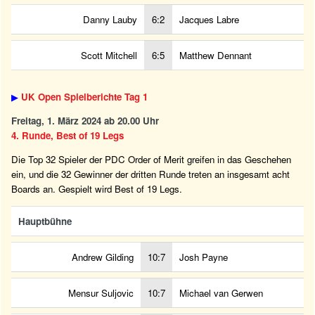
Danny Lauby
6:2
Jacques Labre
Scott Mitchell
6:5
Matthew Dennant
▶
UK Open Spielberichte Tag 1
Freitag, 1. März 2024 ab 20.00 Uhr
4. Runde, Best of 19 Legs
Die Top 32 Spieler der PDC Order of Merit greifen in das Geschehen
ein, und die 32 Gewinner der dritten Runde treten an insgesamt acht
Boards an. Gespielt wird Best of 19 Legs.
Hauptbühne
Andrew Gilding
10:7
Josh Payne
Mensur Suljovic
10:7
Michael van Gerwen