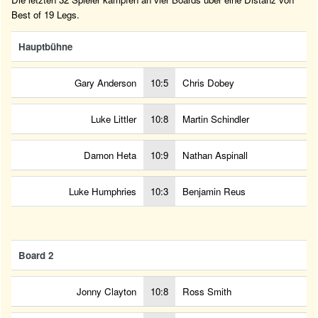
Best of 19 Legs.
Hauptbühne
Gary Anderson
10:5
Chris Dobey
Luke Littler
10:8
Martin Schindler
Damon Heta
10:9
Nathan Aspinall
Luke Humphries
10:3
Benjamin Reus
Board 2
Jonny Clayton
10:8
Ross Smith