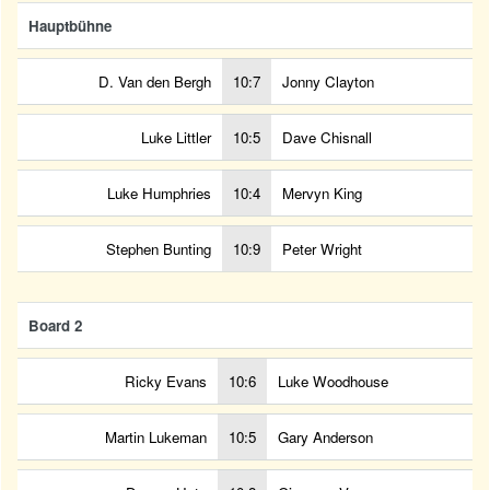
Hauptbühne
D. Van den Bergh
10:7
Jonny Clayton
Luke Littler
10:5
Dave Chisnall
Luke Humphries
10:4
Mervyn King
Stephen Bunting
10:9
Peter Wright
Board 2
Ricky Evans
10:6
Luke Woodhouse
Martin Lukeman
10:5
Gary Anderson