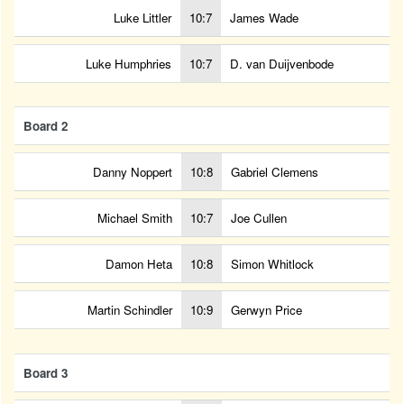
Luke Littler
10:7
James Wade
Luke Humphries
10:7
D. van Duijvenbode
Board 2
Danny Noppert
10:8
Gabriel Clemens
Michael Smith
10:7
Joe Cullen
Damon Heta
10:8
Simon Whitlock
Martin Schindler
10:9
Gerwyn Price
Board 3