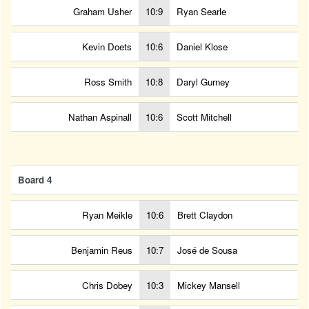
Graham Usher
10:9
Ryan Searle
Kevin Doets
10:6
Daniel Klose
Ross Smith
10:8
Daryl Gurney
Nathan Aspinall
10:6
Scott Mitchell
Board 4
Ryan Meikle
10:6
Brett Claydon
Benjamin Reus
10:7
José de Sousa
Chris Dobey
10:3
Mickey Mansell