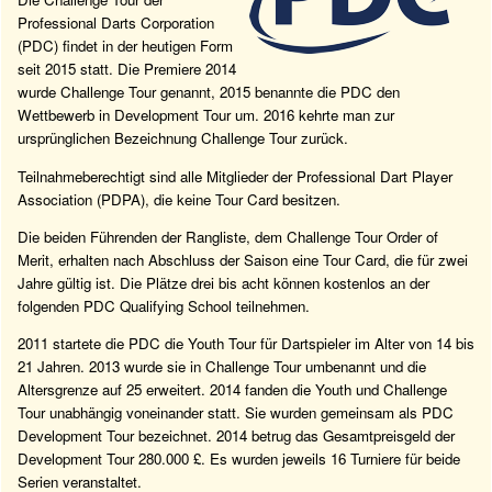
Professional Darts Corporation
(PDC) findet in der heutigen Form
seit 2015 statt. Die Premiere 2014
wurde Challenge Tour genannt, 2015 benannte die PDC den
Wettbewerb in Development Tour um. 2016 kehrte man zur
ursprünglichen Bezeichnung Challenge Tour zurück.
Teilnahmeberechtigt sind alle Mitglieder der Professional Dart Player
Association (PDPA), die keine Tour Card besitzen.
Die beiden Führenden der Rangliste, dem Challenge Tour Order of
Merit, erhalten nach Abschluss der Saison eine Tour Card, die für zwei
Jahre gültig ist. Die Plätze drei bis acht können kostenlos an der
folgenden PDC Qualifying School teilnehmen.
2011 startete die PDC die Youth Tour für Dartspieler im Alter von 14 bis
21 Jahren. 2013 wurde sie in Challenge Tour umbenannt und die
Altersgrenze auf 25 erweitert. 2014 fanden die Youth und Challenge
Tour unabhängig voneinander statt. Sie wurden gemeinsam als PDC
Development Tour bezeichnet. 2014 betrug das Gesamtpreisgeld der
Development Tour 280.000 £. Es wurden jeweils 16 Turniere für beide
Serien veranstaltet.