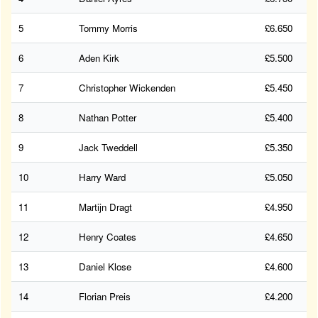
5
Tommy Morris
£6.650
6
Aden Kirk
£5.500
7
Christopher Wickenden
£5.450
8
Nathan Potter
£5.400
9
Jack Tweddell
£5.350
10
Harry Ward
£5.050
11
Martijn Dragt
£4.950
12
Henry Coates
£4.650
13
Daniel Klose
£4.600
14
Florian Preis
£4.200