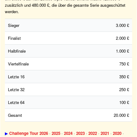
zusätzlich und 480.000 £, die über die gesamte Serie ausgeschüttet
werden.
Sieger
3.000 £
Finalist
2.000 £
Halbfinale
1.000 £
Viertelfinale
750 £
Letzte 16
350 £
Letzte 32
250 £
Letzte 64
100 £
Gesamt
20.000 £
▶
Challenge Tour 2026
·
2025
·
2024
·
2023
·
2022
·
2021
·
2020
·