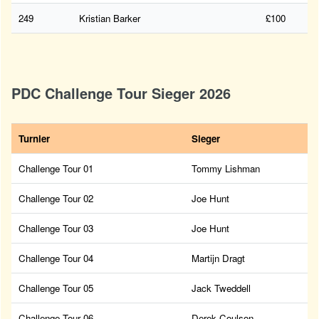
249
Kristian Barker
£100
PDC Challenge Tour Sieger 2026
Turnier
Sieger
Challenge Tour 01
Tommy Lishman
Challenge Tour 02
Joe Hunt
Challenge Tour 03
Joe Hunt
Challenge Tour 04
Martijn Dragt
Challenge Tour 05
Jack Tweddell
Challenge Tour 06
Derek Coulson