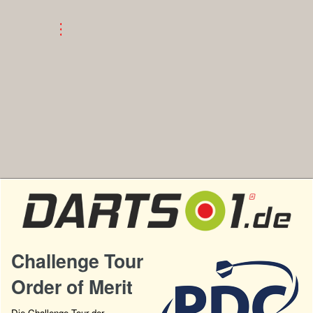
Challenge Tour
Order of Merit
Die Challenge Tour der