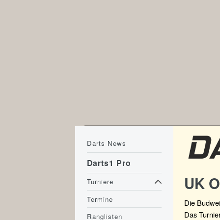
Darts News
Darts1 Pro
UK O
Turniere
Termine
Die Budwei
Das Turnie
Ranglisten