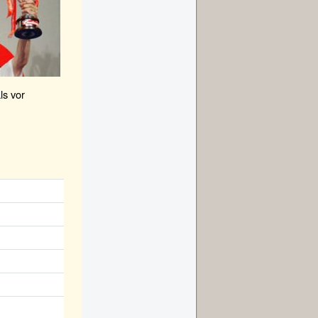
ls vor