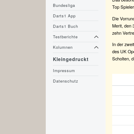
Bundesliga
Top Spieler
Darts1 App
Die Vorrun
Merit, den 
Darts1 Buch
zehn Vertr
Testberichte
In der zwe
Kolumnen
des UK Ope
Scholten, 
Kleingedruckt
Impressum
Datenschutz