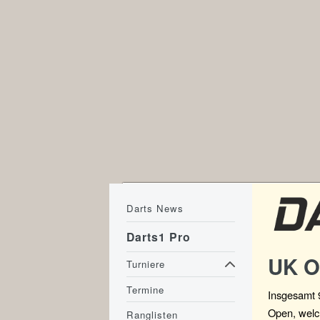
Darts News
Darts1 Pro
UK O
Turniere
Termine
Insgesamt 9
Open, welc
Ranglisten