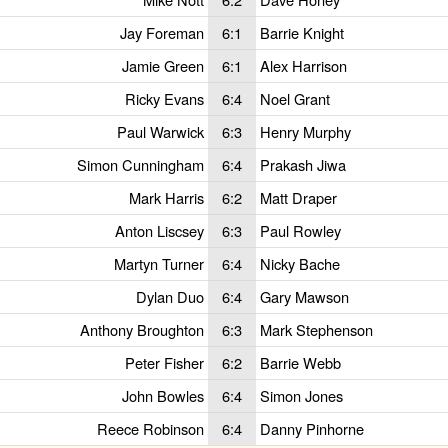
Jay Foreman
6:1
Barrie Knight
Jamie Green
6:1
Alex Harrison
Ricky Evans
6:4
Noel Grant
Paul Warwick
6:3
Henry Murphy
Simon Cunningham
6:4
Prakash Jiwa
Mark Harris
6:2
Matt Draper
Anton Liscsey
6:3
Paul Rowley
Martyn Turner
6:4
Nicky Bache
Dylan Duo
6:4
Gary Mawson
Anthony Broughton
6:3
Mark Stephenson
Peter Fisher
6:2
Barrie Webb
John Bowles
6:4
Simon Jones
Reece Robinson
6:4
Danny Pinhorne