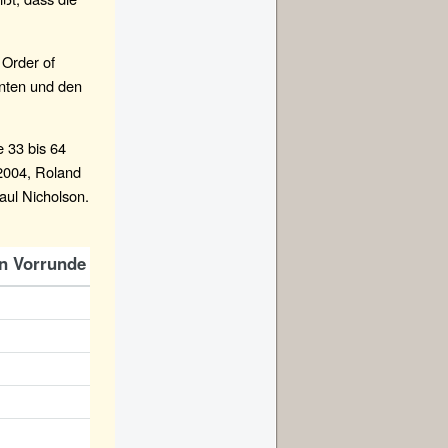
 Order of
nnten und den
 33 bis 64
2004, Roland
ul Nicholson.
n Vorrunde