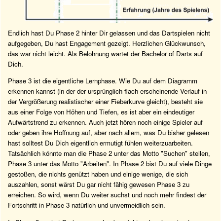
Endlich hast Du Phase 2 hinter Dir gelassen und das Dartspielen nicht
aufgegeben, Du hast Engagement gezeigt. Herzlichen Glückwunsch,
das war nicht leicht. Als Belohnung wartet der Bachelor of Darts auf
Dich.
Phase 3 ist die eigentliche Lernphase. Wie Du auf dem Diagramm
erkennen kannst (in der der ursprünglich flach erscheinende Verlauf in
der Vergrößerung realistischer einer Fieberkurve gleicht), besteht sie
aus einer Folge von Höhen und Tiefen, es ist aber ein eindeutiger
Aufwärtstrend zu erkennen. Auch jetzt hören noch einige Spieler auf
oder geben ihre Hoffnung auf, aber nach allem, was Du bisher gelesen
hast solltest Du Dich eigentlich ermutigt fühlen weiterzuarbeiten.
Tatsächlich könnte man die Phase 2 unter das Motto "Suchen" stellen,
Phase 3 unter das Motto "Arbeiten". In Phase 2 bist Du auf viele Dinge
gestoßen, die nichts genützt haben und einige wenige, die sich
auszahlen, sonst wärst Du gar nicht fähig gewesen Phase 3 zu
erreichen. So wird, wenn Du weiter suchst und noch mehr findest der
Fortschritt in Phase 3 natürlich und unvermeidlich sein.