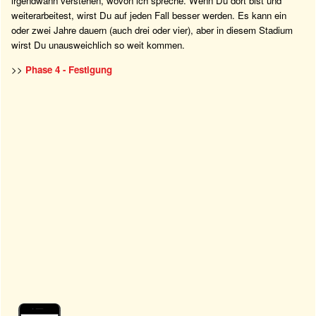
irgendwann verstehen, wovon ich spreche. Wenn Du dort bist und
weiterarbeitest, wirst Du auf jeden Fall besser werden. Es kann ein
oder zwei Jahre dauern (auch drei oder vier), aber in diesem Stadium
wirst Du unausweichlich so weit kommen.
>>
Phase 4 - Festigung