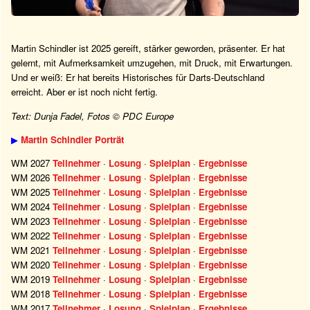
Martin Schindler ist 2025 gereift, stärker geworden, präsenter. Er hat
gelernt, mit Aufmerksamkeit umzugehen, mit Druck, mit Erwartungen.
Und er weiß: Er hat bereits Historisches für Darts-Deutschland
erreicht. Aber er ist noch nicht fertig.
Text: Dunja Fadel, Fotos © PDC Europe
▶
Martin Schindler Porträt
WM 2027
Teilnehmer
·
Losung
·
Spielplan
·
Ergebnisse
WM 2026
Teilnehmer
·
Losung
·
Spielplan
·
Ergebnisse
WM 2025
Teilnehmer
·
Losung
·
Spielplan
·
Ergebnisse
WM 2024
Teilnehmer
·
Losung
·
Spielplan
·
Ergebnisse
WM 2023
Teilnehmer
·
Losung
·
Spielplan
·
Ergebnisse
WM 2022
Teilnehmer
·
Losung
·
Spielplan
·
Ergebnisse
WM 2021
Teilnehmer
·
Losung
·
Spielplan
·
Ergebnisse
WM 2020
Teilnehmer
·
Losung
·
Spielplan
·
Ergebnisse
WM 2019
Teilnehmer
·
Losung
·
Spielplan
·
Ergebnisse
WM 2018
Teilnehmer
·
Losung
·
Spielplan
·
Ergebnisse
WM 2017
Teilnehmer
·
Losung
·
Spielplan
·
Ergebnisse