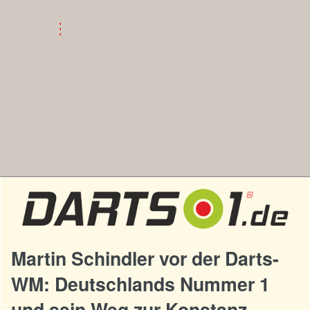
Martin Schindler vor der Darts-
WM: Deutschlands Nummer 1
und sein Weg zur Konstanz