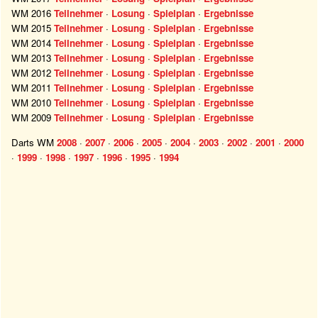
WM 2016
Teilnehmer
·
Losung
·
Spielplan
·
Ergebnisse
WM 2015
Teilnehmer
·
Losung
·
Spielplan
·
Ergebnisse
WM 2014
Teilnehmer
·
Losung
·
Spielplan
·
Ergebnisse
WM 2013
Teilnehmer
·
Losung
·
Spielplan
·
Ergebnisse
WM 2012
Teilnehmer
·
Losung
·
Spielplan
·
Ergebnisse
WM 2011
Teilnehmer
·
Losung
·
Spielplan
·
Ergebnisse
WM 2010
Teilnehmer
·
Losung
·
Spielplan
·
Ergebnisse
WM 2009
Teilnehmer
·
Losung
·
Spielplan
·
Ergebnisse
Darts WM
2008
·
2007
·
2006
·
2005
·
2004
·
2003
·
2002
·
2001
·
2000
·
1999
·
1998
·
1997
·
1996
·
1995
·
1994