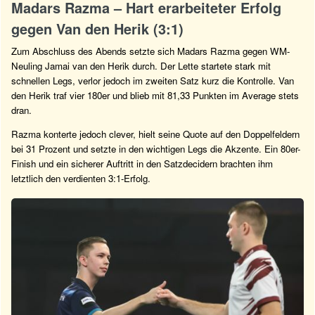
Madars Razma – Hart erarbeiteter Erfolg
gegen Van den Herik (3:1)
Zum Abschluss des Abends setzte sich Madars Razma gegen WM-
Neuling Jamai van den Herik durch. Der Lette startete stark mit
schnellen Legs, verlor jedoch im zweiten Satz kurz die Kontrolle. Van
den Herik traf vier 180er und blieb mit 81,33 Punkten im Average stets
dran.
Razma konterte jedoch clever, hielt seine Quote auf den Doppelfeldern
bei 31 Prozent und setzte in den wichtigen Legs die Akzente. Ein 80er-
Finish und ein sicherer Auftritt in den Satzdecidern brachten ihm
letztlich den verdienten 3:1-Erfolg.