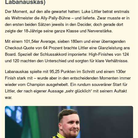
Labanauskas)
Der Moment, auf den alle gewartet hatten: Luke Littler betrat erstmals
als Weltmeister die Ally-Pally-Bühne – und lieferte. Zwar musste er in
den ersten beiden Sätzen jeweils in den Decider, doch gerade dort
zeigte der 18-Jährige seine ganze Klasse und Nervenstärke.
Mit einem 101,54er Average, sieben 180ern und einer überragenden
Checkout-Quote von 64 Prozent brachte Littler eine Glanzleistung ans
Board. Speziell der Schlussakkord imponierte: High-Finishes von 124
und 120 machten den Unterschied und sorgten für klare Verhältnisse.
Labanauskas spielte mit 95,25 Punkten im Schnitt und einem 130er
Finish stark mit – wurde aber in den entscheidenden Momenten immer
wieder vom Champion ausgehebelt. Ein rundum souveräner Start für
Littler, der nach eigener Aussage „sehr glücklich“ mit seinem Auftakt
war.