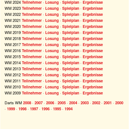
WM 2024
Teilnehmer
·
Losung
·
Spielplan
·
Ergebnisse
WM 2023
Teilnehmer
·
Losung
·
Spielplan
·
Ergebnisse
WM 2022
Teilnehmer
·
Losung
·
Spielplan
·
Ergebnisse
WM 2021
Teilnehmer
·
Losung
·
Spielplan
·
Ergebnisse
WM 2020
Teilnehmer
·
Losung
·
Spielplan
·
Ergebnisse
WM 2019
Teilnehmer
·
Losung
·
Spielplan
·
Ergebnisse
WM 2018
Teilnehmer
·
Losung
·
Spielplan
·
Ergebnisse
WM 2017
Teilnehmer
·
Losung
·
Spielplan
·
Ergebnisse
WM 2016
Teilnehmer
·
Losung
·
Spielplan
·
Ergebnisse
WM 2015
Teilnehmer
·
Losung
·
Spielplan
·
Ergebnisse
WM 2014
Teilnehmer
·
Losung
·
Spielplan
·
Ergebnisse
WM 2013
Teilnehmer
·
Losung
·
Spielplan
·
Ergebnisse
WM 2012
Teilnehmer
·
Losung
·
Spielplan
·
Ergebnisse
WM 2011
Teilnehmer
·
Losung
·
Spielplan
·
Ergebnisse
WM 2010
Teilnehmer
·
Losung
·
Spielplan
·
Ergebnisse
WM 2009
Teilnehmer
·
Losung
·
Spielplan
·
Ergebnisse
Darts WM
2008
·
2007
·
2006
·
2005
·
2004
·
2003
·
2002
·
2001
·
2000
·
1999
·
1998
·
1997
·
1996
·
1995
·
1994