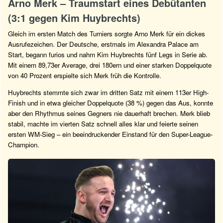
Arno Merk – Traumstart eines Debütanten
(3:1 gegen Kim Huybrechts)
Gleich im ersten Match des Turniers sorgte Arno Merk für ein dickes
Ausrufezeichen. Der Deutsche, erstmals im Alexandra Palace am
Start, begann furios und nahm Kim Huybrechts fünf Legs in Serie ab.
Mit einem 89,73er Average, drei 180ern und einer starken Doppelquote
von 40 Prozent erspielte sich Merk früh die Kontrolle.
Huybrechts stemmte sich zwar im dritten Satz mit einem 113er High-
Finish und in etwa gleicher Doppelquote (38 %) gegen das Aus, konnte
aber den Rhythmus seines Gegners nie dauerhaft brechen. Merk blieb
stabil, machte im vierten Satz schnell alles klar und feierte seinen
ersten WM-Sieg – ein beeindruckender Einstand für den Super-League-
Champion.