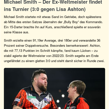
Michael Smith – Der Ex-Weltmeister findet
ins Turnier (3:0 gegen Lisa Ashton)
Michael Smith startete mit etwas Sand im Getriebe, doch spätestens
ab Mitte des ersten Satzes übernahm der „Bully Boy“ das Kommando.
Ein 15-Darter brachte ihn auf Kurs, anschließend spielte er souverän
seine Klasse aus.
Smith erzielte einen 91,19er Average, drei 180er und verwandelte 36
Prozent seiner Doppelversuche. Besonders bemerkenswert: Ashton,
die mit 77,13 Punkten im Schnitt kämpfte, fand kaum Lücken – zu
stabil agierte der Weltmeister von 2022/23. Smith segelte am Ende
ungefährdet zu einem glatten 3:0 und steht damit sicher in Runde zwei.