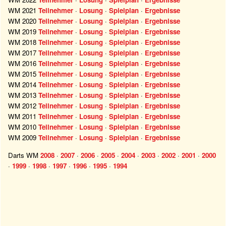
WM 2021
Teilnehmer
·
Losung
·
Spielplan
·
Ergebnisse
WM 2020
Teilnehmer
·
Losung
·
Spielplan
·
Ergebnisse
WM 2019
Teilnehmer
·
Losung
·
Spielplan
·
Ergebnisse
WM 2018
Teilnehmer
·
Losung
·
Spielplan
·
Ergebnisse
WM 2017
Teilnehmer
·
Losung
·
Spielplan
·
Ergebnisse
WM 2016
Teilnehmer
·
Losung
·
Spielplan
·
Ergebnisse
WM 2015
Teilnehmer
·
Losung
·
Spielplan
·
Ergebnisse
WM 2014
Teilnehmer
·
Losung
·
Spielplan
·
Ergebnisse
WM 2013
Teilnehmer
·
Losung
·
Spielplan
·
Ergebnisse
WM 2012
Teilnehmer
·
Losung
·
Spielplan
·
Ergebnisse
WM 2011
Teilnehmer
·
Losung
·
Spielplan
·
Ergebnisse
WM 2010
Teilnehmer
·
Losung
·
Spielplan
·
Ergebnisse
WM 2009
Teilnehmer
·
Losung
·
Spielplan
·
Ergebnisse
Darts WM
2008
·
2007
·
2006
·
2005
·
2004
·
2003
·
2002
·
2001
·
2000
·
1999
·
1998
·
1997
·
1996
·
1995
·
1994