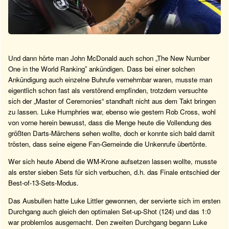
Und dann hörte man John McDonald auch schon „The New Number
One in the World Ranking” ankündigen. Dass bei einer solchen
Ankündigung auch einzelne Buhrufe vernehmbar waren, musste man
eigentlich schon fast als verstörend empfinden, trotzdem versuchte
sich der „Master of Ceremonies“ standhaft nicht aus dem Takt bringen
zu lassen. Luke Humphries war, ebenso wie gestern Rob Cross, wohl
von vorne herein bewusst, dass die Menge heute die Vollendung des
größten Darts-Märchens sehen wollte, doch er konnte sich bald damit
trösten, dass seine eigene Fan-Gemeinde die Unkenrufe übertönte.
Wer sich heute Abend die WM-Krone aufsetzen lassen wollte, musste
als erster sieben Sets für sich verbuchen, d.h. das Finale entschied der
Best-of-13-Sets-Modus.
Das Ausbullen hatte Luke Littler gewonnen, der servierte sich im ersten
Durchgang auch gleich den optimalen Set-up-Shot (124) und das 1:0
war problemlos ausgemacht. Den zweiten Durchgang begann Luke