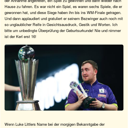
der Annahme angetreten, ein Spiel zu gewinnen und dann wieder nach
Hause zu fahren. Es war nicht ein Spiel, es waren sechs Spiele, die er
gewonnen hat, und diese Siege haben ihn bis ins WM-Finale getragen.
Und dann applaudiert und gratuliert er seinem Bezwinger auch noch mit
so unglaublicher Reife in Gesichtsausdruck, Gestik und Worten. Ich
bitte um unbedingte Überprüfung der Geburtsurkunde! Nie und nimmer
ist der Kerl erst 16!
Wenn Luke Littlers Name bei der morgigen Bekanntgabe der