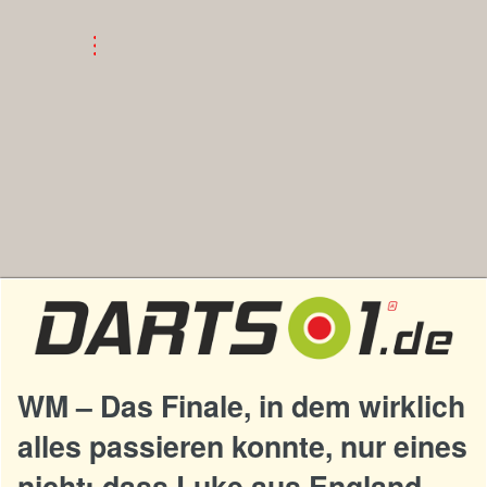
WM – Das Finale, in dem wirklich
alles passieren konnte, nur eines
nicht: dass Luke aus England