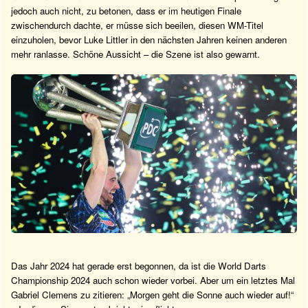
jedoch auch nicht, zu betonen, dass er im heutigen Finale
zwischendurch dachte, er müsse sich beeilen, diesen WM-Titel
einzuholen, bevor Luke Littler in den nächsten Jahren keinen anderen
mehr ranlasse. Schöne Aussicht – die Szene ist also gewarnt.
Das Jahr 2024 hat gerade erst begonnen, da ist die World Darts
Championship 2024 auch schon wieder vorbei. Aber um ein letztes Mal
Gabriel Clemens zu zitieren: „Morgen geht die Sonne auch wieder auf!“