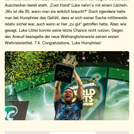
Auschecken bereit steht. „Cool Hand“ Luke nahm`s mit einem Lächeln.
„Wo ist die 50, wenn man sie wirklich braucht?“ Doch irgendwie hatte
man bei Humphries das Gefühl, dass er sich seiner Sache mittlerweile
relativ sicher war, auch wenn er hier „zu gut“ getroffen hatte. Aber, wie
gesagt, Luke Littler konnte seine letzte Chance nicht nutzen. Gegen
den Anwurf besiegelte der neue Weltranglistenerste seinen ersten
Weltmeistertitel. 7:4. Congratulations, Luke Humphries!