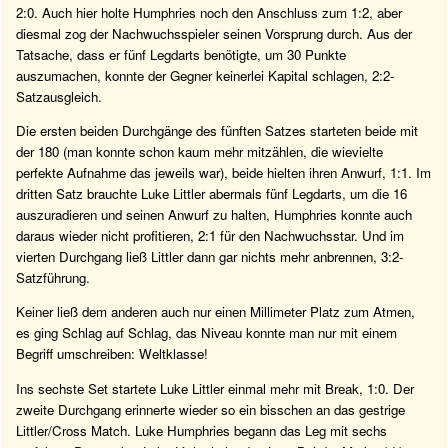
2:0. Auch hier holte Humphries noch den Anschluss zum 1:2, aber
diesmal zog der Nachwuchsspieler seinen Vorsprung durch. Aus der
Tatsache, dass er fünf Legdarts benötigte, um 30 Punkte
auszumachen, konnte der Gegner keinerlei Kapital schlagen, 2:2-
Satzausgleich.
Die ersten beiden Durchgänge des fünften Satzes starteten beide mit
der 180 (man konnte schon kaum mehr mitzählen, die wievielte
perfekte Aufnahme das jeweils war), beide hielten ihren Anwurf, 1:1. Im
dritten Satz brauchte Luke Littler abermals fünf Legdarts, um die 16
auszuradieren und seinen Anwurf zu halten, Humphries konnte auch
daraus wieder nicht profitieren, 2:1 für den Nachwuchsstar. Und im
vierten Durchgang ließ Littler dann gar nichts mehr anbrennen, 3:2-
Satzführung.
Keiner ließ dem anderen auch nur einen Millimeter Platz zum Atmen,
es ging Schlag auf Schlag, das Niveau konnte man nur mit einem
Begriff umschreiben: Weltklasse!
Ins sechste Set startete Luke Littler einmal mehr mit Break, 1:0. Der
zweite Durchgang erinnerte wieder so ein bisschen an das gestrige
Littler/Cross Match. Luke Humphries begann das Leg mit sechs