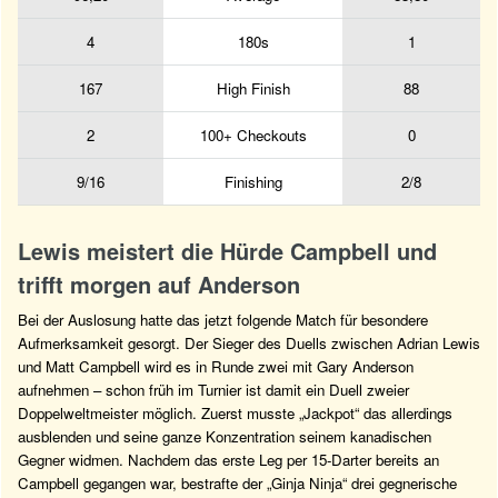
4
180s
1
167
High Finish
88
2
100+ Checkouts
0
9/16
Finishing
2/8
Lewis meistert die Hürde Campbell und
trifft morgen auf Anderson
Bei der Auslosung hatte das jetzt folgende Match für besondere
Aufmerksamkeit gesorgt. Der Sieger des Duells zwischen Adrian Lewis
und Matt Campbell wird es in Runde zwei mit Gary Anderson
aufnehmen – schon früh im Turnier ist damit ein Duell zweier
Doppelweltmeister möglich. Zuerst musste „Jackpot“ das allerdings
ausblenden und seine ganze Konzentration seinem kanadischen
Gegner widmen. Nachdem das erste Leg per 15-Darter bereits an
Campbell gegangen war, bestrafte der „Ginja Ninja“ drei gegnerische