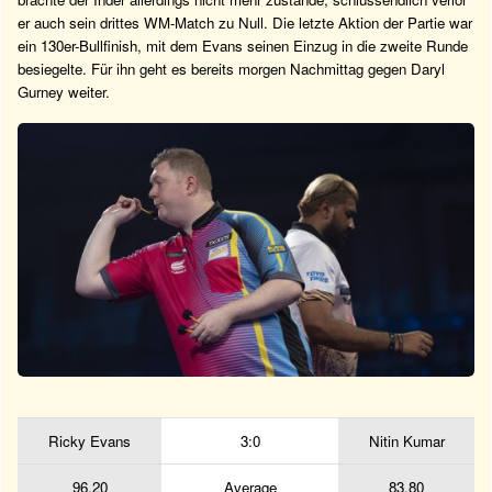
er auch sein drittes WM-Match zu Null. Die letzte Aktion der Partie war
ein 130er-Bullfinish, mit dem Evans seinen Einzug in die zweite Runde
besiegelte. Für ihn geht es bereits morgen Nachmittag gegen Daryl
Gurney weiter.
Ricky Evans
3:0
Nitin Kumar
96,20
Average
83,80