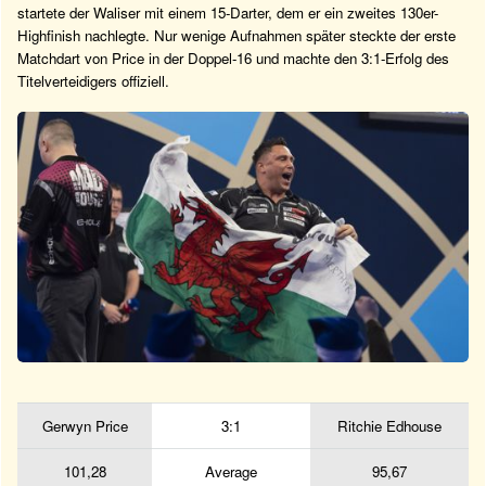
startete der Waliser mit einem 15-Darter, dem er ein zweites 130er-
Highfinish nachlegte. Nur wenige Aufnahmen später steckte der erste
Matchdart von Price in der Doppel-16 und machte den 3:1-Erfolg des
Titelverteidigers offiziell.
Gerwyn Price
3:1
Ritchie Edhouse
101,28
Average
95,67