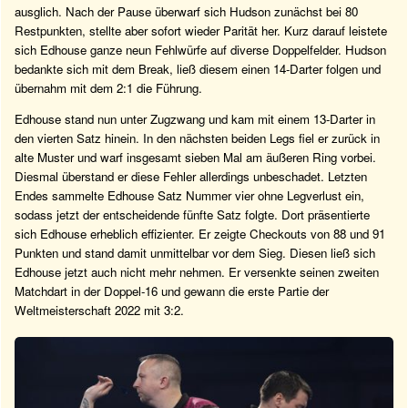
ausglich. Nach der Pause überwarf sich Hudson zunächst bei 80
Restpunkten, stellte aber sofort wieder Parität her. Kurz darauf leistete
sich Edhouse ganze neun Fehlwürfe auf diverse Doppelfelder. Hudson
bedankte sich mit dem Break, ließ diesem einen 14-Darter folgen und
übernahm mit dem 2:1 die Führung.
Edhouse stand nun unter Zugzwang und kam mit einem 13-Darter in
den vierten Satz hinein. In den nächsten beiden Legs fiel er zurück in
alte Muster und warf insgesamt sieben Mal am äußeren Ring vorbei.
Diesmal überstand er diese Fehler allerdings unbeschadet. Letzten
Endes sammelte Edhouse Satz Nummer vier ohne Legverlust ein,
sodass jetzt der entscheidende fünfte Satz folgte. Dort präsentierte
sich Edhouse erheblich effizienter. Er zeigte Checkouts von 88 und 91
Punkten und stand damit unmittelbar vor dem Sieg. Diesen ließ sich
Edhouse jetzt auch nicht mehr nehmen. Er versenkte seinen zweiten
Matchdart in der Doppel-16 und gewann die erste Partie der
Weltmeisterschaft 2022 mit 3:2.