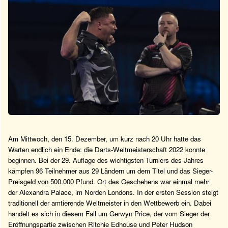
Am Mittwoch, den 15. Dezember, um kurz nach 20 Uhr hatte das
Warten endlich ein Ende: die Darts-Weltmeisterschaft 2022 konnte
beginnen. Bei der 29. Auflage des wichtigsten Turniers des Jahres
kämpfen 96 Teilnehmer aus 29 Ländern um dem Titel und das Sieger-
Preisgeld von 500.000 Pfund. Ort des Geschehens war einmal mehr
der Alexandra Palace, im Norden Londons. In der ersten Session steigt
traditionell der amtierende Weltmeister in den Wettbewerb ein. Dabei
handelt es sich in diesem Fall um Gerwyn Price, der vom Sieger der
Eröffnungspartie zwischen Ritchie Edhouse und Peter Hudson