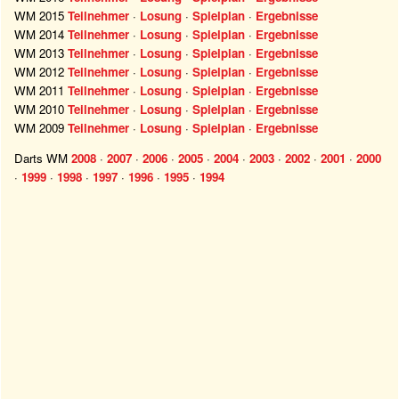
WM 2015
Teilnehmer
·
Losung
·
Spielplan
·
Ergebnisse
WM 2014
Teilnehmer
·
Losung
·
Spielplan
·
Ergebnisse
WM 2013
Teilnehmer
·
Losung
·
Spielplan
·
Ergebnisse
WM 2012
Teilnehmer
·
Losung
·
Spielplan
·
Ergebnisse
WM 2011
Teilnehmer
·
Losung
·
Spielplan
·
Ergebnisse
WM 2010
Teilnehmer
·
Losung
·
Spielplan
·
Ergebnisse
WM 2009
Teilnehmer
·
Losung
·
Spielplan
·
Ergebnisse
Darts WM
2008
·
2007
·
2006
·
2005
·
2004
·
2003
·
2002
·
2001
·
2000
·
1999
·
1998
·
1997
·
1996
·
1995
·
1994