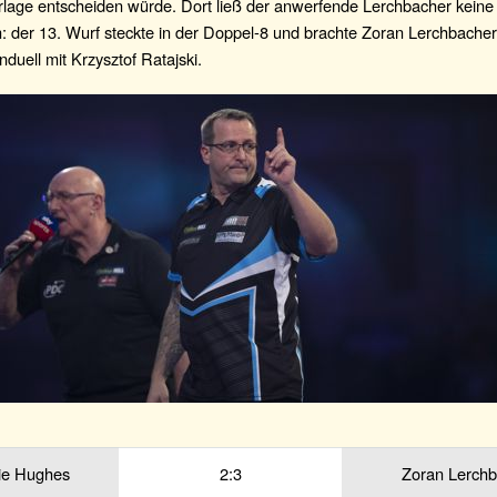
rlage entscheiden würde. Dort ließ der anwerfende Lerchbacher keine
 der 13. Wurf steckte in der Doppel-8 und brachte Zoran Lerchbacher
duell mit Krzysztof Ratajski.
ie Hughes
2:3
Zoran Lerch