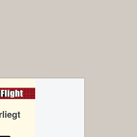
liegt