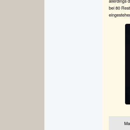
allerdings 
bei 80 Rest
eingestehe
Ma