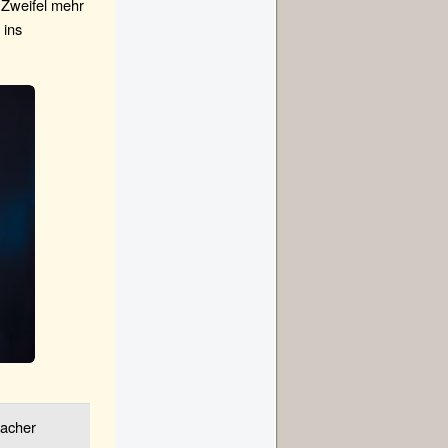
 Zweifel mehr
 ins
bacher