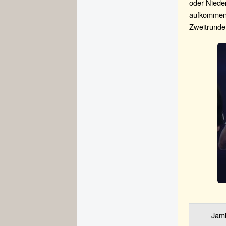
oder Niede
aufkommen:
Zweitrunden
Jam