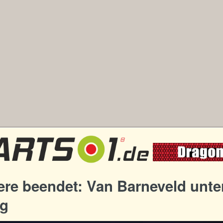
ere beendet: Van Barneveld unter
g