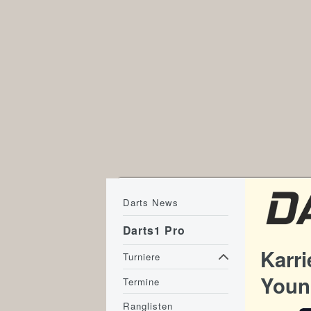
Darts News
Darts1 Pro
Karri
Turniere
Youn
Termine
Ranglisten