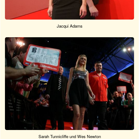
Jacqui Adams
Sarah Tunnicliffe und Wes Newton