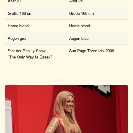
Alter 21
Alter 25
Größe 168 cm
Größe 168 cm
Haare blond
Haare blond
Augen grün
Augen blau
Star der Reality Show
Sun Page Three Idol 2006
"The Only Way Is Essex"