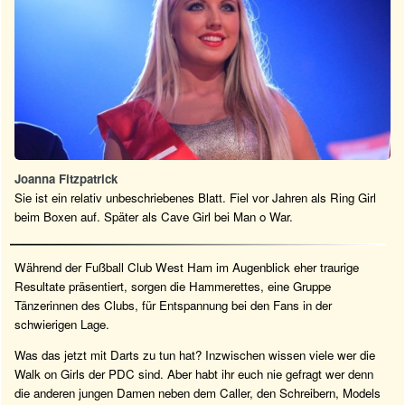
Joanna Fitzpatrick
Sie ist ein relativ unbeschriebenes Blatt. Fiel vor Jahren als Ring Girl
beim Boxen auf. Später als Cave Girl bei Man o War.
Während der Fußball Club West Ham im Augenblick eher traurige
Resultate präsentiert, sorgen die Hammerettes, eine Gruppe
Tänzerinnen des Clubs, für Entspannung bei den Fans in der
schwierigen Lage.
Was das jetzt mit Darts zu tun hat? Inzwischen wissen viele wer die
Walk on Girls der PDC sind. Aber habt ihr euch nie gefragt wer denn
die anderen jungen Damen neben dem Caller, den Schreibern, Models