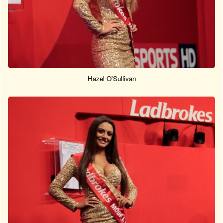
Hazel O'Sullivan