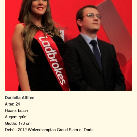
Daniella Allfree
Alter: 24
Haare: braun
Augen: grün
Größe: 173 cm
Debüt: 2012 Wolverhampton Grand Slam of Darts