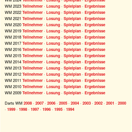
WM 2023
Teilnehmer
·
Losung
·
Spielplan
·
Ergebnisse
WM 2022
Teilnehmer
·
Losung
·
Spielplan
·
Ergebnisse
WM 2021
Teilnehmer
·
Losung
·
Spielplan
·
Ergebnisse
WM 2020
Teilnehmer
·
Losung
·
Spielplan
·
Ergebnisse
WM 2019
Teilnehmer
·
Losung
·
Spielplan
·
Ergebnisse
WM 2018
Teilnehmer
·
Losung
·
Spielplan
·
Ergebnisse
WM 2017
Teilnehmer
·
Losung
·
Spielplan
·
Ergebnisse
WM 2016
Teilnehmer
·
Losung
·
Spielplan
·
Ergebnisse
WM 2015
Teilnehmer
·
Losung
·
Spielplan
·
Ergebnisse
WM 2014
Teilnehmer
·
Losung
·
Spielplan
·
Ergebnisse
WM 2013
Teilnehmer
·
Losung
·
Spielplan
·
Ergebnisse
WM 2012
Teilnehmer
·
Losung
·
Spielplan
·
Ergebnisse
WM 2011
Teilnehmer
·
Losung
·
Spielplan
·
Ergebnisse
WM 2010
Teilnehmer
·
Losung
·
Spielplan
·
Ergebnisse
WM 2009
Teilnehmer
·
Losung
·
Spielplan
·
Ergebnisse
Darts WM
2008
·
2007
·
2006
·
2005
·
2004
·
2003
·
2002
·
2001
·
2000
·
1999
·
1998
·
1997
·
1996
·
1995
·
1994