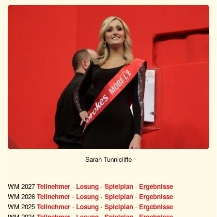
Sarah Tunnicliffe
WM 2027
Teilnehmer
·
Losung
·
Spielplan
·
Ergebnisse
WM 2026
Teilnehmer
·
Losung
·
Spielplan
·
Ergebnisse
WM 2025
Teilnehmer
·
Losung
·
Spielplan
·
Ergebnisse
WM 2024
Teilnehmer
·
Losung
·
Spielplan
·
Ergebnisse