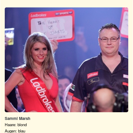
Sammi Marsh
Haare: blond
Augen: blau