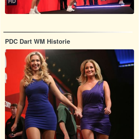
PDC Dart WM Historie