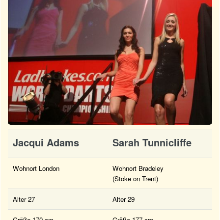
Jacqui Adams
Sarah Tunnicliffe
Wohnort London
Wohnort Bradeley
(Stoke on Trent)
Alter 27
Alter 29
Größe 170 cm
Größe 177 cm