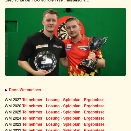
▶
Darts Weltmeister
WM 2027
Teilnehmer
·
Losung
·
Spielplan
·
Ergebnisse
WM 2026
Teilnehmer
·
Losung
·
Spielplan
·
Ergebnisse
WM 2025
Teilnehmer
·
Losung
·
Spielplan
·
Ergebnisse
WM 2024
Teilnehmer
·
Losung
·
Spielplan
·
Ergebnisse
WM 2023
Teilnehmer
·
Losung
·
Spielplan
·
Ergebnisse
WM 2022
Teilnehmer
·
Losung
·
Spielplan
·
Ergebnisse