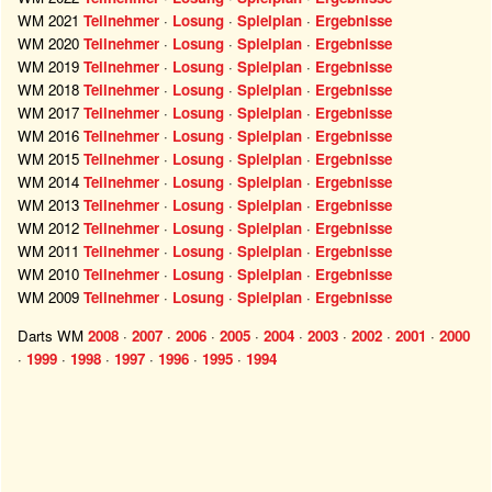
WM 2021
Teilnehmer
·
Losung
·
Spielplan
·
Ergebnisse
WM 2020
Teilnehmer
·
Losung
·
Spielplan
·
Ergebnisse
WM 2019
Teilnehmer
·
Losung
·
Spielplan
·
Ergebnisse
WM 2018
Teilnehmer
·
Losung
·
Spielplan
·
Ergebnisse
WM 2017
Teilnehmer
·
Losung
·
Spielplan
·
Ergebnisse
WM 2016
Teilnehmer
·
Losung
·
Spielplan
·
Ergebnisse
WM 2015
Teilnehmer
·
Losung
·
Spielplan
·
Ergebnisse
WM 2014
Teilnehmer
·
Losung
·
Spielplan
·
Ergebnisse
WM 2013
Teilnehmer
·
Losung
·
Spielplan
·
Ergebnisse
WM 2012
Teilnehmer
·
Losung
·
Spielplan
·
Ergebnisse
WM 2011
Teilnehmer
·
Losung
·
Spielplan
·
Ergebnisse
WM 2010
Teilnehmer
·
Losung
·
Spielplan
·
Ergebnisse
WM 2009
Teilnehmer
·
Losung
·
Spielplan
·
Ergebnisse
Darts WM
2008
·
2007
·
2006
·
2005
·
2004
·
2003
·
2002
·
2001
·
2000
·
1999
·
1998
·
1997
·
1996
·
1995
·
1994