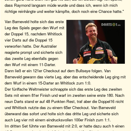
dass Raymond langsam müde wurde und dass ich, wenn ich mich
richtige reinhängte und weiter kämpfte, doch noch eine Chance hatte."
Van Barneveld holte sich das erste
Leg des Spiels gegen den Wurf mit
der Doppel 15, nachdem Whitlock
vier Darts auf die Doppel 15
verworfen hatte. Der Australier
reagierte prompt und sicherte sich
das zweite Leg ebenfalls gegen
den Wurf mit einem 11-Darter.
Dann ließ er ein 121er Checkout auf dem Bullseye folgen. Van
Barneveld gewann das vierte Leg, aber das entscheidende Leg ging mit
dem Wurf in einem 15-Darter an Whitlock zum 1:0.
Der fünffache Weltmeister schnappte sich das erste Leg des zweiten
Sets mit einem 81er Finish und warf im zweiten seine erste 180. Nach
neun Darts stand er auf 48 Punkten Rest, traf aber die Doppel16 nicht
und Whitlock nutzte das zu einem 65er Checkout. Van Barneveld
überwand das sofort und holte sich das dritte Leg und sicherte sich
auch Leg vier mit einem eindrucksvollen 100er Finish zum 1:1.
Im dritten Set führte van Barneveld mit 2:0, er hatte dazu auch h einen