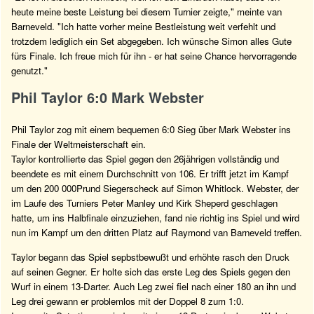
heute meine beste Leistung bei diesem Turnier zeigte," meinte van
Barneveld. "Ich hatte vorher meine Bestleistung weit verfehlt und
trotzdem lediglich ein Set abgegeben. Ich wünsche Simon alles Gute
fürs Finale. Ich freue mich für ihn - er hat seine Chance hervorragende
genutzt."
Phil Taylor 6:0 Mark Webster
Phil Taylor zog mit einem bequemen 6:0 Sieg über Mark Webster ins
Finale der Weltmeisterschaft ein.
Taylor kontrollierte das Spiel gegen den 26jährigen vollständig und
beendete es mit einem Durchschnitt von 106. Er trifft jetzt im Kampf
um den 200 000Prund Siegerscheck auf Simon Whitlock. Webster, der
im Laufe des Turniers Peter Manley und Kirk Sheperd geschlagen
hatte, um ins Halbfinale einzuziehen, fand nie richtig ins Spiel und wird
nun im Kampf um den dritten Platz auf Raymond van Barneveld treffen.
Taylor begann das Spiel sepbstbewußt und erhöhte rasch den Druck
auf seinen Gegner. Er holte sich das erste Leg des Spiels gegen den
Wurf in einem 13-Darter. Auch Leg zwei fiel nach einer 180 an ihn und
Leg drei gewann er problemlos mit der Doppel 8 zum 1:0.