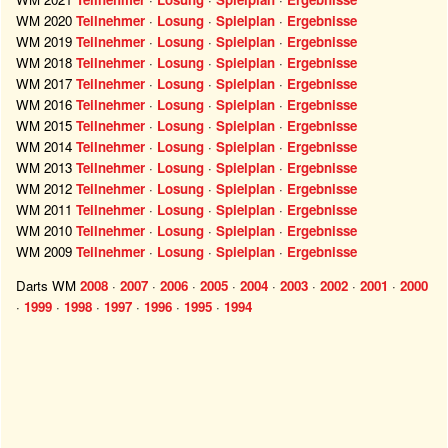
WM 2020
Teilnehmer
·
Losung
·
Spielplan
·
Ergebnisse
WM 2019
Teilnehmer
·
Losung
·
Spielplan
·
Ergebnisse
WM 2018
Teilnehmer
·
Losung
·
Spielplan
·
Ergebnisse
WM 2017
Teilnehmer
·
Losung
·
Spielplan
·
Ergebnisse
WM 2016
Teilnehmer
·
Losung
·
Spielplan
·
Ergebnisse
WM 2015
Teilnehmer
·
Losung
·
Spielplan
·
Ergebnisse
WM 2014
Teilnehmer
·
Losung
·
Spielplan
·
Ergebnisse
WM 2013
Teilnehmer
·
Losung
·
Spielplan
·
Ergebnisse
WM 2012
Teilnehmer
·
Losung
·
Spielplan
·
Ergebnisse
WM 2011
Teilnehmer
·
Losung
·
Spielplan
·
Ergebnisse
WM 2010
Teilnehmer
·
Losung
·
Spielplan
·
Ergebnisse
WM 2009
Teilnehmer
·
Losung
·
Spielplan
·
Ergebnisse
Darts WM
2008
·
2007
·
2006
·
2005
·
2004
·
2003
·
2002
·
2001
·
2000
·
1999
·
1998
·
1997
·
1996
·
1995
·
1994