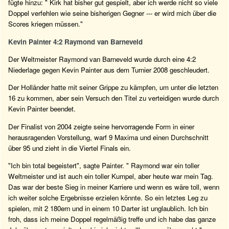
fügte hinzu: " Kirk hat bisher gut gespielt, aber ich werde nicht so viele
Doppel verfehlen wie seine bisherigen Gegner --- er wird mich über die
Scores kriegen müssen."
Kevin Painter 4:2 Raymond van Barneveld
Der Weltmeister Raymond van Barneveld wurde durch eine 4:2
Niederlage gegen Kevin Painter aus dem Turnier 2008 geschleudert.
Der Holländer hatte mit seiner Grippe zu kämpfen, um unter die letzten
16 zu kommen, aber sein Versuch den Titel zu verteidigen wurde durch
Kevin Painter beendet.
Der Finalist von 2004 zeigte seine hervorragende Form in einer
herausragenden Vorstellung, warf 9 Maxima und einen Durchschnitt
über 95 und zieht in die Viertel Finals ein.
"Ich bin total begeistert", sagte Painter. " Raymond war ein toller
Weltmeister und ist auch ein toller Kumpel, aber heute war mein Tag.
Das war der beste Sieg in meiner Karriere und wenn es wäre toll, wenn
ich weiter solche Ergebnisse erzielen könnte. So ein letztes Leg zu
spielen, mit 2 180ern und in einem 10 Darter ist unglaublich. Ich bin
froh, dass ich meine Doppel regelmäßig treffe und ich habe das ganze