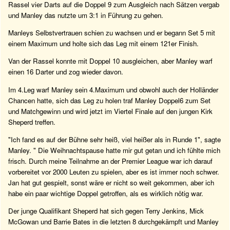
Rassel vier Darts auf die Doppel 9 zum Ausgleich nach Sätzen vergab
und Manley das nutzte um 3:1 in Führung zu gehen.
Manleys Selbstvertrauen schien zu wachsen und er begann Set 5 mit
einem Maximum und holte sich das Leg mit einem 121er Finish.
Van der Rassel konnte mit Doppel 10 ausgleichen, aber Manley warf
einen 16 Darter und zog wieder davon.
Im 4.Leg warf Manley sein 4.Maximum und obwohl auch der Holländer
Chancen hatte, sich das Leg zu holen traf Manley Doppel6 zum Set
und Matchgewinn und wird jetzt im Viertel Finale auf den jungen Kirk
Sheperd treffen.
"Ich fand es auf der Bühne sehr heiß, viel heißer als in Runde 1", sagte
Manley. " Die Weihnachtspause hatte mir gut getan und ich fühlte mich
frisch. Durch meine Teilnahme an der Premier League war ich darauf
vorbereitet vor 2000 Leuten zu spielen, aber es ist immer noch schwer.
Jan hat gut gespielt, sonst wäre er nicht so weit gekommen, aber ich
habe ein paar wichtige Doppel getroffen, als es wirklich nötig war.
Der junge Qualifikant Sheperd hat sich gegen Terry Jenkins, Mick
McGowan und Barrie Bates in die letzten 8 durchgekämpft und Manley