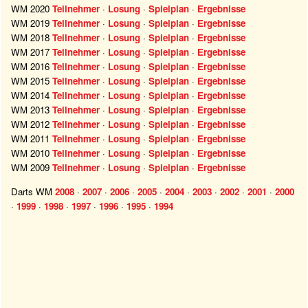
WM 2020
Teilnehmer
·
Losung
·
Spielplan
·
Ergebnisse
WM 2019
Teilnehmer
·
Losung
·
Spielplan
·
Ergebnisse
WM 2018
Teilnehmer
·
Losung
·
Spielplan
·
Ergebnisse
WM 2017
Teilnehmer
·
Losung
·
Spielplan
·
Ergebnisse
WM 2016
Teilnehmer
·
Losung
·
Spielplan
·
Ergebnisse
WM 2015
Teilnehmer
·
Losung
·
Spielplan
·
Ergebnisse
WM 2014
Teilnehmer
·
Losung
·
Spielplan
·
Ergebnisse
WM 2013
Teilnehmer
·
Losung
·
Spielplan
·
Ergebnisse
WM 2012
Teilnehmer
·
Losung
·
Spielplan
·
Ergebnisse
WM 2011
Teilnehmer
·
Losung
·
Spielplan
·
Ergebnisse
WM 2010
Teilnehmer
·
Losung
·
Spielplan
·
Ergebnisse
WM 2009
Teilnehmer
·
Losung
·
Spielplan
·
Ergebnisse
Darts WM
2008
·
2007
·
2006
·
2005
·
2004
·
2003
·
2002
·
2001
·
2000
·
1999
·
1998
·
1997
·
1996
·
1995
·
1994