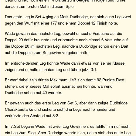
danach zum ersten Mal in diesem Spiel.
Das erste Leg in Set 4 ging an Mark Dudbridge, der sich auch Leg zwei
gegen den Wurf mit einer 177 und einem Doppel 12 Finish holte.
Wade gewann das nächste Leg, obwohl er sechs Versuche auf die
Doppel 20 dafür brauchte und er brauchte noch einmal 6 Versuche auf
die Doppel 20 im nächsten Leg, nachdem Dudbridge schon einen Dart
auf die Doppel5 zum Setgewinn vergeben hatte.
Im entscheidenden Leg konnte Wade dann etwas von seiner Klasse
zeigen und er holte sich das Leg und führte jetzt 3:1.
Er warf dabei sein drittes Maximum, ließ sich damit 92 Punkte Rest
stehen, die er dieses Mal sofort ausmachen konnte, während
Dudbridge schon auf 40 wartete.
Er gewann auch das erste Leg von Set 6, aber dann zeigte Dudbridge
Charakterstärke und sicherte sich drei Legs nach einander und
verkürzte den Abstand auf 3:2.
Im 7.Set begann Wade mit zwei Leg Gewinnen, es fehlte ihm nur noch
ein Leg zum Sieg. Aber Dudbrige wehrte sich, nahm sich das dritte Leg