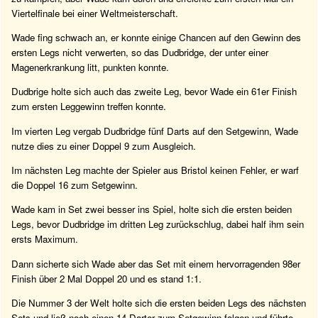
Viertelfinale bei einer Weltmeisterschaft.
Wade fing schwach an, er konnte einige Chancen auf den Gewinn des
ersten Legs nicht verwerten, so das Dudbridge, der unter einer
Magenerkrankung litt, punkten konnte.
Dudbrige holte sich auch das zweite Leg, bevor Wade ein 61er Finish
zum ersten Leggewinn treffen konnte.
Im vierten Leg vergab Dudbridge fünf Darts auf den Setgewinn, Wade
nutze dies zu einer Doppel 9 zum Ausgleich.
Im nächsten Leg machte der Spieler aus Bristol keinen Fehler, er warf
die Doppel 16 zum Setgewinn.
Wade kam in Set zwei besser ins Spiel, holte sich die ersten beiden
Legs, bevor Dudbridge im dritten Leg zurückschlug, dabei half ihm sein
ersts Maximum.
Dann sicherte sich Wade aber das Set mit einem hervorragenden 98er
Finish über 2 Mal Doppel 20 und es stand 1:1.
Die Nummer 3 der Welt holte sich die ersten beiden Legs des nächsten
Sets und ließ noch einen 14 Darter zum Setgewinn folgen und führte