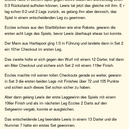
0:3 Rückstand aufholen können, Lewis tat jetzt das gleiche mit ihm. E r
lag schon 0:2 und 2 Legs zurück, es gelang ihm aber dennoch, das
Spiel in einem entscheidenden Leg zu gewinnen.
Eccles schoss aus den Startblöcken wie eine Rakete, gewann die
ersten acht Legs des Spiels, bevor Lewis überhaupt etwas tun konnte.
Der Mann aus Hartlepool ging 1:0 in Führung und landete dann in Set 2
ein 101er Checkout im ersten Leg.
Das zweite holte er sich gegen den Wurf mit einem 12 Darter, traf dann
ein 84er Checkout und sichere sich Set 2 mit einem 119er Finish.
Eccles machte mit seinen tollen Checkouts gerade so weiter, gewann
in Set 3 die ersten beiden Legs mit Finishes über 72 und 105 Punkte
und schien auch dieses Set schon sicher zu haben.
Aber dann gelang Lewis der erste Leggewinn des Spiels mit einem
106er Finish und als im nächsten Leg Eccles 2 Darts auf den
Setgewinn vergab, konnte er ausgleichen.
Das entscheidende Leg beendete Lewis in einem 13 Darter und die
Nummer 7 hatte ein erstes Set gewonnen.