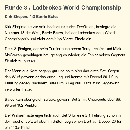
Runde 3 / Ladbrokes World Championship
Kirk Sheperd 4:3 Barrie Bates
Kirk Sheperd setzte sein beeindruckendes Debüt fort, besiegte die
Nummer 13 der Welt, Barrie Bates, bei der Ladbrokes.com World
Championship und zieht damit ins Viertel Finale ein.
Dem 21jährigen, der beim Turnier auch schon Terry Jenkins und Mick
McGowan geschlagen hat, gelang es wieder, die Fehler seines Gegners
für sich zu nutzen.
Der Mann aus Kent begann gut und holte sich das erste Set. Gegen
den Wurf gewann er das erste Leg und konnte mit Doppel 20 1:0 in
Führung gehen, nachdem Bates im 3.Leg drei Darts zum Leggewinn
verworfen hatte.
Bates kam aber gleich zurück, gewann Set 2 mit Checkouts über 86,
96 und 102 Punkten.
Der Waliser hatte eigentlich auch Set 3 für eine 2:1 Führung schon in
der Tasche, verwarf aber im dritten Leg seinen Dart auf Doppel 20 für
ein 110er Finish.