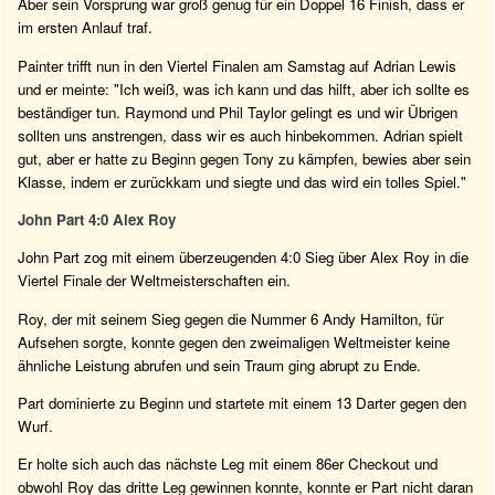
Aber sein Vorsprung war groß genug für ein Doppel 16 Finish, dass er
im ersten Anlauf traf.
Painter trifft nun in den Viertel Finalen am Samstag auf Adrian Lewis
und er meinte: "Ich weiß, was ich kann und das hilft, aber ich sollte es
beständiger tun. Raymond und Phil Taylor gelingt es und wir Übrigen
sollten uns anstrengen, dass wir es auch hinbekommen. Adrian spielt
gut, aber er hatte zu Beginn gegen Tony zu kämpfen, bewies aber sein
Klasse, indem er zurückkam und siegte und das wird ein tolles Spiel."
John Part 4:0 Alex Roy
John Part zog mit einem überzeugenden 4:0 Sieg über Alex Roy in die
Viertel Finale der Weltmeisterschaften ein.
Roy, der mit seinem Sieg gegen die Nummer 6 Andy Hamilton, für
Aufsehen sorgte, konnte gegen den zweimaligen Weltmeister keine
ähnliche Leistung abrufen und sein Traum ging abrupt zu Ende.
Part dominierte zu Beginn und startete mit einem 13 Darter gegen den
Wurf.
Er holte sich auch das nächste Leg mit einem 86er Checkout und
obwohl Roy das dritte Leg gewinnen konnte, konnte er Part nicht daran