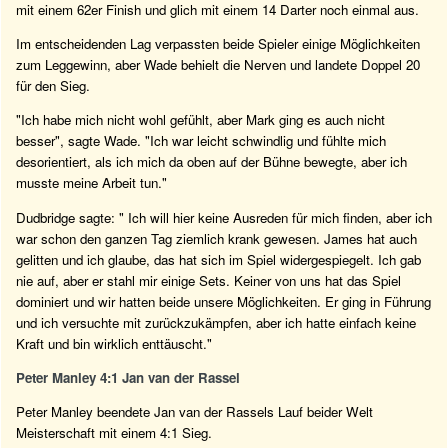
mit einem 62er Finish und glich mit einem 14 Darter noch einmal aus.
Im entscheidenden Lag verpassten beide Spieler einige Möglichkeiten
zum Leggewinn, aber Wade behielt die Nerven und landete Doppel 20
für den Sieg.
"Ich habe mich nicht wohl gefühlt, aber Mark ging es auch nicht
besser", sagte Wade. "Ich war leicht schwindlig und fühlte mich
desorientiert, als ich mich da oben auf der Bühne bewegte, aber ich
musste meine Arbeit tun."
Dudbridge sagte: " Ich will hier keine Ausreden für mich finden, aber ich
war schon den ganzen Tag ziemlich krank gewesen. James hat auch
gelitten und ich glaube, das hat sich im Spiel widergespiegelt. Ich gab
nie auf, aber er stahl mir einige Sets. Keiner von uns hat das Spiel
dominiert und wir hatten beide unsere Möglichkeiten. Er ging in Führung
und ich versuchte mit zurückzukämpfen, aber ich hatte einfach keine
Kraft und bin wirklich enttäuscht."
Peter Manley 4:1 Jan van der Rassel
Peter Manley beendete Jan van der Rassels Lauf beider Welt
Meisterschaft mit einem 4:1 Sieg.