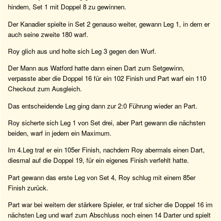
hindern, Set 1 mit Doppel 8 zu gewinnen.
Der Kanadier spielte in Set 2 genauso weiter, gewann Leg 1, in dem er
auch seine zweite 180 warf.
Roy glich aus und holte sich Leg 3 gegen den Wurf.
Der Mann aus Watford hatte dann einen Dart zum Setgewinn,
verpasste aber die Doppel 16 für ein 102 Finish und Part warf ein 110
Checkout zum Ausgleich.
Das entscheidende Leg ging dann zur 2:0 Führung wieder an Part.
Roy sicherte sich Leg 1 von Set drei, aber Part gewann die nächsten
beiden, warf in jedem ein Maximum.
Im 4.Leg traf er ein 105er Finish, nachdem Roy abermals einen Dart,
diesmal auf die Doppel 19, für ein eigenes Finish verfehlt hatte.
Part gewann das erste Leg von Set 4, Roy schlug mit einem 85er
Finish zurück.
Part war bei weitem der stärkere Spieler, er traf sicher die Doppel 16 im
nächsten Leg und warf zum Abschluss noch einen 14 Darter und spielt