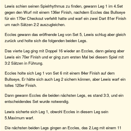
Lewis schien seinen Spielrhythmus zu finden, gewann Leg 1 im 4.Set
gegen den Wurf mit einem 136er Finish, nachdem Eccles das Bullseye
für ein 170er Checkout verfehlt hatte und warf ein zwei Dart 81er Finish
um nach Sätzen 2:2 auszugleichen.
Eccles gewann das eröffnende Leg von Set 5, Lewis schlug aber gleich
zurück und holte sich die folgenden beiden Legs.
Das vierte Leg ging mit Doppel 16 wieder an Eccles, dann gelang aber
Lewis ein 70er Finish und er ging zum ersten Mal bei diesem Spiel mit
3:2 Sätzen in Führung.
Eccles holte sich Leg 1 von Set 6 mit einem 84er Finish auf dem
Bullseye, Er hätte sich auch Leg 2 sichern können, aber Lewis warf ein
tolles 120er Finish.
Dann gewann Eccles die beiden nächsten Legs, es stand 3:3, und ein
entscheidendes Set wurde notwendig.
Lewis sicherte sich Leg 1, obwohl Eccles in diesem Leg sein
5.Maximum warf.
Die nächsten beiden Legs gingen an Eccles, das 2.Leg mit einem 11