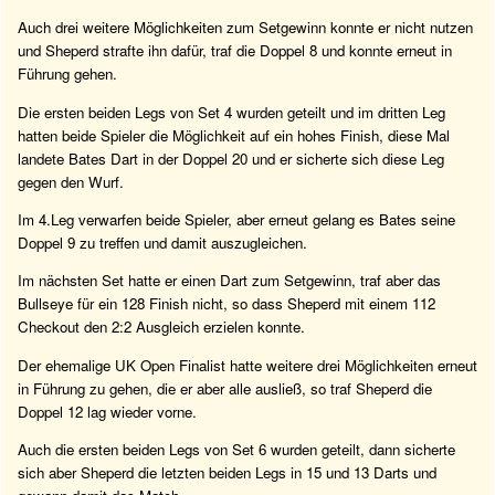
Auch drei weitere Möglichkeiten zum Setgewinn konnte er nicht nutzen
und Sheperd strafte ihn dafür, traf die Doppel 8 und konnte erneut in
Führung gehen.
Die ersten beiden Legs von Set 4 wurden geteilt und im dritten Leg
hatten beide Spieler die Möglichkeit auf ein hohes Finish, diese Mal
landete Bates Dart in der Doppel 20 und er sicherte sich diese Leg
gegen den Wurf.
Im 4.Leg verwarfen beide Spieler, aber erneut gelang es Bates seine
Doppel 9 zu treffen und damit auszugleichen.
Im nächsten Set hatte er einen Dart zum Setgewinn, traf aber das
Bullseye für ein 128 Finish nicht, so dass Sheperd mit einem 112
Checkout den 2:2 Ausgleich erzielen konnte.
Der ehemalige UK Open Finalist hatte weitere drei Möglichkeiten erneut
in Führung zu gehen, die er aber alle ausließ, so traf Sheperd die
Doppel 12 lag wieder vorne.
Auch die ersten beiden Legs von Set 6 wurden geteilt, dann sicherte
sich aber Sheperd die letzten beiden Legs in 15 und 13 Darts und