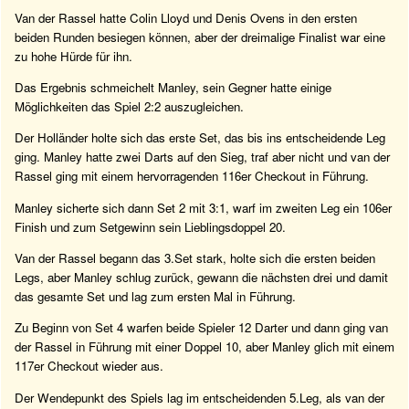
Van der Rassel hatte Colin Lloyd und Denis Ovens in den ersten
beiden Runden besiegen können, aber der dreimalige Finalist war eine
zu hohe Hürde für ihn.
Das Ergebnis schmeichelt Manley, sein Gegner hatte einige
Möglichkeiten das Spiel 2:2 auszugleichen.
Der Holländer holte sich das erste Set, das bis ins entscheidende Leg
ging. Manley hatte zwei Darts auf den Sieg, traf aber nicht und van der
Rassel ging mit einem hervorragenden 116er Checkout in Führung.
Manley sicherte sich dann Set 2 mit 3:1, warf im zweiten Leg ein 106er
Finish und zum Setgewinn sein Lieblingsdoppel 20.
Van der Rassel begann das 3.Set stark, holte sich die ersten beiden
Legs, aber Manley schlug zurück, gewann die nächsten drei und damit
das gesamte Set und lag zum ersten Mal in Führung.
Zu Beginn von Set 4 warfen beide Spieler 12 Darter und dann ging van
der Rassel in Führung mit einer Doppel 10, aber Manley glich mit einem
117er Checkout wieder aus.
Der Wendepunkt des Spiels lag im entscheidenden 5.Leg, als van der