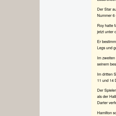
Der Star au
Nummer 6 d
Roy hatte f
jetzt unter
Er bestimmt
Legs und g
Im zweiten 
seinem bes
Im dritten 
11 und 14 
Der Spieler
als der Hal
Darter ver
Hamilton s