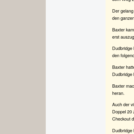
Der gelang
den ganzen
Baxter kam 
erst auszu
Dudbridge h
den folgend
Baxter hatt
Dudbridge 
Baxter mach
heran.
Auch der vi
Doppel 20 
Checkout d
Dudbridge 