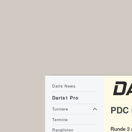
Darts News
Darts1 Pro
PDC D
Turniere
Termine
Runde 2 
Ranglisten