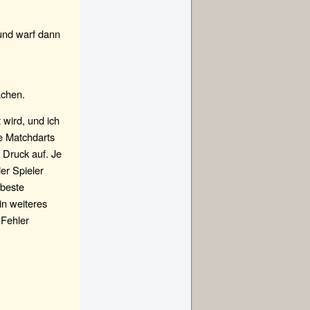
 und warf dann
achen.
 wird, und ich
e Matchdarts
 Druck auf. Je
er Spieler
 beste
in weiteres
 Fehler