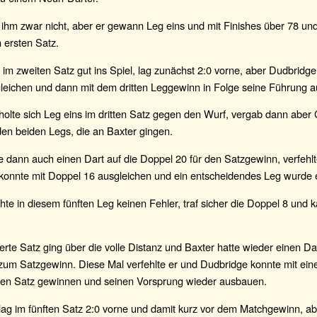
 ihm zwar nicht, aber er gewann Leg eins und mit Finishes über 78 un
 ersten Satz.
im zweiten Satz gut ins Spiel, lag zunächst 2:0 vorne, aber Dudbridge
gleichen und dann mit dem dritten Leggewinn in Folge seine Führung 
olte sich Leg eins im dritten Satz gegen den Wurf, vergab dann aber
en beiden Legs, die an Baxter gingen.
e dann auch einen Dart auf die Doppel 20 für den Satzgewinn, verfehlt
konnte mit Doppel 16 ausgleichen und ein entscheidendes Leg wurde er
te in diesem fünften Leg keinen Fehler, traf sicher die Doppel 8 und 
erte Satz ging über die volle Distanz und Baxter hatte wieder einen Dar
zum Satzgewinn. Diese Mal verfehlte er und Dudbridge konnte mit ei
en Satz gewinnen und seinen Vorsprung wieder ausbauen.
lag im fünften Satz 2:0 vorne und damit kurz vor dem Matchgewinn, a