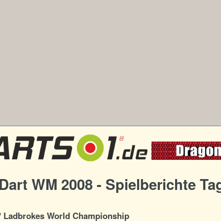
art WM 2008 - Spielberichte Ta
/ Ladbrokes World Championship