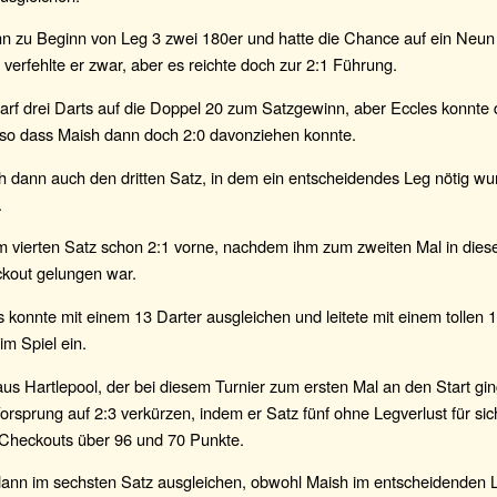
n zu Beginn von Leg 3 zwei 180er und hatte die Chance auf ein Neun 
7 verfehlte er zwar, aber es reichte doch zur 2:1 Führung.
rf drei Darts auf die Doppel 20 zum Satzgewinn, aber Eccles konnte 
 so dass Maish dann doch 2:0 davonziehen konnte.
ch dann auch den dritten Satz, in dem ein entscheidendes Leg nötig wu
.
m vierten Satz schon 2:1 vorne, nachdem ihm zum zweiten Mal in dies
kout gelungen war.
 konnte mit einem 13 Darter ausgleichen und leitete mit einem tollen
m Spiel ein.
s Hartlepool, der bei diesem Turnier zum ersten Mal an den Start gin
rsprung auf 2:3 verkürzen, indem er Satz fünf ohne Legverlust für si
 Checkouts über 96 und 70 Punkte.
dann im sechsten Satz ausgleichen, obwohl Maish im entscheidenden 