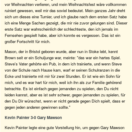
vor Weihnachten verlieren, und mein Weihnachtsfest wäre vollkommen
ruiniert gewesen, weil mir das soviel bedeutet. Mein ganzes Jahr dreht
sich um dieses eine Turnier, und ich glaube nach dem ersten Satz habe
ich eine Menge Sachen gezeigt, die mir nie zuvor gelungen sind. Dieser
erste Satz war wahrscheinlich der schlechteste, den ich jemals im
Fernsehen gespielt habe, aber ich konnte es vergessen. Das ist ein
großer Fortschritt für mich.
Mason, der in Bristol geboren wurde, aber nun in Stoke lebt, kennt
Brown seit er ein Schuljunge war, meinte: "das war ein hartes Spiel.
Steve's Vater gehörte ein Pub, in dem ich trainierte, und wenn Steve
von der Schule nach Hause kam, warf er seinen Schulranzen in die
Ecke und trainierte mit mir für zwei Stunden. Er ist wie ein Sohn für
mich, und es war hart für mich, weil ich ihn als zur Familie gehörend
betrachte. Es ist einfach gegen jemanden zu spielen, den Du nicht
leiden kannst, aber es ist sehr schwer, gegen jemanden zu spielen, für
den Du Dir wünschst, wenn er nicht gerade gegen Dich spielt, dass er
gegen jeden anderen gewinnen sollte."
Kevin Painter 3-0 Gary Mawson
Kevin Painter legte eine gute Vorstellung hin, um gegen Gary Mawson