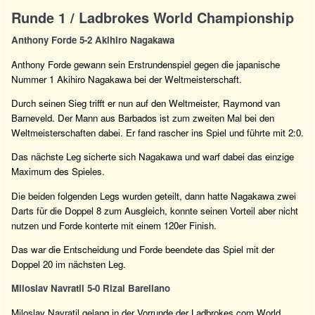
Runde 1 / Ladbrokes World Championship
Anthony Forde 5-2 Akihiro Nagakawa
Anthony Forde gewann sein Erstrundenspiel gegen die japanische
Nummer 1 Akihiro Nagakawa bei der Weltmeisterschaft.
Durch seinen Sieg trifft er nun auf den Weltmeister, Raymond van
Barneveld. Der Mann aus Barbados ist zum zweiten Mal bei den
Weltmeisterschaften dabei. Er fand rascher ins Spiel und führte mit 2:0.
Das nächste Leg sicherte sich Nagakawa und warf dabei das einzige
Maximum des Spieles.
Die beiden folgenden Legs wurden geteilt, dann hatte Nagakawa zwei
Darts für die Doppel 8 zum Ausgleich, konnte seinen Vorteil aber nicht
nutzen und Forde konterte mit einem 120er Finish.
Das war die Entscheidung und Forde beendete das Spiel mit der
Doppel 20 im nächsten Leg.
Miloslav Navratil 5-0 Rizal Barellano
Miloslav Navratil gelang in der Vorrunde der Ladbrokes.com World