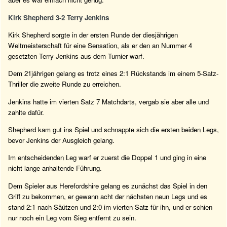
Kirk Shepherd 3-2 Terry Jenkins
Kirk Shepherd sorgte in der ersten Runde der diesjährigen
Weltmeisterschaft für eine Sensation, als er den an Nummer 4
gesetzten Terry Jenkins aus dem Turnier warf.
Dem 21jährigen gelang es trotz eines 2:1 Rückstands im einem 5-Satz-
Thriller die zweite Runde zu erreichen.
Jenkins hatte im vierten Satz 7 Matchdarts, vergab sie aber alle und
zahlte dafür.
Shepherd kam gut ins Spiel und schnappte sich die ersten beiden Legs,
bevor Jenkins der Ausgleich gelang.
Im entscheidenden Leg warf er zuerst die Doppel 1 und ging in eine
nicht lange anhaltende Führung.
Dem Spieler aus Herefordshire gelang es zunächst das Spiel in den
Griff zu bekommen, er gewann acht der nächsten neun Legs und es
stand 2:1 nach Säützen und 2:0 im vierten Satz für ihn, und er schien
nur noch ein Leg vom Sieg entfernt zu sein.