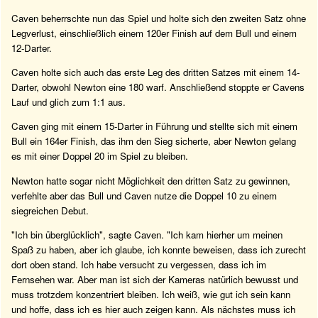
Caven beherrschte nun das Spiel und holte sich den zweiten Satz ohne
Legverlust, einschließlich einem 120er Finish auf dem Bull und einem
12-Darter.
Caven holte sich auch das erste Leg des dritten Satzes mit einem 14-
Darter, obwohl Newton eine 180 warf. Anschließend stoppte er Cavens
Lauf und glich zum 1:1 aus.
Caven ging mit einem 15-Darter in Führung und stellte sich mit einem
Bull ein 164er Finish, das ihm den Sieg sicherte, aber Newton gelang
es mit einer Doppel 20 im Spiel zu bleiben.
Newton hatte sogar nicht Möglichkeit den dritten Satz zu gewinnen,
verfehlte aber das Bull und Caven nutze die Doppel 10 zu einem
siegreichen Debut.
"Ich bin überglücklich", sagte Caven. "Ich kam hierher um meinen
Spaß zu haben, aber ich glaube, ich konnte beweisen, dass ich zurecht
dort oben stand. Ich habe versucht zu vergessen, dass ich im
Fernsehen war. Aber man ist sich der Kameras natürlich bewusst und
muss trotzdem konzentriert bleiben. Ich weiß, wie gut ich sein kann
und hoffe, dass ich es hier auch zeigen kann. Als nächstes muss ich