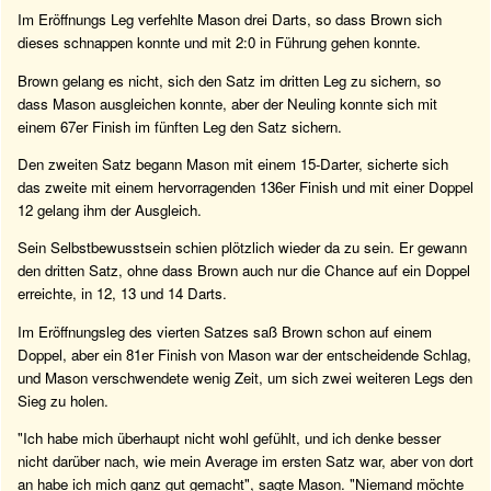
Im Eröffnungs Leg verfehlte Mason drei Darts, so dass Brown sich
dieses schnappen konnte und mit 2:0 in Führung gehen konnte.
Brown gelang es nicht, sich den Satz im dritten Leg zu sichern, so
dass Mason ausgleichen konnte, aber der Neuling konnte sich mit
einem 67er Finish im fünften Leg den Satz sichern.
Den zweiten Satz begann Mason mit einem 15-Darter, sicherte sich
das zweite mit einem hervorragenden 136er Finish und mit einer Doppel
12 gelang ihm der Ausgleich.
Sein Selbstbewusstsein schien plötzlich wieder da zu sein. Er gewann
den dritten Satz, ohne dass Brown auch nur die Chance auf ein Doppel
erreichte, in 12, 13 und 14 Darts.
Im Eröffnungsleg des vierten Satzes saß Brown schon auf einem
Doppel, aber ein 81er Finish von Mason war der entscheidende Schlag,
und Mason verschwendete wenig Zeit, um sich zwei weiteren Legs den
Sieg zu holen.
"Ich habe mich überhaupt nicht wohl gefühlt, und ich denke besser
nicht darüber nach, wie mein Average im ersten Satz war, aber von dort
an habe ich mich ganz gut gemacht", sagte Mason. "Niemand möchte