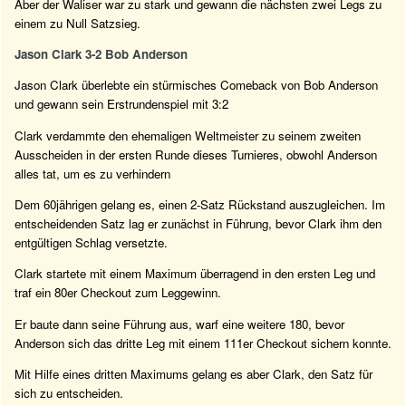
Aber der Waliser war zu stark und gewann die nächsten zwei Legs zu
einem zu Null Satzsieg.
Jason Clark 3-2 Bob Anderson
Jason Clark überlebte ein stürmisches Comeback von Bob Anderson
und gewann sein Erstrundenspiel mit 3:2
Clark verdammte den ehemaligen Weltmeister zu seinem zweiten
Ausscheiden in der ersten Runde dieses Turnieres, obwohl Anderson
alles tat, um es zu verhindern
Dem 60jährigen gelang es, einen 2-Satz Rückstand auszugleichen. Im
entscheidenden Satz lag er zunächst in Führung, bevor Clark ihm den
entgültigen Schlag versetzte.
Clark startete mit einem Maximum überragend in den ersten Leg und
traf ein 80er Checkout zum Leggewinn.
Er baute dann seine Führung aus, warf eine weitere 180, bevor
Anderson sich das dritte Leg mit einem 111er Checkout sichern konnte.
Mit Hilfe eines dritten Maximums gelang es aber Clark, den Satz für
sich zu entscheiden.