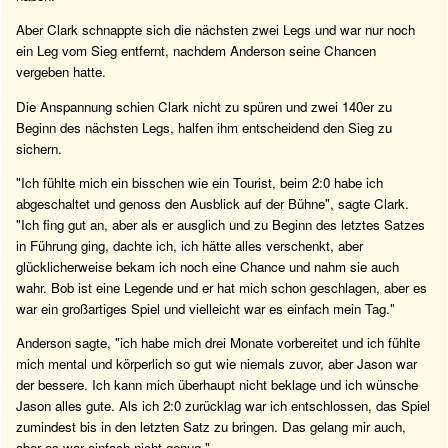
Aber Clark schnappte sich die nächsten zwei Legs und war nur noch
ein Leg vom Sieg entfernt, nachdem Anderson seine Chancen
vergeben hatte.
Die Anspannung schien Clark nicht zu spüren und zwei 140er zu
Beginn des nächsten Legs, halfen ihm entscheidend den Sieg zu
sichern.
"Ich fühlte mich ein bisschen wie ein Tourist, beim 2:0 habe ich
abgeschaltet und genoss den Ausblick auf der Bühne", sagte Clark.
"Ich fing gut an, aber als er ausglich und zu Beginn des letztes Satzes
in Führung ging, dachte ich, ich hätte alles verschenkt, aber
glücklicherweise bekam ich noch eine Chance und nahm sie auch
wahr. Bob ist eine Legende und er hat mich schon geschlagen, aber es
war ein großartiges Spiel und vielleicht war es einfach mein Tag."
Anderson sagte, "ich habe mich drei Monate vorbereitet und ich fühlte
mich mental und körperlich so gut wie niemals zuvor, aber Jason war
der bessere. Ich kann mich überhaupt nicht beklage und ich wünsche
Jason alles gute. Als ich 2:0 zurücklag war ich entschlossen, das Spiel
zumindest bis in den letzten Satz zu bringen. Das gelang mir auch,
aber es war einfach nicht genug."