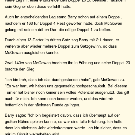
sein Gegner eben diese verfehlt hatte.
Auch im entscheidenden Leg stand Barry schon auf einem Doppel,
nachdem er 168 für Doppel 4 Rest geworfen hatte, doch McGowan
gelang mit seinem dritten Dart die nötige Doppel 1 zu treffen.
Durch einen 13-Darter im dritten Satz zog Barry mit 2:1 davon, er
verfehlte aber wieder mehrere Doppel zum Satzgewinn, so dass
McGowan ausgleichen konnte.
Zwei 140er von McGowan brachten ihn in Führung und seine Doppel 20
brachte den Sieg.
"Ich bin froh, dass ich das durchgestanden habe", gab McGowan zu.
"Es war hart, wir haben uns gegenseitig hochgeschaukelt. Bei diesem
Turnier hat bisher noch keiner sein volles Potenzial ausgenutzt, das gilt
auch für mich. Ich kann noch besser werfen, und das wird mir
hoffentlich in der nächsten Runde gelingen.
Barry sagte: "Ich bin begeistert davon, dass ich überhaupt auf der
großen Bühne spielen konnte, es war eine tolle Erfahrung. Ich hoffe,
dass ich nächstes Jahr wiederkommen werde. Ich bin sicher, dass es
mir im Circuit weiterhelfen wird.