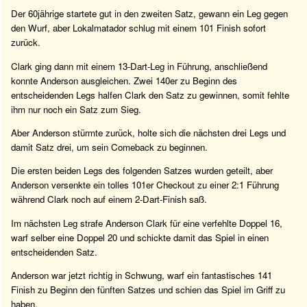
Der 60jährige startete gut in den zweiten Satz, gewann ein Leg gegen
den Wurf, aber Lokalmatador schlug mit einem 101 Finish sofort
zurück.
Clark ging dann mit einem 13-Dart-Leg in Führung, anschließend
konnte Anderson ausgleichen. Zwei 140er zu Beginn des
entscheidenden Legs halfen Clark den Satz zu gewinnen, somit fehlte
ihm nur noch ein Satz zum Sieg.
Aber Anderson stürmte zurück, holte sich die nächsten drei Legs und
damit Satz drei, um sein Comeback zu beginnen.
Die ersten beiden Legs des folgenden Satzes wurden geteilt, aber
Anderson versenkte ein tolles 101er Checkout zu einer 2:1 Führung
während Clark noch auf einem 2-Dart-Finish saß.
Im nächsten Leg strafe Anderson Clark für eine verfehlte Doppel 16,
warf selber eine Doppel 20 und schickte damit das Spiel in einen
entscheidenden Satz.
Anderson war jetzt richtig in Schwung, warf ein fantastisches 141
Finish zu Beginn den fünften Satzes und schien das Spiel im Griff zu
haben.