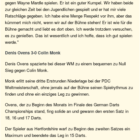
gegen Wayne Mardle spielen. Er ist ein guter Kumpel. Wir haben beide
zur gleichen Zeit bei den Jugendlichen gespielt und er hat mir viele
Ratschläge gegeben. Ich habe eine Menge Respekt vor ihm, aber das
kümmert mich nicht, wenn wir auf der Bühne stehen! Er ist wie für die
Bühne gemacht und liebt es dort oben. Ich werde trotzdem versuchen,
es zu genießen. Das ist wesentlich und ich hoffe, dass ich gut spielen
werde."
Denis Ovens 3-0 Colin Monk
Denis Ovens spazierte bei dieser WM zu einem bequemen zu Null
Sieg gegen Colin Monk.
Monk erlitt seine dritte Erstrunden Niederlage bei der PDC
Weltmeisterschaft, ohne jemals auf der Bühne seinen Spielrythmus zu
finden und ohne ein einziges Leg zu gewinnen.
Ovens, der zu Beginn des Monats im Finale des German Darts
Championships stand, fing solide an und gewann den ersten Satz in
18, 16 und 17 Darts.
Der Spieler aus Hertfordshire warf zu Beginn des zweiten Satzes ein
Maximum und beendete das Leg in 15 Darts.