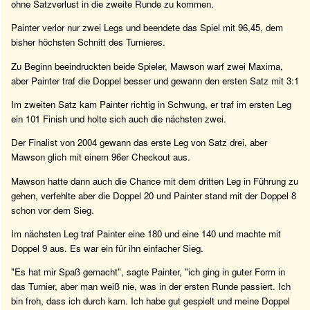
ohne Satzverlust in die zweite Runde zu kommen.
Painter verlor nur zwei Legs und beendete das Spiel mit 96,45, dem
bisher höchsten Schnitt des Turnieres.
Zu Beginn beeindruckten beide Spieler, Mawson warf zwei Maxima,
aber Painter traf die Doppel besser und gewann den ersten Satz mit 3:1
Im zweiten Satz kam Painter richtig in Schwung, er traf im ersten Leg
ein 101 Finish und holte sich auch die nächsten zwei.
Der Finalist von 2004 gewann das erste Leg von Satz drei, aber
Mawson glich mit einem 96er Checkout aus.
Mawson hatte dann auch die Chance mit dem dritten Leg in Führung zu
gehen, verfehlte aber die Doppel 20 und Painter stand mit der Doppel 8
schon vor dem Sieg.
Im nächsten Leg traf Painter eine 180 und eine 140 und machte mit
Doppel 9 aus. Es war ein für ihn einfacher Sieg.
"Es hat mir Spaß gemacht", sagte Painter, "ich ging in guter Form in
das Turnier, aber man weiß nie, was in der ersten Runde passiert. Ich
bin froh, dass ich durch kam. Ich habe gut gespielt und meine Doppel