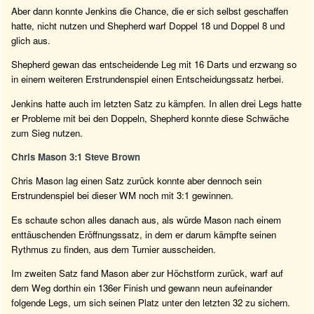
Aber dann konnte Jenkins die Chance, die er sich selbst geschaffen
hatte, nicht nutzen und Shepherd warf Doppel 18 und Doppel 8 und
glich aus.
Shepherd gewan das entscheidende Leg mit 16 Darts und erzwang so
in einem weiteren Erstrundenspiel einen Entscheidungssatz herbei.
Jenkins hatte auch im letzten Satz zu kämpfen. In allen drei Legs hatte
er Probleme mit bei den Doppeln, Shepherd konnte diese Schwäche
zum Sieg nutzen.
Chris Mason 3:1 Steve Brown
Chris Mason lag einen Satz zurück konnte aber dennoch sein
Erstrundenspiel bei dieser WM noch mit 3:1 gewinnen.
Es schaute schon alles danach aus, als würde Mason nach einem
enttäuschenden Eröffnungssatz, in dem er darum kämpfte seinen
Rythmus zu finden, aus dem Turnier ausscheiden.
Im zweiten Satz fand Mason aber zur Höchstform zurück, warf auf
dem Weg dorthin ein 136er Finish und gewann neun aufeinander
folgende Legs, um sich seinen Platz unter den letzten 32 zu sichern.