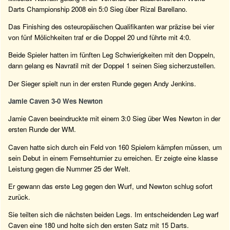
Darts Championship 2008 ein 5:0 Sieg über Rizal Barellano.
Das Finishing des osteuropäischen Qualifikanten war präzise bei vier
von fünf Mölichkeiten traf er die Doppel 20 und führte mit 4:0.
Beide Spieler hatten im fünften Leg Schwierigkeiten mit den Doppeln,
dann gelang es Navratil mit der Doppel 1 seinen Sieg sicherzustellen.
Der Sieger spielt nun in der ersten Runde gegen Andy Jenkins.
Jamie Caven 3-0 Wes Newton
Jamie Caven beeindruckte mit einem 3:0 Sieg über Wes Newton in der
ersten Runde der WM.
Caven hatte sich durch ein Feld von 160 Spielern kämpfen müssen, um
sein Debut in einem Fernsehturnier zu erreichen. Er zeigte eine klasse
Leistung gegen die Nummer 25 der Welt.
Er gewann das erste Leg gegen den Wurf, und Newton schlug sofort
zurück.
Sie teilten sich die nächsten beiden Legs. Im entscheidenden Leg warf
Caven eine 180 und holte sich den ersten Satz mit 15 Darts.