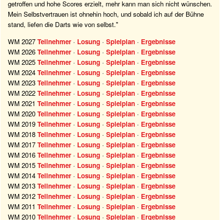
getroffen und hohe Scores erzielt, mehr kann man sich nicht wünschen.
Mein Selbstvertrauen ist ohnehin hoch, und sobald ich auf der Bühne
stand, liefen die Darts wie von selbst."
WM 2027
Teilnehmer
·
Losung
·
Spielplan
·
Ergebnisse
WM 2026
Teilnehmer
·
Losung
·
Spielplan
·
Ergebnisse
WM 2025
Teilnehmer
·
Losung
·
Spielplan
·
Ergebnisse
WM 2024
Teilnehmer
·
Losung
·
Spielplan
·
Ergebnisse
WM 2023
Teilnehmer
·
Losung
·
Spielplan
·
Ergebnisse
WM 2022
Teilnehmer
·
Losung
·
Spielplan
·
Ergebnisse
WM 2021
Teilnehmer
·
Losung
·
Spielplan
·
Ergebnisse
WM 2020
Teilnehmer
·
Losung
·
Spielplan
·
Ergebnisse
WM 2019
Teilnehmer
·
Losung
·
Spielplan
·
Ergebnisse
WM 2018
Teilnehmer
·
Losung
·
Spielplan
·
Ergebnisse
WM 2017
Teilnehmer
·
Losung
·
Spielplan
·
Ergebnisse
WM 2016
Teilnehmer
·
Losung
·
Spielplan
·
Ergebnisse
WM 2015
Teilnehmer
·
Losung
·
Spielplan
·
Ergebnisse
WM 2014
Teilnehmer
·
Losung
·
Spielplan
·
Ergebnisse
WM 2013
Teilnehmer
·
Losung
·
Spielplan
·
Ergebnisse
WM 2012
Teilnehmer
·
Losung
·
Spielplan
·
Ergebnisse
WM 2011
Teilnehmer
·
Losung
·
Spielplan
·
Ergebnisse
WM 2010
Teilnehmer
·
Losung
·
Spielplan
·
Ergebnisse