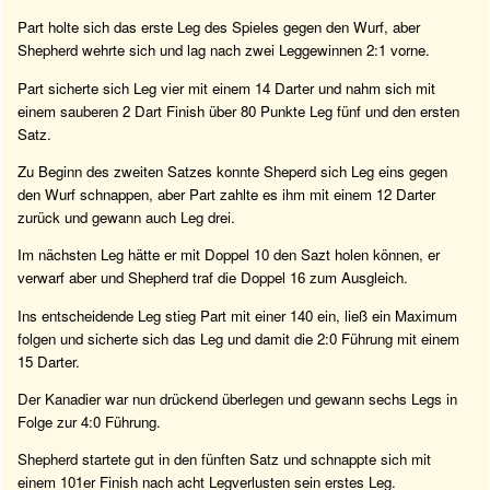
Part holte sich das erste Leg des Spieles gegen den Wurf, aber
Shepherd wehrte sich und lag nach zwei Leggewinnen 2:1 vorne.
Part sicherte sich Leg vier mit einem 14 Darter und nahm sich mit
einem sauberen 2 Dart Finish über 80 Punkte Leg fünf und den ersten
Satz.
Zu Beginn des zweiten Satzes konnte Sheperd sich Leg eins gegen
den Wurf schnappen, aber Part zahlte es ihm mit einem 12 Darter
zurück und gewann auch Leg drei.
Im nächsten Leg hätte er mit Doppel 10 den Sazt holen können, er
verwarf aber und Shepherd traf die Doppel 16 zum Ausgleich.
Ins entscheidende Leg stieg Part mit einer 140 ein, ließ ein Maximum
folgen und sicherte sich das Leg und damit die 2:0 Führung mit einem
15 Darter.
Der Kanadier war nun drückend überlegen und gewann sechs Legs in
Folge zur 4:0 Führung.
Shepherd startete gut in den fünften Satz und schnappte sich mit
einem 101er Finish nach acht Legverlusten sein erstes Leg.