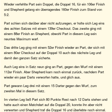
Wieder verfehlte Part sein Doppel, die Doppel 16, für ein 106er Finish
und Shepherd gelang ein überragendes 160er Finish zum Stand von
5:2.
Part schien sich darüber aber nicht aufzuregen, er holte sich Leg eins
des achten Satzes mit einem 139er Checkout. Das zweite ging mit
einem 88er Finish an Shepherd, obwohl Part in diesem Leg sein
neuntes Maximum warf.
Das dritte Leg ging mit einem 52er Finish wieder an Part, der sich mit
einem 80er Checkout auf der Doppel 10 auch das nächste Leg und
damit den ganzen Satz sicherte.
Auch Leg eins in Satz neun ging an Part, gegen den Wurf mit einem
112er Finish. Aber Shepherd kam noch einmal zurück, nachdem Part
wieder ein paar Darts verworfen hatte, und glich aus.
Part gewann Leg drei mit einem 15 Darter gegen den Wurf, zum
zweiten Mal in diesem Satz.
Im vierten Leg ließ Part sich 80 Punkte Rest nach 12 Darts stehen und
hatte auch einen Matchdart auf die Doppel 20, konnte ihn aber nicht
verwerten und Shepherd traf die Doppel 16 und überlebte noch einmal.