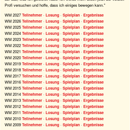
Profi versuchen und hoffe, dass ich einiges bewegen kann."
WM 2027
Teilnehmer
·
Losung
·
Spielplan
·
Ergebnisse
WM 2026
Teilnehmer
·
Losung
·
Spielplan
·
Ergebnisse
WM 2025
Teilnehmer
·
Losung
·
Spielplan
·
Ergebnisse
WM 2024
Teilnehmer
·
Losung
·
Spielplan
·
Ergebnisse
WM 2023
Teilnehmer
·
Losung
·
Spielplan
·
Ergebnisse
WM 2022
Teilnehmer
·
Losung
·
Spielplan
·
Ergebnisse
WM 2021
Teilnehmer
·
Losung
·
Spielplan
·
Ergebnisse
WM 2020
Teilnehmer
·
Losung
·
Spielplan
·
Ergebnisse
WM 2019
Teilnehmer
·
Losung
·
Spielplan
·
Ergebnisse
WM 2018
Teilnehmer
·
Losung
·
Spielplan
·
Ergebnisse
WM 2017
Teilnehmer
·
Losung
·
Spielplan
·
Ergebnisse
WM 2016
Teilnehmer
·
Losung
·
Spielplan
·
Ergebnisse
WM 2015
Teilnehmer
·
Losung
·
Spielplan
·
Ergebnisse
WM 2014
Teilnehmer
·
Losung
·
Spielplan
·
Ergebnisse
WM 2013
Teilnehmer
·
Losung
·
Spielplan
·
Ergebnisse
WM 2012
Teilnehmer
·
Losung
·
Spielplan
·
Ergebnisse
WM 2011
Teilnehmer
·
Losung
·
Spielplan
·
Ergebnisse
WM 2010
Teilnehmer
·
Losung
·
Spielplan
·
Ergebnisse
WM 2009
Teilnehmer
·
Losung
·
Spielplan
·
Ergebnisse