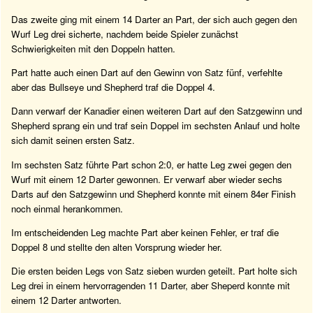
Das zweite ging mit einem 14 Darter an Part, der sich auch gegen den
Wurf Leg drei sicherte, nachdem beide Spieler zunächst
Schwierigkeiten mit den Doppeln hatten.
Part hatte auch einen Dart auf den Gewinn von Satz fünf, verfehlte
aber das Bullseye und Shepherd traf die Doppel 4.
Dann verwarf der Kanadier einen weiteren Dart auf den Satzgewinn und
Shepherd sprang ein und traf sein Doppel im sechsten Anlauf und holte
sich damit seinen ersten Satz.
Im sechsten Satz führte Part schon 2:0, er hatte Leg zwei gegen den
Wurf mit einem 12 Darter gewonnen. Er verwarf aber wieder sechs
Darts auf den Satzgewinn und Shepherd konnte mit einem 84er Finish
noch einmal herankommen.
Im entscheidenden Leg machte Part aber keinen Fehler, er traf die
Doppel 8 und stellte den alten Vorsprung wieder her.
Die ersten beiden Legs von Satz sieben wurden geteilt. Part holte sich
Leg drei in einem hervorragenden 11 Darter, aber Sheperd konnte mit
einem 12 Darter antworten.