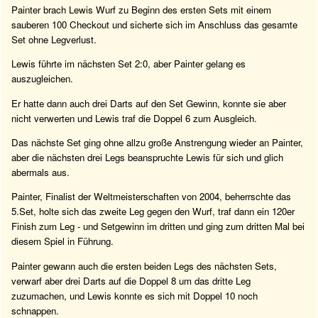
Painter brach Lewis Wurf zu Beginn des ersten Sets mit einem
sauberen 100 Checkout und sicherte sich im Anschluss das gesamte
Set ohne Legverlust.
Lewis führte im nächsten Set 2:0, aber Painter gelang es
auszugleichen.
Er hatte dann auch drei Darts auf den Set Gewinn, konnte sie aber
nicht verwerten und Lewis traf die Doppel 6 zum Ausgleich.
Das nächste Set ging ohne allzu große Anstrengung wieder an Painter,
aber die nächsten drei Legs beanspruchte Lewis für sich und glich
abermals aus.
Painter, Finalist der Weltmeisterschaften von 2004, beherrschte das
5.Set, holte sich das zweite Leg gegen den Wurf, traf dann ein 120er
Finish zum Leg - und Setgewinn im dritten und ging zum dritten Mal bei
diesem Spiel in Führung.
Painter gewann auch die ersten beiden Legs des nächsten Sets,
verwarf aber drei Darts auf die Doppel 8 um das dritte Leg
zuzumachen, und Lewis konnte es sich mit Doppel 10 noch
schnappen.