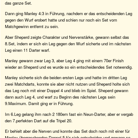
das ganze Set.
Dann ging Manley 4:3 in Führung, nachdem er das entscheidenden Leg
gegen den Wurf erobert hatte und schien nur noch ein Set vom
Matchgewinn entfernt zu sein.
Aber Sheperd zeigte Charakter und Nervenstärke, gewann selbst das
8.Set, indem er sich ein Leg gegen den Wurf sicherte und im nächsten
Leg einen 11 Darter warf.
Manley gewann zwar Leg 3, aber Leg 4 ging mit einem 70er Finish
wieder an Sheperd und es wurde so ein entscheidendes Set notwendig.
Manley sicherte sich die beiden ersten Legs und hatte im dritten Leg
zwei Matchdarts, konnte sie aber nicht nutzen und Sheperd holte sich
das Leg noch mit einer Doppel 4 und blieb im Spiel. Sheperd gewann
dann auch Leg 4, und warf zu Beginn des nächsten Legs sein
9.Maximum. Damit ging er in Führung.
Im 6.Leg gelang ihm nach 2 180ern fast ein Neun-Darter, aber er vergab
den 7.perfekten Dart auf die Tripel 20.
Er behielt aber die Nerven und konnte das Set doch noch mit einer für
Manley überraschenden Doppel 5 für sich entscheiden und gewann so