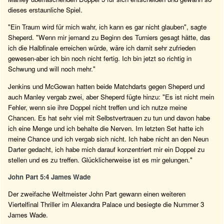
dieses erstaunliche Spiel.
"Ein Traum wird für mich wahr, ich kann es gar nicht glauben", sagte
Sheperd. "Wenn mir jemand zu Beginn des Turniers gesagt hätte, das
ich die Halbfinale erreichen würde, wäre ich damit sehr zufrieden
gewesen-aber ich bin noch nicht fertig. Ich bin jetzt so richtig in
Schwung und will noch mehr."
Jenkins und McGowan hatten beide Matchdarts gegen Sheperd und
auch Manley vergab zwei, aber Sheperd fügte hinzu: "Es ist nicht mein
Fehler, wenn sie ihre Doppel nicht treffen und ich nutze meine
Chancen. Es hat sehr viel mit Selbstvertrauen zu tun und davon habe
ich eine Menge und ich behalte die Nerven. Im letzten Set hatte ich
meine Chance und ich vergab sich nicht. Ich habe nicht an den Neun
Darter gedacht, ich habe mich darauf konzentriert mir ein Doppel zu
stellen und es zu treffen. Glücklicherweise ist es mir gelungen."
John Part 5:4 James Wade
Der zweifache Weltmeister John Part gewann einen weiteren
Viertelfinal Thriller im Alexandra Palace und besiegte die Nummer 3
James Wade.