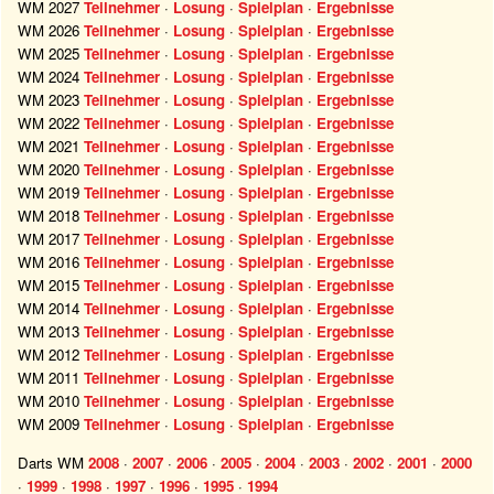
WM 2027
Teilnehmer
·
Losung
·
Spielplan
·
Ergebnisse
WM 2026
Teilnehmer
·
Losung
·
Spielplan
·
Ergebnisse
WM 2025
Teilnehmer
·
Losung
·
Spielplan
·
Ergebnisse
WM 2024
Teilnehmer
·
Losung
·
Spielplan
·
Ergebnisse
WM 2023
Teilnehmer
·
Losung
·
Spielplan
·
Ergebnisse
WM 2022
Teilnehmer
·
Losung
·
Spielplan
·
Ergebnisse
WM 2021
Teilnehmer
·
Losung
·
Spielplan
·
Ergebnisse
WM 2020
Teilnehmer
·
Losung
·
Spielplan
·
Ergebnisse
WM 2019
Teilnehmer
·
Losung
·
Spielplan
·
Ergebnisse
WM 2018
Teilnehmer
·
Losung
·
Spielplan
·
Ergebnisse
WM 2017
Teilnehmer
·
Losung
·
Spielplan
·
Ergebnisse
WM 2016
Teilnehmer
·
Losung
·
Spielplan
·
Ergebnisse
WM 2015
Teilnehmer
·
Losung
·
Spielplan
·
Ergebnisse
WM 2014
Teilnehmer
·
Losung
·
Spielplan
·
Ergebnisse
WM 2013
Teilnehmer
·
Losung
·
Spielplan
·
Ergebnisse
WM 2012
Teilnehmer
·
Losung
·
Spielplan
·
Ergebnisse
WM 2011
Teilnehmer
·
Losung
·
Spielplan
·
Ergebnisse
WM 2010
Teilnehmer
·
Losung
·
Spielplan
·
Ergebnisse
WM 2009
Teilnehmer
·
Losung
·
Spielplan
·
Ergebnisse
Darts WM
2008
·
2007
·
2006
·
2005
·
2004
·
2003
·
2002
·
2001
·
2000
·
1999
·
1998
·
1997
·
1996
·
1995
·
1994