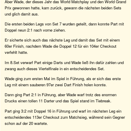
Aber Wade, der dieses Jahr das World Matchplay und den World Grand
Prix gewonnen hatte, kam zurück, gewann die nächsten beiden Sets
und glich damit aus.
Die ersten beiden Legs von Set 7 wurden geteilt, dann konnte Part mit
Doppel neun 2:1 nach vorne ziehen.
Er sicherte sich auch das nächste Leg und damit das Set mit einem
60er Finish, nachdem Wade die Doppel 12 für ein 104er Checkout
verfehlt hatte.
Im 8.Set verwarf Part einige Darts und Wade ließ ihn dafür zahlen und
zwang auch dieses Viertelfinale in ein entscheidendes Set.
Wade ging zum ersten Mal im Spiel in Führung, als er sich das erste
Leg mit einem sauberen 97er zwei Dart Finish holen konnte.
Dann ging Part 2:1 in Führung, aber Wade warf trotz des enormen
Drucks einen tollen 11 Darter und das Spiel stand im Tiebreak.
Part ging 3:2 mit Doppel 16 in Führung und warf im nächsten Leg ein
entscheidendes 113er Checkout zum Matchsieg, während sein Gegner
schon auf der 20 wartete.