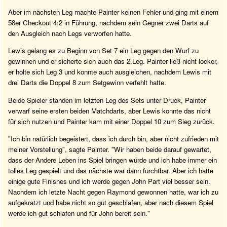
Aber im nächsten Leg machte Painter keinen Fehler und ging mit einem
58er Checkout 4:2 in Führung, nachdem sein Gegner zwei Darts auf
den Ausgleich nach Legs verworfen hatte.
Lewis gelang es zu Beginn von Set 7 ein Leg gegen den Wurf zu
gewinnen und er sicherte sich auch das 2.Leg. Painter ließ nicht locker,
er holte sich Leg 3 und konnte auch ausgleichen, nachdem Lewis mit
drei Darts die Doppel 8 zum Setgewinn verfehlt hatte.
Beide Spieler standen im letzten Leg des Sets unter Druck, Painter
verwarf seine ersten beiden Matchdarts, aber Lewis konnte das nicht
für sich nutzen und Painter kam mit einer Doppel 10 zum Sieg zurück.
"Ich bin natürlich begeistert, dass ich durch bin, aber nicht zufrieden mit
meiner Vorstellung", sagte Painter. "Wir haben beide darauf gewartet,
dass der Andere Leben ins Spiel bringen würde und ich habe immer ein
tolles Leg gespielt und das nächste war dann furchtbar. Aber ich hatte
einige gute Finishes und ich werde gegen John Part viel besser sein.
Nachdem ich letzte Nacht gegen Raymond gewonnen hatte, war ich zu
aufgekratzt und habe nicht so gut geschlafen, aber nach diesem Spiel
werde ich gut schlafen und für John bereit sein."