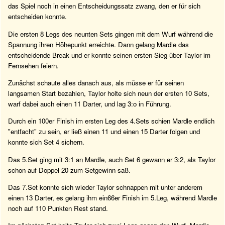
das Spiel noch in einen Entscheidungssatz zwang, den er für sich
entscheiden konnte.
Die ersten 8 Legs des neunten Sets gingen mit dem Wurf während die
Spannung ihren Höhepunkt erreichte. Dann gelang Mardle das
entscheidende Break und er konnte seinen ersten Sieg über Taylor im
Fernsehen feiern.
Zunächst schaute alles danach aus, als müsse er für seinen
langsamen Start bezahlen, Taylor holte sich neun der ersten 10 Sets,
warf dabei auch einen 11 Darter, und lag 3:o in Führung.
Durch ein 100er Finish im ersten Leg des 4.Sets schien Mardle endlich
"entfacht" zu sein, er ließ einen 11 und einen 15 Darter folgen und
konnte sich Set 4 sichern.
Das 5.Set ging mit 3:1 an Mardle, auch Set 6 gewann er 3:2, als Taylor
schon auf Doppel 20 zum Setgewinn saß.
Das 7.Set konnte sich wieder Taylor schnappen mit unter anderem
einen 13 Darter, es gelang ihm ein66er Finish im 5.Leg, während Mardle
noch auf 110 Punkten Rest stand.