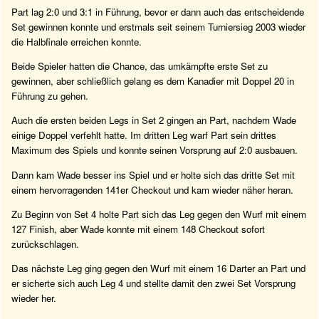
Part lag 2:0 und 3:1 in Führung, bevor er dann auch das entscheidende
Set gewinnen konnte und erstmals seit seinem Turniersieg 2003 wieder
die Halbfinale erreichen konnte.
Beide Spieler hatten die Chance, das umkämpfte erste Set zu
gewinnen, aber schließlich gelang es dem Kanadier mit Doppel 20 in
Führung zu gehen.
Auch die ersten beiden Legs in Set 2 gingen an Part, nachdem Wade
einige Doppel verfehlt hatte. Im dritten Leg warf Part sein drittes
Maximum des Spiels und konnte seinen Vorsprung auf 2:0 ausbauen.
Dann kam Wade besser ins Spiel und er holte sich das dritte Set mit
einem hervorragenden 141er Checkout und kam wieder näher heran.
Zu Beginn von Set 4 holte Part sich das Leg gegen den Wurf mit einem
127 Finish, aber Wade konnte mit einem 148 Checkout sofort
zurückschlagen.
Das nächste Leg ging gegen den Wurf mit einem 16 Darter an Part und
er sicherte sich auch Leg 4 und stellte damit den zwei Set Vorsprung
wieder her.