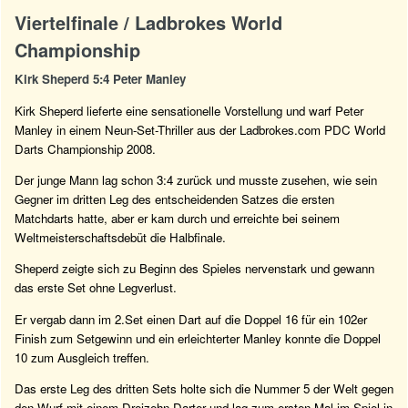
Viertelfinale / Ladbrokes World
Championship
Kirk Sheperd 5:4 Peter Manley
Kirk Sheperd lieferte eine sensationelle Vorstellung und warf Peter
Manley in einem Neun-Set-Thriller aus der Ladbrokes.com PDC World
Darts Championship 2008.
Der junge Mann lag schon 3:4 zurück und musste zusehen, wie sein
Gegner im dritten Leg des entscheidenden Satzes die ersten
Matchdarts hatte, aber er kam durch und erreichte bei seinem
Weltmeisterschaftsdebüt die Halbfinale.
Sheperd zeigte sich zu Beginn des Spieles nervenstark und gewann
das erste Set ohne Legverlust.
Er vergab dann im 2.Set einen Dart auf die Doppel 16 für ein 102er
Finish zum Setgewinn und ein erleichterter Manley konnte die Doppel
10 zum Ausgleich treffen.
Das erste Leg des dritten Sets holte sich die Nummer 5 der Welt gegen
den Wurf mit einem Dreizehn Darter und lag zum ersten Mal im Spiel in