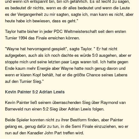
und wenn ich entspannt bin, bin ich gefährlich. Es ist leicht zu sagen,
es bedeutet dir nichts, wenn es dir alles bedeutet und wenn die Leute
es der Vergangenheit zu mir sagten, sagte ich, man kann es nicht, aber
heute habe ich bewiesen, dass es geht."
Taylor hatte bisher in jeder PDC Weltmeisterschaft seit dem ersten
Turnier 1994 das Finale erreichen können.
"Wayne hat hervorragend gespielt", sagte Taylor. " Er hat nicht
aufgegeben, auch als ich noch dachte es würde 5:0 ausgehen, aber er
stoppte mich und seine letzten paar Legs waren toll. Ich hatte gegen
Ende kaum mehr Energie aber Wayne hatte noch genug davon und
wenn er klaren Kopf behält, hat er die größte Chance seines Lebens
auf den Turnier Sieg."
Kevin Painter 5:2 Adrian Lewis
Kevin Painter ließ seinem überraschenden Sieg über Raymond van
Barneveld nun einen 5:2 Sieg über Adrian Lewis folgen.
Beide Spieler konnten nicht zu ihrer Bestform finden, aber Painter
gelang es, genug dafür zu tun, in die Semi Finale einzuziehen, wo er
nun auf den Kanadier John Part treffen wird.