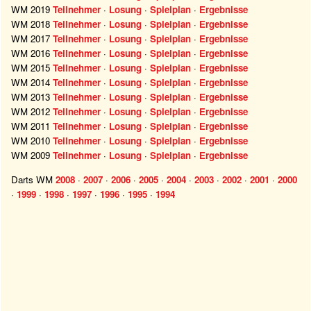
WM 2019
Teilnehmer
·
Losung
·
Spielplan
·
Ergebnisse
WM 2018
Teilnehmer
·
Losung
·
Spielplan
·
Ergebnisse
WM 2017
Teilnehmer
·
Losung
·
Spielplan
·
Ergebnisse
WM 2016
Teilnehmer
·
Losung
·
Spielplan
·
Ergebnisse
WM 2015
Teilnehmer
·
Losung
·
Spielplan
·
Ergebnisse
WM 2014
Teilnehmer
·
Losung
·
Spielplan
·
Ergebnisse
WM 2013
Teilnehmer
·
Losung
·
Spielplan
·
Ergebnisse
WM 2012
Teilnehmer
·
Losung
·
Spielplan
·
Ergebnisse
WM 2011
Teilnehmer
·
Losung
·
Spielplan
·
Ergebnisse
WM 2010
Teilnehmer
·
Losung
·
Spielplan
·
Ergebnisse
WM 2009
Teilnehmer
·
Losung
·
Spielplan
·
Ergebnisse
Darts WM
2008
·
2007
·
2006
·
2005
·
2004
·
2003
·
2002
·
2001
·
2000
·
1999
·
1998
·
1997
·
1996
·
1995
·
1994