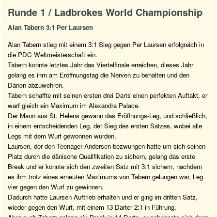
Runde 1 / Ladbrokes World Championship
Alan Tabern 3:1 Per Laursen
Alan Tabern stieg mit einem 3:1 Sieg gegen Per Laursen erfolgreich in
die PDC Weltmeisterschaft ein.
Tabern konnte letztes Jahr das Viertelfinale erreichen, dieses Jahr
gelang es ihm am Eröffnungstag die Nerven zu behalten und den
Dänen abzuwehren.
Tabern schaffte mit seinen ersten drei Darts einen perfekten Auftakt, er
warf gleich ein Maximum im Alexandra Palace.
Der Mann aus St. Helens gewann das Eröffnungs-Leg, und schließlich,
in einem entscheidenden Leg, der Sieg des ersten Satzes, wobei alle
Legs mit dem Wurf gewonnen wurden.
Laursen, der den Teenager Andersen bezwungen hatte um sich seinen
Platz durch die dänische Qualifikation zu sichern, gelang das erste
Break und er konnte sich den zweiten Satz mit 3:1 sichern, nachdem
es ihm trotz eines erneuten Maximums von Tabern gelungen war, Leg
vier gegen den Wurf zu gewinnen.
Dadurch hatte Laursen Auftrieb erhalten und er ging im dritten Satz,
wieder gegen den Wurf, mit einem 13 Darter 2:1 in Führung.