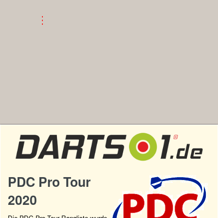
PDC Pro Tour
2020
Die PDC Pro Tour Rangliste wurde