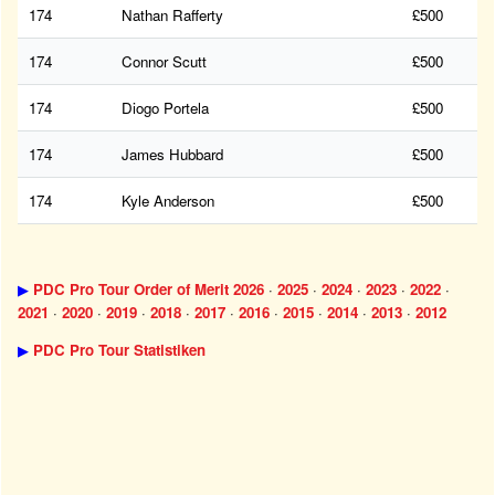
174
Nathan Rafferty
£500
174
Connor Scutt
£500
174
Diogo Portela
£500
174
James Hubbard
£500
174
Kyle Anderson
£500
▶
PDC Pro Tour Order of Merit 2026
·
2025
·
2024
·
2023
·
2022
·
2021
·
2020
·
2019
·
2018
·
2017
·
2016
·
2015
·
2014
·
2013
·
2012
▶
PDC Pro Tour Statistiken